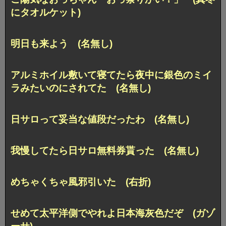
にタオルケット)
明日も来よう (名無し)
アルミホイル敷いて寝てたら夜中に銀色のミイ
ラみたいのにされてた (名無し)
日サロって妥当な値段だったわ (名無し)
我慢してたら日サロ無料券貰った (名無し)
めちゃくちゃ風邪引いた (右折)
せめて太平洋側でやれよ日本海灰色だぞ (ガゾ