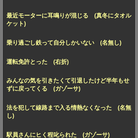
最近モーターに耳鳴りが混じる (真冬にタオル
ケット)
乗り過ごし鉄って自分しかいない (名無し)
運転免許とった (右折)
みんなの気を引きたくて引退したけど半年もせ
ずに戻ってくる (ガゾーサ)
法を犯して線路まで入る情熱なくなった (名無
し)
駅員さんにヒく程叱られた (ガゾーサ)