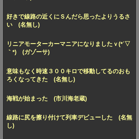
好きで線路の近くにＳんだら思ったよりうるさ
い (名無し)
リニアモーターカーマニアになりましたｖ(*´▽
｀*) (ガゾーサ)
意味もなく時速３００キロで移動してるのおも
ろくなってきた (名無し)
海戦が始まった (市川海老蔵)
線路に尻を擦り付けて列車デビューした (名無
し)