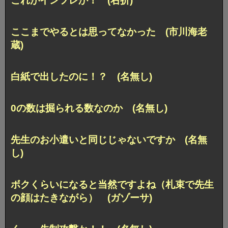
これがインフレか！ (右折)
ここまでやるとは思ってなかった (市川海老
蔵)
白紙で出したのに！？ (名無し)
0の数は掘られる数なのか (名無し)
先生のお小遣いと同じじゃないですか (名無
し)
ボクくらいになると当然ですよね（札束で先生
の顔はたきながら） (ガゾーサ)