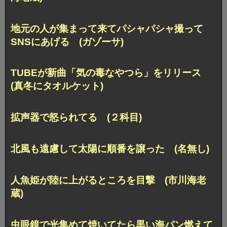
地元の人が集まって来てパシャパシャ撮って
SNSにあげる (ガゾーサ)
TUBEが新曲「気の毒なやつら」をリリース
(真冬にタオルケット)
拡声器で怒られてる (２科目)
北風も遠慮して太陽に順番を譲った (名無し)
人魚姫が陸に上がるところを目撃 (市川海老
蔵)
虫眼鏡で光集めて焼いてたら黒い海パン燃えて