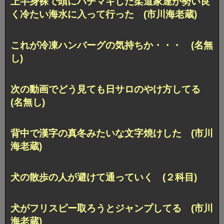
上半身裸で頭にハチマキした柔道家達が勢い良
く冷たい海水に入って行った (市川海老蔵)
これが冷凍ハンバーグの気持ちか・・・ (名無
し)
次の動画でどう見ても日サロのやけ方してる
(名無し)
背中で漢字の真冬みたいな文字焼けした (市川
海老蔵)
犬の散歩の人が避けて通っていく (２科目)
犬がフリスピー取ろうとジャンプしてる (市川
海老蔵)