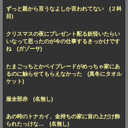
ずっと親から言うなよしか言われてない (２科
目)
クリスマスの夜にプレゼント配る妖怪いたらい
いなって思ったのが今の仕事するきっかけです
ね (ガゾーサ)
たまごっちとかベイブレードがめっちゃ家にあ
るのに触らせてもらえなかった (真冬にタオル
ケット)
服全部赤 (名無し)
あの時のトナカイ、金持ちの家に首の上だけ飾
られたっけな… (名無し)