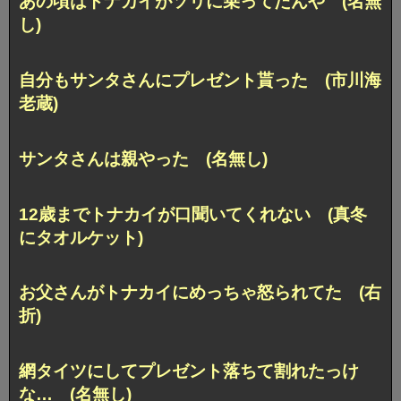
あの頃はトナカイがソリに乗ってたんや (名無
し)
自分もサンタさんにプレゼント貰った (市川海
老蔵)
サンタさんは親やった (名無し)
12歳までトナカイが口聞いてくれない (真冬
にタオルケット)
お父さんがトナカイにめっちゃ怒られてた (右
折)
網タイツにしてプレゼント落ちて割れたっけ
な… (名無し)