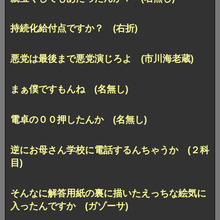
持続化給付点ですか？ (右折)
悪党は最後まで悪党演じろよ (市川海老蔵)
まぁ僕ですもんね (名無し)
電卓の００押したんか (名無し)
逆にお母さん学校に電話するんちゃうか (２科
目)
そんなに解答用紙の裏に描いたえっちな絵気に
入ったんですか (ガゾーサ)