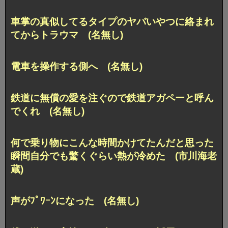
車掌の真似してるタイプのヤバいやつに絡まれ
てからトラウマ (名無し)
電車を操作する側へ (名無し)
鉄道に無償の愛を注ぐので鉄道アガペーと呼ん
でくれ (名無し)
何で乗り物にこんな時間かけてたんだと思った
瞬間自分でも驚くぐらい熱が冷めた (市川海老
蔵)
声がﾌﾟﾜｰﾝになった (名無し)