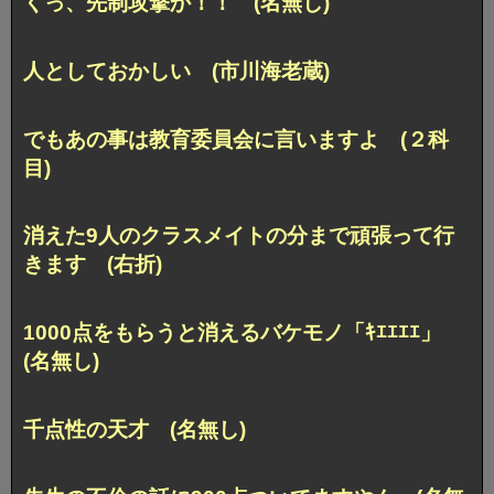
くっ、先制攻撃か！！ (名無し)
人としておかしい (市川海老蔵)
でもあの事は教育委員会に言いますよ (２科
目)
消えた9人のクラスメイトの分まで頑張って行
きます (右折)
1000点をもらうと消えるバケモノ「ｷｴｴｴｴ」
(名無し)
千点性の天才 (名無し)