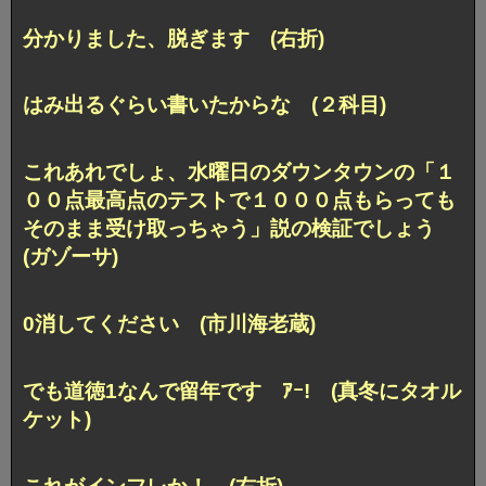
分かりました、脱ぎます (右折)
はみ出るぐらい書いたからな (２科目)
これあれでしょ、水曜日のダウンタウンの「１
００点最高点のテストで１０００点もらっても
そのまま受け取っちゃう」説の検証でしょう
(ガゾーサ)
0消してください (市川海老蔵)
でも道徳1なんで留年です ｱｰ! (真冬にタオル
ケット)