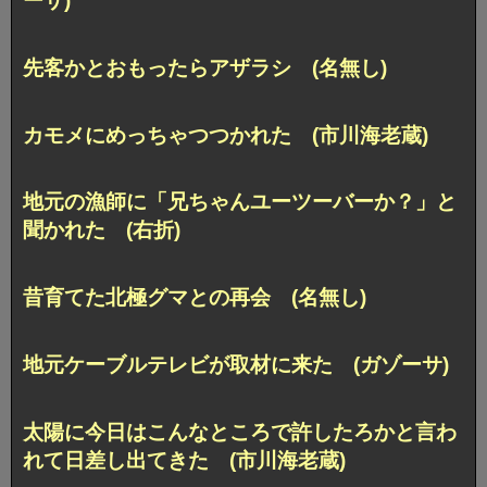
ーサ)
先客かとおもったらアザラシ (名無し)
カモメにめっちゃつつかれた (市川海老蔵)
地元の漁師に「兄ちゃんユーツーバーか？」と
聞かれた (右折)
昔育てた北極グマとの再会 (名無し)
地元ケーブルテレビが取材に来た (ガゾーサ)
太陽に今日はこんなところで許したろかと言わ
れて日差し出てきた (市川海老蔵)