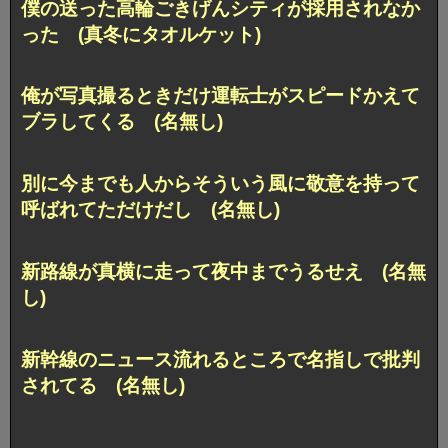
僕の送った高輪ごきげんシティが採用されなか
った (真冬にタオルケット)
俺が写真撮るときだけ運転士がスピードかえて
ブラしてくる (名無し)
別に今までも人からそういう風に敬意を持って
呼ばれてただけだし (名無し)
新路線が真横に走って夜中までうるせえ (名無
し)
新幹線のニュース流れるところで名指しで批判
されてる (名無し)