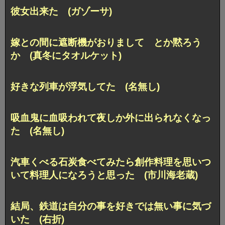
彼女出来た (ガゾーサ)
嫁との間に遮断機がおりまして とか黙ろう
か (真冬にタオルケット)
好きな列車が浮気してた (名無し)
吸血鬼に血吸われて夜しか外に出られなくなっ
た (名無し)
汽車くべる石炭食べてみたら創作料理を思いつ
いて料理人になろうと思った (市川海老蔵)
結局、鉄道は自分の事を好きでは無い事に気づ
いた (右折)