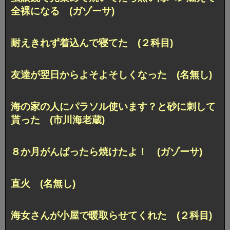
全裸になる (ガゾーサ)
耐えきれず着込んで寝てた (２科目)
友達が翌日からよそよそしくなった (名無し)
海の家の人にパラソル使います？と砂に刺して
貰った (市川海老蔵)
８か月がんばったら焼けたよ！ (ガゾーサ)
直火 (名無し)
海女さんが小屋で暖取らせてくれた (２科目)