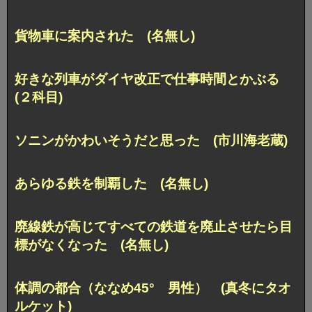
貨物車に案内された (名無し)
好きな列車がダイヤ改正で仕事時間とかぶる
(２科目)
ソニンがかわいそうだと思った (市川海老蔵)
あらゆる鉄を制覇した (名無し)
廃線鉄が高じてすべての鉄道を廃止させたら目
標がなくなった (名無し)
体調の都合（ななめ45° 男性） (真冬にタオ
ルケット)