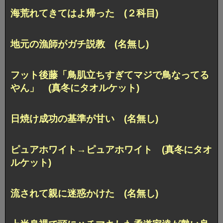
海荒れてきてはよ帰った (２科目)
地元の漁師がガチ説教 (名無し)
フット後藤「鳥肌立ちすぎてマジで鳥なってる
やん」 (真冬にタオルケット)
日焼け成功の基準が甘い (名無し)
ピュアホワイト→ピュアホワイト (真冬にタオ
ルケット)
流されて親に迷惑かけた (名無し)