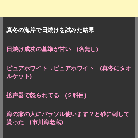
真冬の海岸で日焼けを試みた結果
日焼け成功の基準が甘い (名無し)
ピュアホワイト→ピュアホワイト (真冬にタオ
ルケット)
拡声器で怒られてる (２科目)
海の家の人にパラソル使います？と砂に刺して
貰った (市川海老蔵)