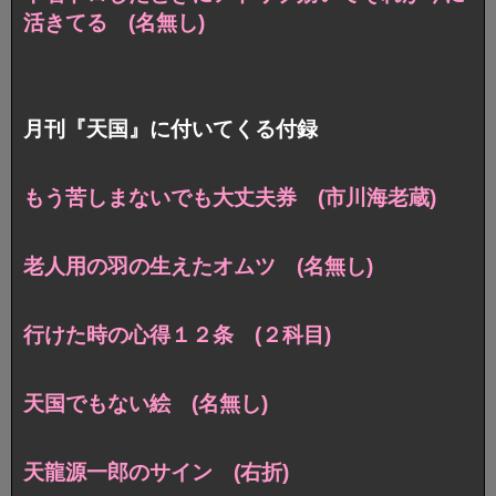
活きてる (名無し)
月刊『天国』に付いてくる付録
もう苦しまないでも大丈夫券 (市川海老蔵)
老人用の羽の生えたオムツ (名無し)
行けた時の心得１２条 (２科目)
天国でもない絵 (名無し)
天龍源一郎のサイン (右折)