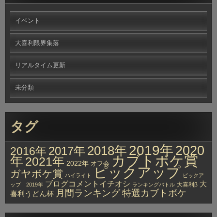
イベント
大喜利限界集落
リアルタイム更新
未分類
タグ
2019年
2020
2018年
2017年
2016年
カブトボケ賞
年
2021年
2022年
オフ会
ピックアップ
ガヤボケ賞
ハイライト
ピックア
ブログコメントイチオシ
大
大喜利β
ップ 2019年
ランキングバトル
月間ランキング
特選カブトボケ
喜利うどん杯