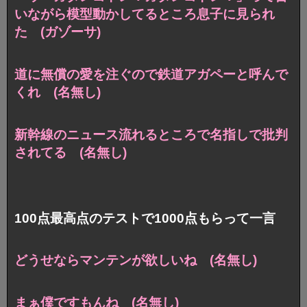
いながら模型動かしてるところ息子に見られ
た (ガゾーサ)
道に無償の愛を注ぐので鉄道アガペーと呼んで
くれ (名無し)
新幹線のニュース流れるところで名指しで批判
されてる (名無し)
100点最高点のテストで1000点もらって一言
どうせならマンテンが欲しいね (名無し)
まぁ僕ですもんね (名無し)