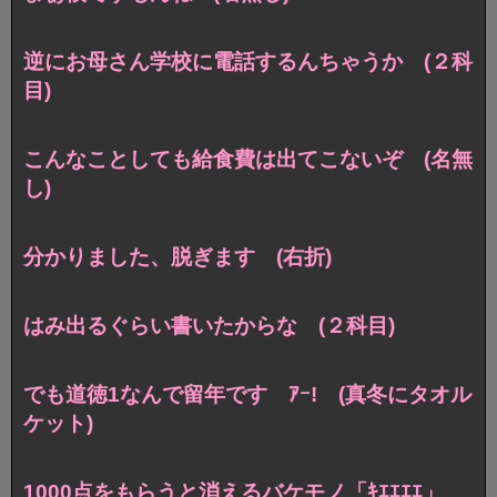
逆にお母さん学校に電話するんちゃうか (２科
目)
こんなことしても給食費は出てこないぞ (名無
し)
分かりました、脱ぎます (右折)
はみ出るぐらい書いたからな (２科目)
でも道徳1なんで留年です ｱｰ! (真冬にタオル
ケット)
1000点をもらうと消えるバケモノ「ｷｴｴｴｴ」