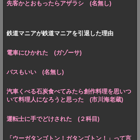
先客かとおもったらアザラシ (名無し)
鉄道マニアが鉄道マニアを引退した理由
電車にひかれた (ガゾーサ)
バスもいい (名無し)
汽車くべる石炭食べてみたら創作料理を思いつ
いて料理人になろうと思った (市川海老蔵)
運転士に手でどけされた (２科目)
「ウーガタンゴトン！ガタンゴトン！」って言