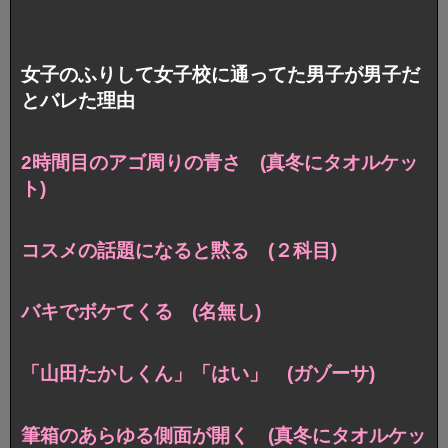
女子のふりして女子校に通ってた男子が男子だ
とバレた理由
2時間目のアゴ周りの青さ (真冬にタオルケッ
ト)
コスメの話題になると黙る (２科目)
バキでボケてくる (名無し)
「山田たかしくん」「はい」 (ガゾーサ)
筆箱のあらゆる側面が開く (真冬にタオルケッ