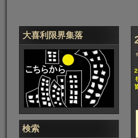
大喜利限界集落
検索