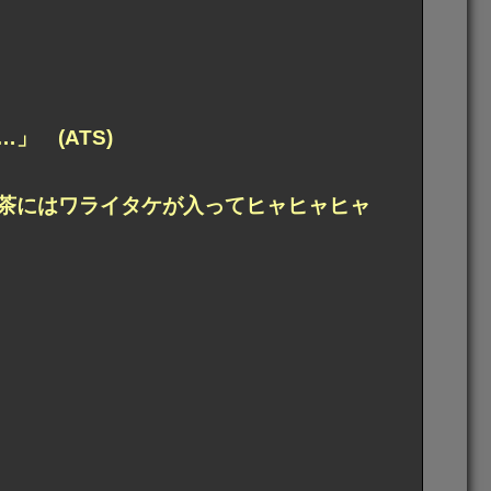
 (ATS)
お茶にはワライタケが入ってヒャヒャヒャ