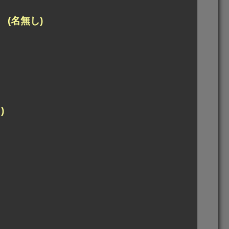
(名無し)
)