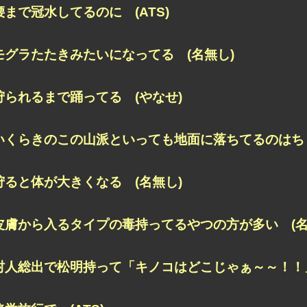
腰まで冠水してるのに (ATS)
モグラたたきみたいになってる (名無し)
狩られるまで踊ってる (やなせ)
いくらきのこの山派といっても地面に落ちてるのはちょ
狩ると体が大きくなる (名無し)
皮膚から入るタイプの毒持ってるやつの方が多い (名
村人総出で松明持って「キノコはどこじゃぁ～～！！」