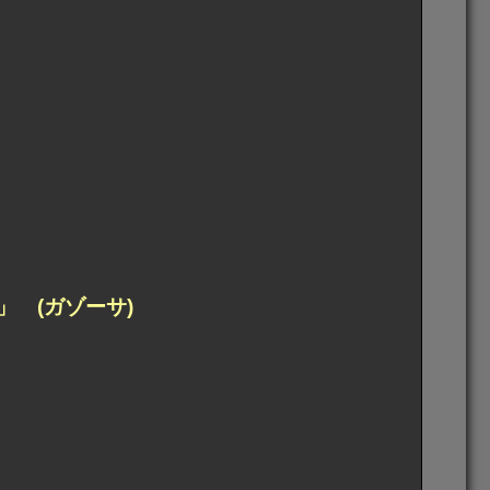
 (ガゾーサ)