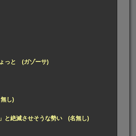
っと (ガゾーサ)
無し)
と絶滅させそうな勢い (名無し)