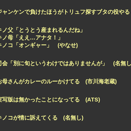
ジャンケンで負けたほうがトリュフ探すブタの役やる 
キノ父「とうとう産まれるんだね」
キノ母「ええ…アナタ！」
キノコ「オンギャー」 (やなせ)
司会「別に旬というわけではありませんが」 (名無し
お母さんがカレーのルーかけてる (市川海老蔵)
実写版は無かったことになってる (ATS)
キノコが情に訴えてくる (名無し)