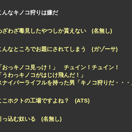
こんなキノコ狩りは嫌だ
わざわざ毒見したやつしか貰えない (名無し)
こんなところでお題にされてしまう (ガゾーサ)
「おっキノコ見っけ！」 チュイン！チュイン！
「うわっキノコがはじけ飛んだ！」
スナイパーライフルを持った男「キノコ狩りだ・・・」
ここホクトの工場ですよね？ (ATS)
引っ込む奴いる (名無し)