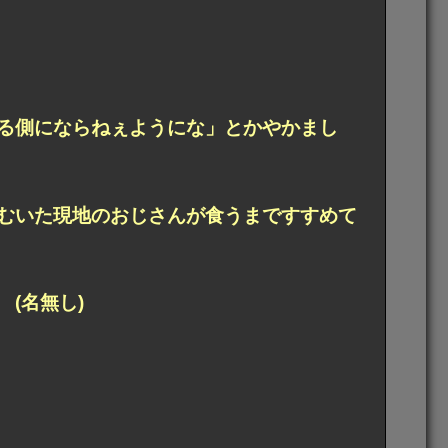
る側にならねぇようにな」とかやかまし
むいた現地のおじさんが食うまですすめて
(名無し)