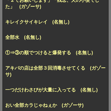
「２でお願いします」「残念、犬の小便でし
た」 (ガゾーサ)
キレイクサイキレイ (名無し)
全部水 (名無し)
①⇒③の順でつけると爆発する (名無し)
アキバの店は全部３回消毒させてくる (ガゾー
サ)
一つだけわさびが大量に入ってる (名無し)
おい全部カラじゃねぇか (ガゾーサ)