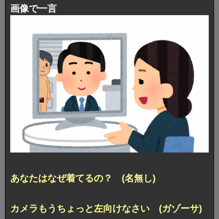
画像で一言
あなたはなぜ着てるの？ (名無し)
カメラもうちょっと左向けなさい (ガゾーサ)