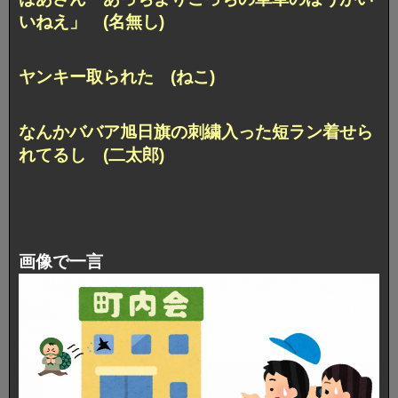
いねえ」 (名無し)
ヤンキー取られた (ねこ)
なんかババア旭日旗の刺繍入った短ラン着せら
れてるし (二太郎)
画像で一言