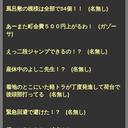
風呂敷の模様は全部で34個！！ (名無し)
あーまた町会費５００円上がるわ！ (ガゾー
サ)
えっ二段ジャンプできるの！？ (名無し)
産休中のよしこ先生！？ (名無し)
着地のとこにいた軽トラが丁度発進して荷台で
後頭部打ってる (名無し)
緊急回避で避けた！？ (名無し)