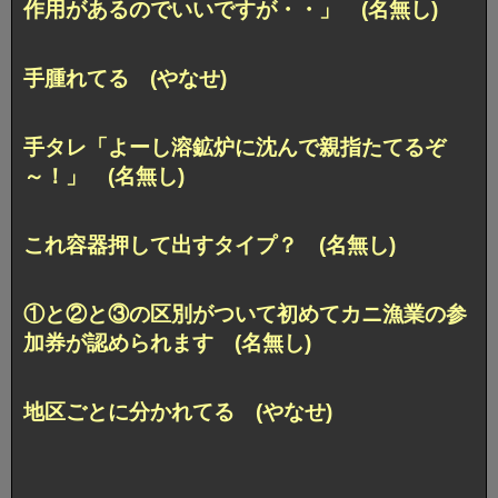
作用があるのでいいですが・・」 (名無し)
手腫れてる (やなせ)
手タレ「よーし溶鉱炉に沈んで親指たてるぞ
～！」 (名無し)
これ容器押して出すタイプ？ (名無し)
①と②と③の区別がついて初めてカニ漁業の参
加券が認められます (名無し)
地区ごとに分かれてる (やなせ)