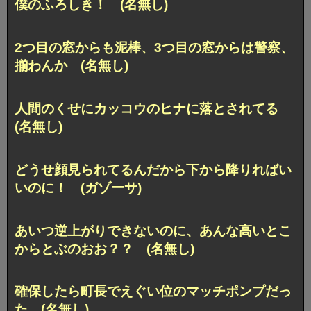
僕のふろしき！ (名無し)
2つ目の窓からも泥棒、3つ目の窓からは警察、
揃わんか (名無し)
人間のくせにカッコウのヒナに落とされてる
(名無し)
どうせ顔見られてるんだから下から降りればい
いのに！ (ガゾーサ)
あいつ逆上がりできないのに、あんな高いとこ
からとぶのおお？？ (名無し)
確保したら町長でえぐい位のマッチポンプだっ
た (名無し)