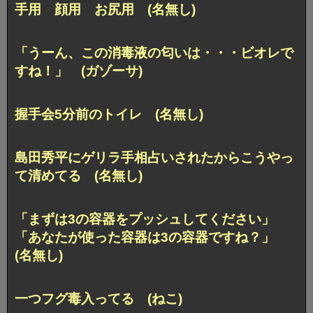
手用 顔用 お尻用 (名無し)
「うーん、この消毒液の匂いは・・・ビオレで
すね！」 (ガゾーサ)
握手会5分前のトイレ (名無し)
島田秀平にゲリラ手相占いされたからこうやっ
て清めてる (名無し)
「まずは3の容器をプッシュしてください」
「あなたが使った容器は3の容器ですね？」
(名無し)
一つフグ毒入ってる (ねこ)