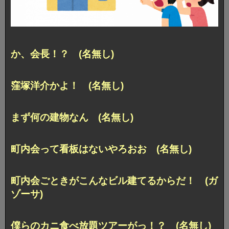
か、会長！？ (名無し)
窪塚洋介かよ！ (名無し)
まず何の建物なん (名無し)
町内会って看板はないやろおお (名無し)
町内会ごときがこんなビル建てるからだ！ (ガ
ゾーサ)
僕らのカニ食べ放題ツアーがっ！？ (名無し)