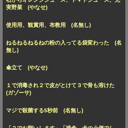
実野菜 (やなせ)
使用用、観賞用、布教用 (名無し)
ねるねるねるねの粉の入ってる袋変わった (名
無し)
傘立て (やなせ)
１で消毒され２で皮がとけて３で骨も溶けた
(ガゾーサ)
マジで殺菌する5秒前 (名無し)