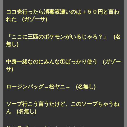
ココ壱行ったら消毒液濃いのは＋５０円と言わ
れた (ガゾーサ)
「ここに三匹のポケモンがいるじゃろ？」 (名
無し)
中身一緒なのにみんな①ばっかり使う (ガゾー
サ)
ロージンバッグ→松ヤニ→ (名無し)
ソープ行こう言うたけど、このソープちゃうね
ん (名無し)