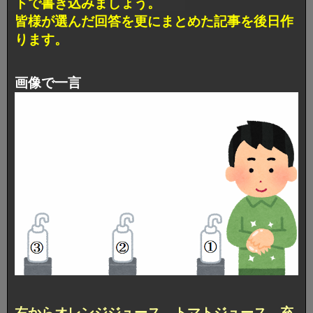
トで書き込みましょう。
皆様が選んだ回答を更にまとめた記事を後日作
ります。
画像で一言
右からオレンジジュース、トマトジュース、充