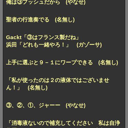
俺は③プッシュだから (やなせ)
聖者の行進奏でる (名無し)
Gackt「③はフランス製だね」
浜田「どれも一緒やろ！」 (ガゾーサ)
上手に選ぶと９－１にワープできる (名無し)
「私が使ったのは２の液体ではございませ
ん！」 (名無し)
③、②、①、ジャーー (やなせ)
「消毒液ないので補充してください 私は自浄