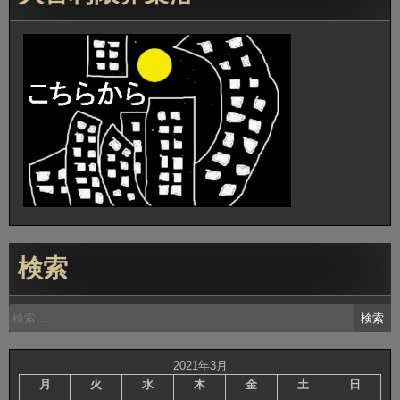
検索
検
索:
2021年3月
月
火
水
木
金
土
日