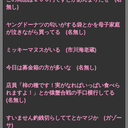
無し)
ヤングドーナツの匂いがする袋とかを母子家庭
が泣きながら買ってる (名無し)
ミッキーマヌスがいる (市川海老蔵)
今日は募金箱の方が多いな (名無し)
店員「柿の種です！実がなればいっぱい食べら
れますよ！」とか猿蟹合戦の手口横行してる
(名無し)
すいません釣銭切らしててとかマジか (ガゾー
サ)