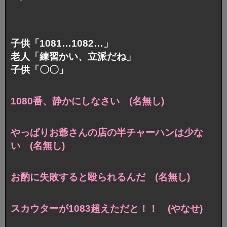
子供「1081…1082…」
老人「練習かい、立派だね」
子供「〇〇」
1080番、静かにしなさい (名無し)
やっぱりお爺さんの店の半チャーハンは少な
い (名無し)
お酌に失敗すると殴られるんだ (名無し)
スカウターが1083超えただと！！ (やなせ)