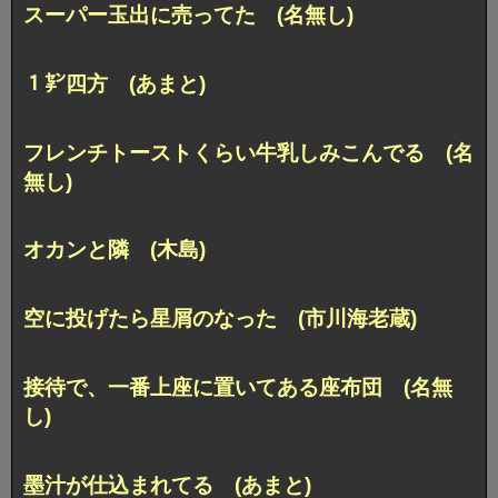
スーパー玉出に売ってた (名無し)
１㌢四方 (あまと)
フレンチトーストくらい牛乳しみこんでる (名
無し)
オカンと隣 (木島)
空に投げたら星屑のなった (市川海老蔵)
接待で、一番上座に置いてある座布団 (名無
し)
墨汁が仕込まれてる (あまと)