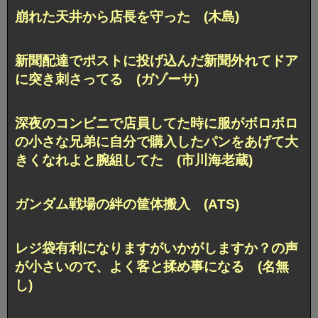
崩れた天井から店長を守った (木島)
新聞配達でポストに投げ込んだ新聞外れてドア
に突き刺さってる (ガゾーサ)
深夜のコンビニで店員してた時に服がボロボロ
の小さな兄弟に自分で購入したパンをあげて大
きくなれよと腕組してた (市川海老蔵)
ガンダム戦場の絆の筐体搬入 (ATS)
レジ袋有利になりますがいかがしますか？の声
が小さいので、よく客と揉め事になる (名無
し)