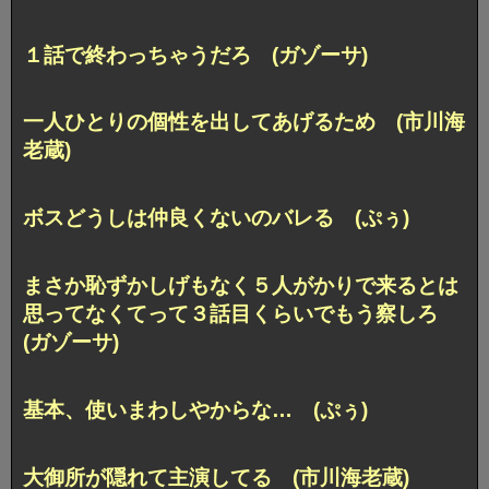
１話で終わっちゃうだろ (ガゾーサ)
一人ひとりの個性を出してあげるため (市川海
老蔵)
ボスどうしは仲良くないのバレる (ぷぅ)
まさか恥ずかしげもなく５人がかりで来るとは
思ってなくてって３話目くらいでもう察しろ
(ガゾーサ)
基本、使いまわしやからな… (ぷぅ)
大御所が隠れて主演してる (市川海老蔵)