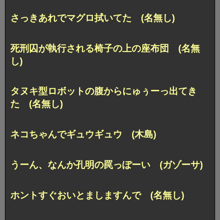
さっきあれでマグロ拭いてた (名無し)
死刑囚が執行される椅子の上の座布団 (名無
し)
タヌキ型ロボットの腹からにゅぅーっ出てき
た (名無し)
ネコちゃんでギュウギュウ (木島)
うーん、なんか孔明の罠っぽーい (ガゾーサ)
ホントすぐおいとましますんで (名無し)