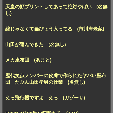
天皇の顔プリントしてあって絶対やばい (名無
し)
綿じゃなくて画びょう入ってる (市川海老蔵)
山田が運んできた (名無し)
メカ座布団 (あまと)
歴代笑点メンバーの皮膚で作られたヤバい座布
団 たぶん山田孝男の仕業 (名無し)
えっ飛行機ですよ えっ (ガゾーサ)