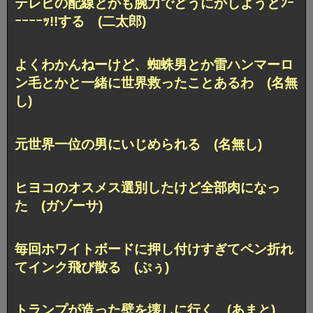
テレビの配線とかも腕力でどうにかしようとﾝｰ
ｰｰｰｰｯ!!する (二太郎)
よくわかんねーけど、蜘蛛男とか雷ハンマーロ
ン毛とかと一緒に世界救ったことあるわ (名無
し)
元世界一位の男にいじめられる (名無し)
ヒヨコのオスメス選別したけど全部肉になっ
た (ガゾーサ)
毎回ホワイトボードに押し付けすぎてペン折れ
てインク飛び散る (ぷぅ)
トランプが造った壁を壊しに行く (あまと)