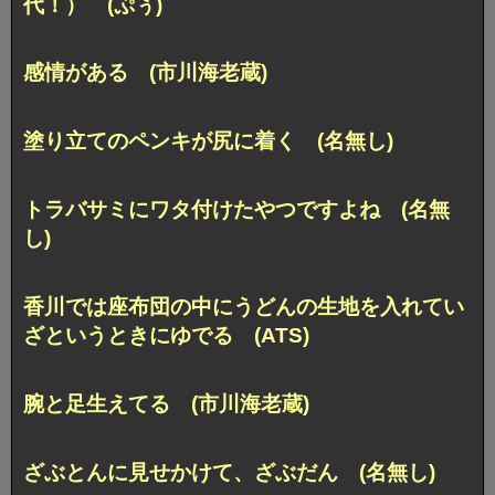
代！） (ぷぅ)
感情がある (市川海老蔵)
塗り立てのペンキが尻に着く (名無し)
トラバサミにワタ付けたやつですよね (名無
し)
香川では座布団の中にうどんの生地を入れてい
ざというときにゆでる (ATS)
腕と足生えてる (市川海老蔵)
ざぶとんに見せかけて、ざぶだん (名無し)