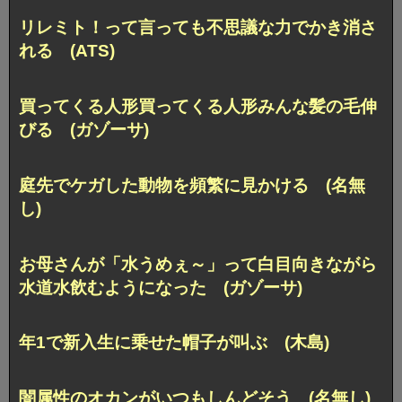
リレミト！って言っても不思議な力でかき消さ
れる (ATS)
買ってくる人形買ってくる人形みんな髪の毛伸
びる (ガゾーサ)
庭先でケガした動物を頻繁に見かける (名無
し)
お母さんが「水うめぇ～」って白目向きながら
水道水飲むようになった (ガゾーサ)
年1で新入生に乗せた帽子が叫ぶ (木島)
闇属性のオカンがいつもしんどそう (名無し)