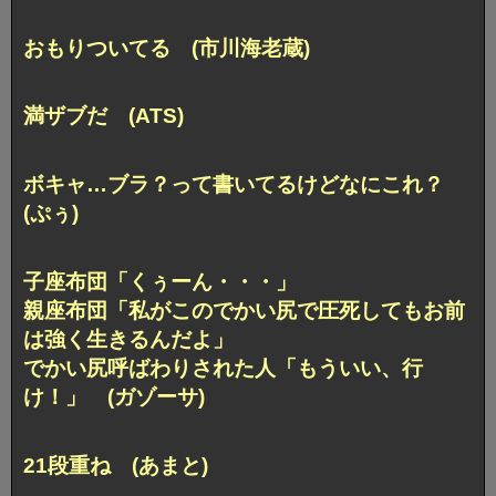
おもりついてる (市川海老蔵)
満ザブだ (ATS)
ボキャ…ブラ？って書いてるけどなにこれ？
(ぷぅ)
子座布団「くぅーん・・・」
親座布団「私がこのでかい尻で圧死してもお前
は強く生きるんだよ」
でかい尻呼ばわりされた人「もういい、行
け！」 (ガゾーサ)
21段重ね (あまと)