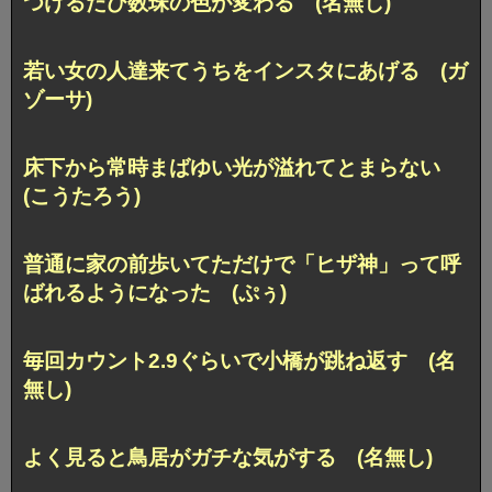
つけるたび数珠の色が変わる (名無し)
若い女の人達来てうちをインスタにあげる (ガ
ゾーサ)
床下から常時まばゆい光が溢れてとまらない
(こうたろう)
普通に家の前歩いてただけで「ヒザ神」って呼
ばれるようになった (ぷぅ)
毎回カウント2.9ぐらいで小橋が跳ね返す (名
無し)
よく見ると鳥居がガチな気がする (名無し)