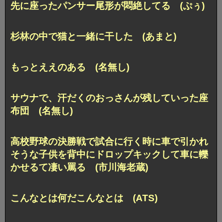
先に座ったパンサー尾形が悶絶してる (ぷぅ)
杉林の中で猫と一緒に干した (あまと)
もっとええのある (名無し)
サウナで、汗だくのおっさんが残していった座
布団 (名無し)
高校野球の決勝戦で試合に行く時に車で引かれ
そうな子供を背中にドロップキックして車に轢
かせるて凄い罵る (市川海老蔵)
こんなとは何だこんなとは (ATS)