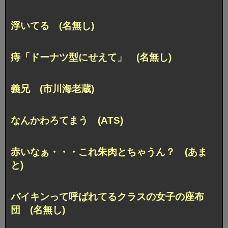
浮いてる (名無し)
痔「ドーナツ型にせえて」 (名無し)
義兄 (市川海老蔵)
なんかわろてまう (ATS)
赤いなぁ・・・これ朱肉とちゃうん？ (あま
と)
バイキンって呼ばれてるクラスの女子の座布
団 (名無し)