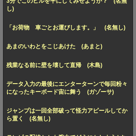
3分でこのビルを平にしてみせようか？ (名無
し)
「お荷物 車ごとお運びします。」 (名無し)
あまのいわとをこじあけた (あまと)
残業なる前に壁を壊して直帰 (木島)
データ入力の最後にエンターターンで毎回粉々
になったキーボード宙に舞う (ガゾーサ)
ジャンプは一回全部破って怪力アピールしてか
ら置く (名無し)