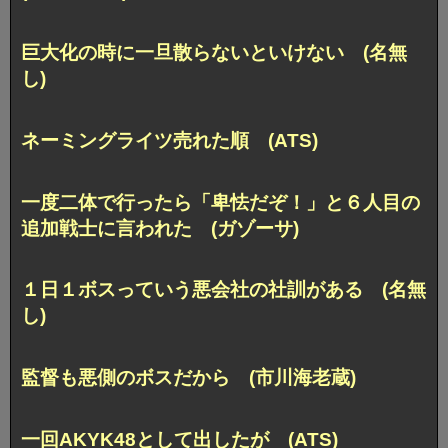
巨大化の時に一旦散らないといけない (名無
し)
ネーミングライツ売れた順 (ATS)
一度二体で行ったら「卑怯だぞ！」と６人目の
追加戦士に言われた (ガゾーサ)
１日１ボスっていう悪会社の社訓がある (名無
し)
監督も悪側のボスだから (市川海老蔵)
一回AKYK48として出したが (ATS)