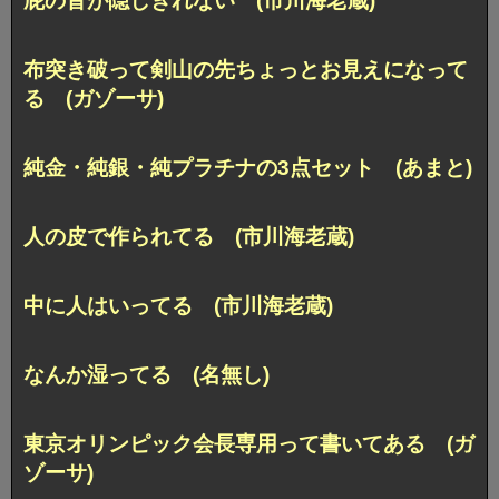
屁の音が隠しきれない (市川海老蔵)
布突き破って剣山の先ちょっとお見えになって
る (ガゾーサ)
純金・純銀・純プラチナの3点セット (あまと)
人の皮で作られてる (市川海老蔵)
中に人はいってる (市川海老蔵)
なんか湿ってる (名無し)
東京オリンピック会長専用って書いてある (ガ
ゾーサ)