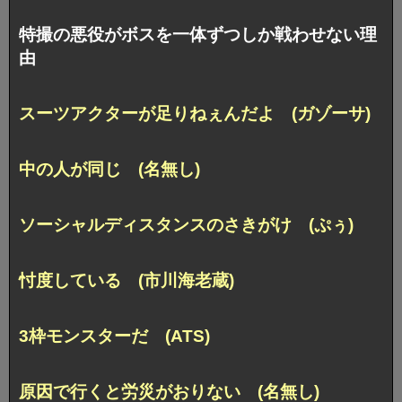
特撮の悪役がボスを一体ずつしか戦わせない理
由
スーツアクターが足りねぇんだよ (ガゾーサ)
中の人が同じ (名無し)
ソーシャルディスタンスのさきがけ (ぷぅ)
忖度している (市川海老蔵)
3枠モンスターだ (ATS)
原因で行くと労災がおりない (名無し)