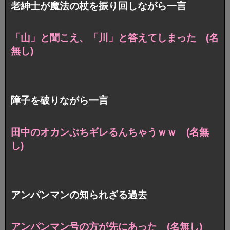
老紳士が魔法の杖を振り回しながら一言
「山」と聞こえ、「川」と答えてしまった (名
無し)
障子を破りながら一言
田中のオカンぶちギレるんちゃうｗｗ (名無
し)
アンパンマンの知られざる過去
アンパンマン号の方が先にあった (名無し)