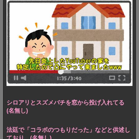
シロアリとスズメバチを窓から投げ入れてる
(名無し)
法廷で「コラボのつもりだった」などと供述し
ており (名無し)