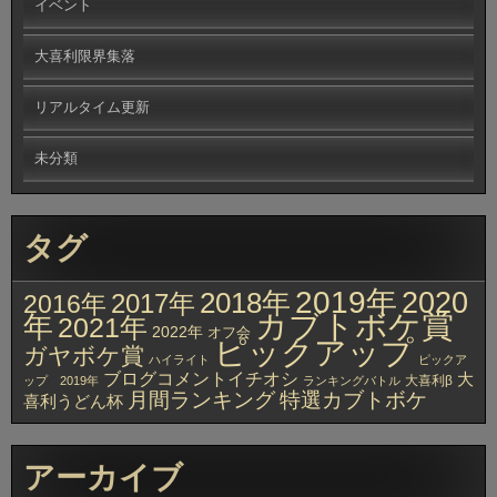
イベント
大喜利限界集落
リアルタイム更新
未分類
タグ
2019年
2020
2018年
2017年
2016年
カブトボケ賞
年
2021年
2022年
オフ会
ピックアップ
ガヤボケ賞
ハイライト
ピックア
ブログコメントイチオシ
大
大喜利β
ップ 2019年
ランキングバトル
月間ランキング
特選カブトボケ
喜利うどん杯
アーカイブ