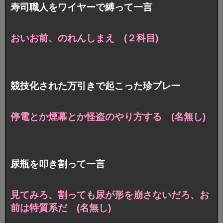
寿司職人をワイヤーで縛って一言
おいお前、のれんしまえ (２科目)
競技化された万引きで起こった珍プレー
停電とか煙幕とか怪盗のやり方する (名無し)
尿瓶を叩き割って一言
見てみろ、割っても尿が形を崩さないだろ、お
前は特質系だ (名無し)