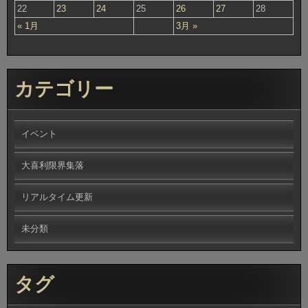
22
23
24
25
26
27
28
« 1月
3月 »
カテゴリー
イベント
大喜利限界集落
リアルタイム更新
未分類
タグ