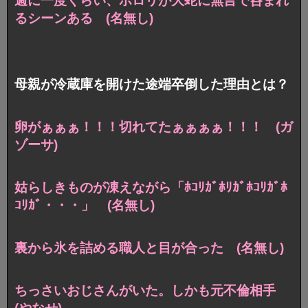
週に一度くらい、ポロリが大蛇に無言で呑まれ
るシーンある (名無し)
母親が冷蔵庫を開けた途端卒倒した理由とは？
卵がぁぁぁ！！！切れてたぁぁぁぁ！！！ (ガ
ゾーサ)
姑らしきものが凍えながら「ﾎｺﾘｶﾞﾎﾘｶﾞﾎｺﾘｶﾞﾎ
ｺﾘｶﾞ・・・」 (名無し)
裏から氷を詰める職人と目が合った (名無し)
ちっさいおじさんがいた。しかも元不倫相手