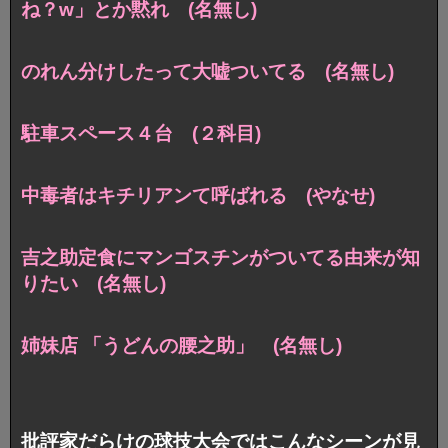
ね？w」とか黙れ (名無し)
のれん分けしたって大嘘ついてる (名無し)
駐車スペース４台 (２科目)
中毒者はキチリアンて呼ばれる (やなせ)
吉之助定食にマンゴスチンがついてる由来が知
りたい (名無し)
姉妹店 「うどんの腰之助」 (名無し)
批評家だらけの球技大会ではこんなシーンが見