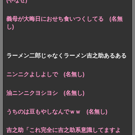
(やなせ)
義母が大晦日におせち食いつくしてる (名無
し)
ラーメン二郎じゃなくラーメン吉之助あるある
ニンニクよしよしで (名無し)
油ニンニクヨシヨシ (名無し)
うちのは豆もやしなんでｗｗ (名無し)
吉之助「これ完全に吉之助系意識してますよ