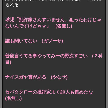
られる
球児「批評家さんすいません、狙ったわけじゃ
ないんですけどｗｗ」 (名無し)
誰も聞いてない (ガゾーサ)
普段言うてる事やってみーの野次すごい (２科
目)
ナイスガヤ賞がある (やなせ)
セパタクローの批評家よく20人も集めたな
(名無し)