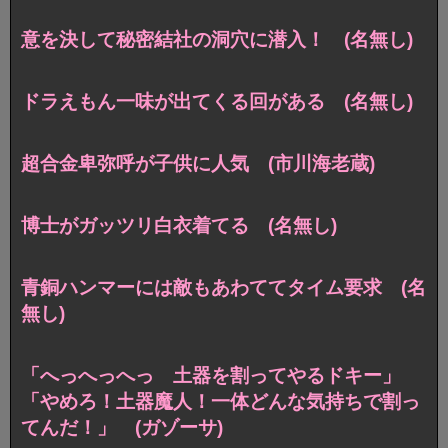
意を決して秘密結社の洞穴に潜入！ (名無し)
ドラえもん一味が出てくる回がある (名無し)
超合金卑弥呼が子供に人気 (市川海老蔵)
博士がガッツリ白衣着てる (名無し)
青銅ハンマーには敵もあわててタイム要求 (名
無し)
「へっへっへっ 土器を割ってやるドキー」
「やめろ！土器魔人！一体どんな気持ちで割っ
てんだ！」 (ガゾーサ)