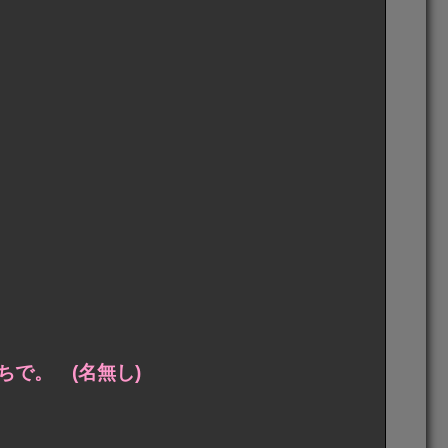
で。 (名無し)