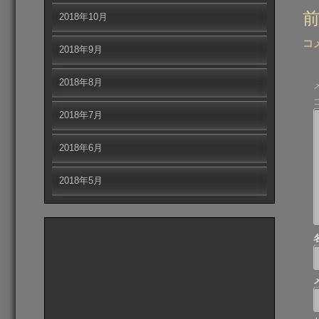
投
2018年10月
稿
コ
2018年9月
ナ
ビ
2018年8月
ゲ
ー
2018年7月
シ
ョ
2018年6月
ン
2018年5月