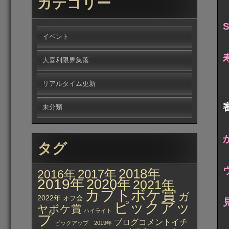
カテゴリー
イベント
大喜利限界集落
リアルタイム更新
未分類
タグ
2018年
2017年
2016年
2019年
2020年
2021年
カブトボケ賞
ガ
2022年
オフ会
ピックアッ
ヤボケ賞
ハイライト
プ
ブログコメントイチ
ピックアップ 2019年