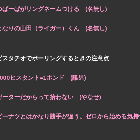
ゆばーばがリングネームつける (名無し)
となりの山田（ライガー）くん (名無し)
ピスタチオでボーリングするときの注意点
1000ピスタント=1ポンド (誰男)
ガーターだからって拾わない (やなせ)
ピーナツとはかなり勝手が違う。ゼロから始める気持ち