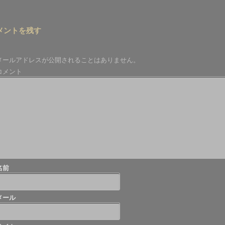
前
メントを残す
メールアドレスが公開されることはありません。
コメント
名前
メール