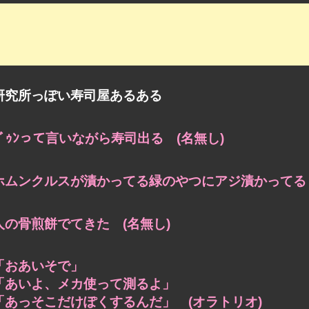
研究所っぽい寿司屋あるある
ﾌﾞｩﾝって言いながら寿司出る (名無し)
ホムンクルスが漬かってる緑のやつにアジ漬かってる 
人の骨煎餅でてきた (名無し)
「おあいそで」
「あいよ、メカ使って測るよ」
「あっそこだけぽくするんだ」 (オラトリオ)