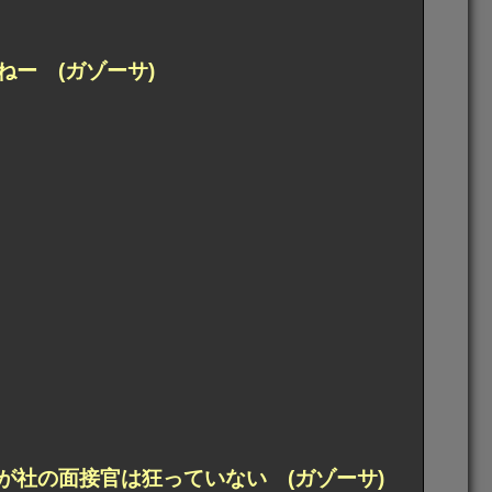
ー (ガゾーサ)
が社の面接官は狂っていない (ガゾーサ)