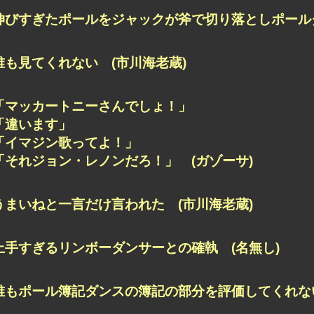
伸びすぎたポールをジャックが斧で切り落としポールダ
誰も見てくれない (市川海老蔵)
「マッカートニーさんでしょ！」
「違います」
「イマジン歌ってよ！」
「それジョン・レノンだろ！」 (ガゾーサ)
うまいねと一言だけ言われた (市川海老蔵)
上手すぎるリンボーダンサーとの確執 (名無し)
誰もポール簿記ダンスの簿記の部分を評価してくれない