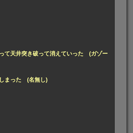
って天井突き破って消えていった (ガゾー
まった (名無し)