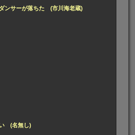
ンサーが落ちた (市川海老蔵)
 (名無し)