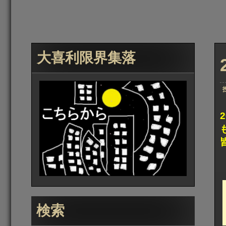
大喜利限界集落
検索