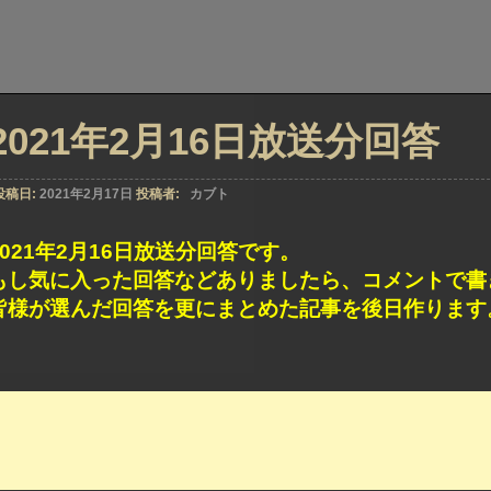
2021年2月16日放送分回答
投稿日:
2021年2月17日
投稿者:
カブト
2021年2月16日放送分回答です。
もし気に入った回答などありましたら、コメントで書
皆様が選んだ回答を更にまとめた記事を後日作ります