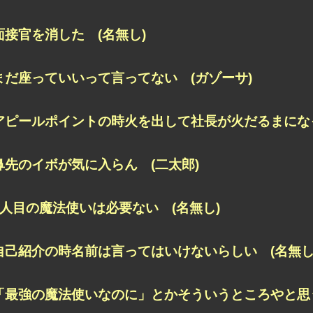
面接官を消した (名無し)
まだ座っていいって言ってない (ガゾーサ)
アピールポイントの時火を出して社長が火だるまになっ
鼻先のイボが気に入らん (二太郎)
2人目の魔法使いは必要ない (名無し)
自己紹介の時名前は言ってはいけないらしい (名無し
「最強の魔法使いなのに」とかそういうところやと思う