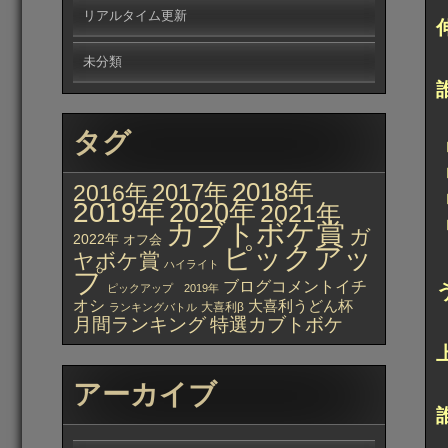
リアルタイム更新
未分類
タグ
2018年
2017年
2016年
2019年
2020年
2021年
カブトボケ賞
ガ
2022年
オフ会
ピックアッ
ヤボケ賞
ハイライト
プ
ブログコメントイチ
ピックアップ 2019年
オシ
大喜利うどん杯
大喜利β
ランキングバトル
月間ランキング
特選カブトボケ
アーカイブ