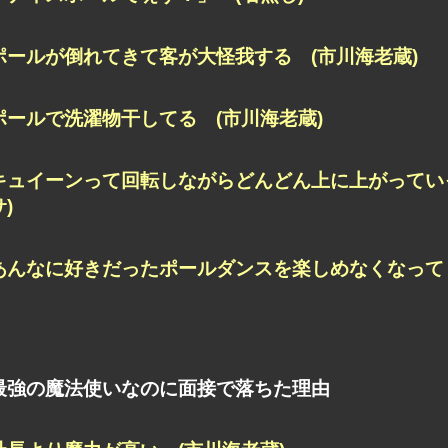
ポールが倒れてきて客が大怪我する (市川海老蔵)
ポールで洗濯物干してる (市川海老蔵)
キュイーンって回転しながらどんどん上に上がってい
サ)
あんなに好きだったポールダンスを楽しめなくなってし
最強の魔法使いなのに面接で落ちた理由