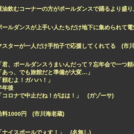
重油飲むコーナーの方がポールダンスで踊るより盛り上
ポールダンスが上手い人たちだけ地下に集められて電気
マスターが一人だけ手拍子で応援してくれてる (市川
「君、ポールダンスうまいんだって？忘年会で一つ頼
「あっ、でも旅館だと準備が大変…」
「頼むよ！ガハハ！」
半年後
「コロナで中止だね！がはは！」 (ガゾーサ)
給料1000円 (市川海老蔵)
「ナイスポールでぇす！」 (名無し)