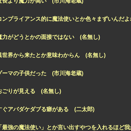
社長より魔力が高い (市川海老蔵)
コンプライアンス的に魔法使いとか色々まずいんだよね
魔力がどうとかの面接ではない (名無し)
異世界から来たとか意味わからん (名無し)
ゾーマの子供だった (市川海老蔵)
おごりが見える (名無し)
すぐアバダケダブる癖がある (二太郎)
「最強の魔法使い」とか言い出すやつを入れるほど我