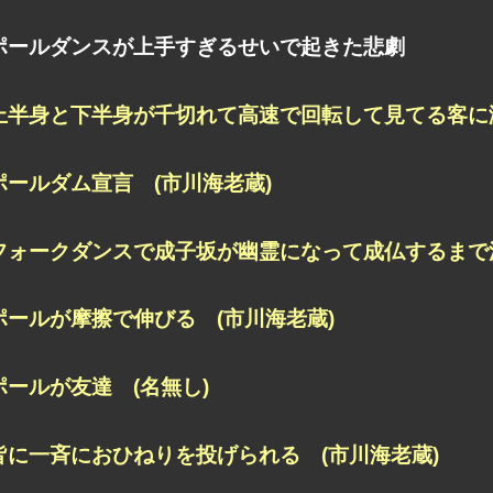
ポールダンスが上手すぎるせいで起きた悲劇
上半身と下半身が千切れて高速で回転して見てる客に激
ポールダム宣言 (市川海老蔵)
フォークダンスで成子坂が幽霊になって成仏するまで漫
ポールが摩擦で伸びる (市川海老蔵)
ポールが友達 (名無し)
皆に一斉におひねりを投げられる (市川海老蔵)