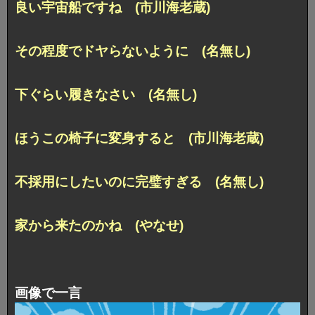
良い宇宙船ですね (市川海老蔵)
その程度でドヤらないように (名無し)
下ぐらい履きなさい (名無し)
ほうこの椅子に変身すると (市川海老蔵)
不採用にしたいのに完璧すぎる (名無し)
家から来たのかね (やなせ)
画像で一言