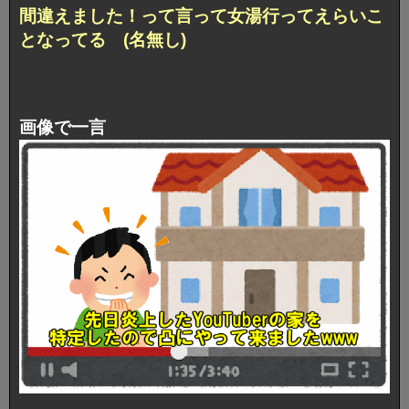
間違えました！って言って女湯行ってえらいこ
となってる (名無し)
画像で一言