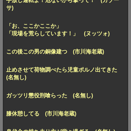
手放し運転よ！危ないから撃って！ (ガゾー
サ)
「お、ここかここか」
「現場を荒らしています！」 (ヌッツォ)
この後この男の銅像建つ (市川海老蔵)
止めさせて荷物調べたら児童ポルノ出てきた
(名無し)
ガッツリ懲役刑喰らった (名無し)
膝休憩してる (市川海老蔵)