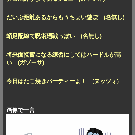
だいぶ距離あるからもうちょい遊ぼ (名無し)
蛸足配線て呪術廻戦っぽい (名無し)
将来面接官になる練習にしてはハードルが高
い (ガゾーサ)
今日はたこ焼きパーティーよ！ (ヌッツォ)
画像で一言