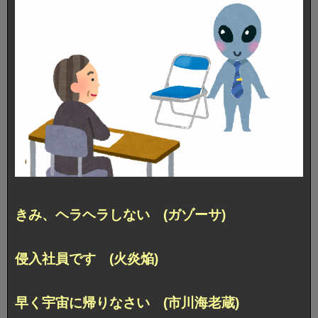
きみ、ヘラヘラしない (ガゾーサ)
侵入社員です (火炎焔)
早く宇宙に帰りなさい (市川海老蔵)