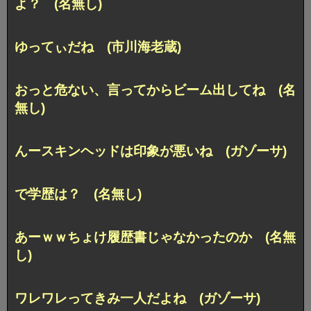
よ？ (名無し)
ゆってぃだね (市川海老蔵)
おっと危ない、言ってからビーム出してね (名
無し)
んースキンヘッドは印象が悪いね (ガゾーサ)
で学歴は？ (名無し)
あーｗｗちょけ履歴書じゃなかったのか (名無
し)
ワレワレってきみ一人だよね (ガゾーサ)