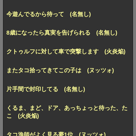
今遊んでるから待って (名無し)
8歳になったら真実を告げられる (名無し)
クトゥルフに対して車で突撃します (火炎焔)
またタコ拾ってきてこの子は (ヌッツォ)
片手間で封印してる (名無し)
くるま、まど、ドア、あっちょっと待った、た
こ (火炎焔)
タコ漁師がよく見る夢1位 (ヌッツォ)