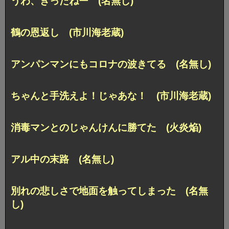
うわ、きったねー (名無し)
鶴の恩返し (市川海老蔵)
アンパンマンにもコロナの波きてる (名無し)
ちゃんと手洗えよ！じゃあな！ (市川海老蔵)
消毒マンとのじゃんけんに勝てた (火炎焔)
アル中の末路 (名無し)
別れの悲しさで地面を触ってしまった (名無
し)