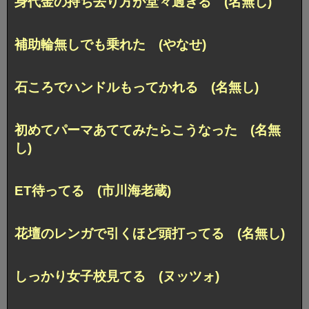
身代金の持ち去り方が堂々過ぎる (名無し)
補助輪無しでも乗れた (やなせ)
石ころでハンドルもってかれる (名無し)
初めてパーマあててみたらこうなった (名無
し)
ET待ってる (市川海老蔵)
花壇のレンガで引くほど頭打ってる (名無し)
しっかり女子校見てる (ヌッツォ)