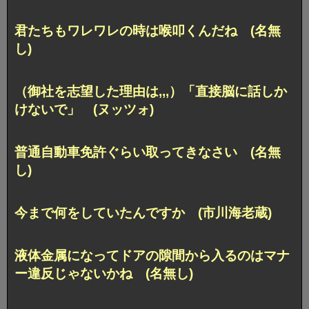
君たちもワレワレの時は喉叩くんだね (名無
し)
（御社を志望した理由は,,,）「直接脳に話しか
けないで」 (ヌッツォ)
普通自動車免許ぐらい取ってきなさい (名無
し)
今まで何をしていたんですか (市川海老蔵)
液体金属になってドアの隙間から入るのはマナ
ー違反じゃないかね (名無し)