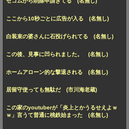
セコムから削除申請きてる (名無し)
ここから10秒ごとに広告が入る (名無し)
白装束の婆さんに石投げられてる (名無し)
この後、見事に凹られました。 (名無し)
ホームアローン的な撃退される (名無し)
居留守使っても無駄だ (市川海老蔵)
この家のyoutuberが「炎上とかうるせえよｗ
ｗ」言うて普通に桃鉄始まった (名無し)