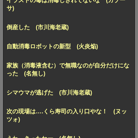
イラストの毒は消毒しきれてないな (ガゾー
サ)
倒産した (市川海老蔵)
自動消毒ロボットの新型 (火炎焔)
家族（消毒液含む）で無職なのが自分だけにな
った (名無し)
シマウマが逃げた (市川海老蔵)
次の現場は….くら寿司の入り口やな！ (ヌッ
ツォ)