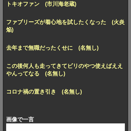
トキオファン (市川海老蔵)
ファブリーズが着心地を試したくなった (火炎
焔)
去年まで無職だったくせに (名無し)
この後何人も走ってきてビリのやつ使えばええ
やんってなる (名無し)
コロナ禍の置き引き (名無し)
画像で一言