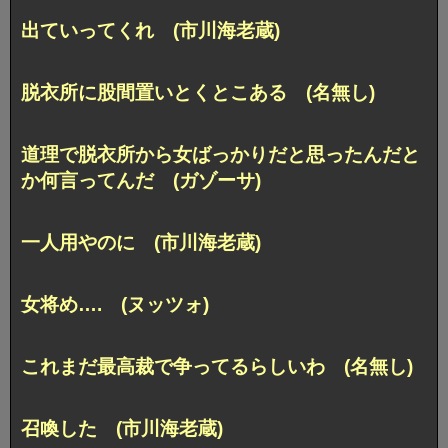
出ていってくれ (市川海老蔵)
脱衣所に股間置いとくとこある (名無し)
道理で脱衣所から女ばっかりだと思ったんだと
か何言ってんだ (ガゾーサ)
一人用やのに (市川海老蔵)
女将め…. (ヌッツォ)
これまだ最高裁で争ってるらしいわ (名無し)
召喚した (市川海老蔵)