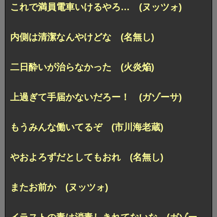
これで満員電車いけるやろ… (ヌッツォ)
内側は清潔なんやけどな (名無し)
二日酔いが治らなかった (火炎焔)
上過ぎて手届かないだろー！ (ガゾーサ)
もうみんな働いてるぞ (市川海老蔵)
やおよろずだとしてもおれ (名無し)
またお前か (ヌッツォ)