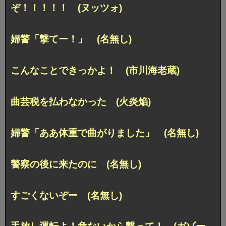
ぞ！！！！！ (ヌッツォ)
婦警「撃てー！」 (名無し)
こんなことできっかよ！ (市川海老蔵)
曲芸税を払わなかった (火炎焔)
婦警「ああ体重で曲がりました」 (名無し)
警察の後に来たのに (名無し)
すごくないぞー (名無し)