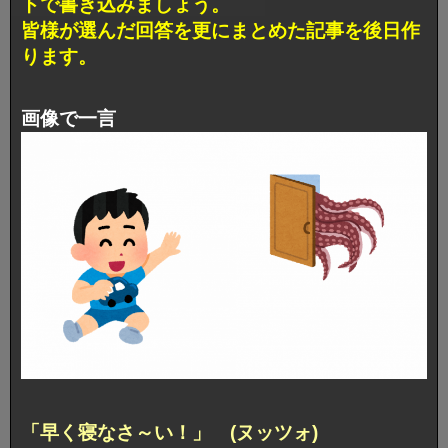
トで書き込みましょう。
皆様が選んだ回答を更にまとめた記事を後日作
ります。
画像で一言
「早く寝なさ～い！」 (ヌッツォ)