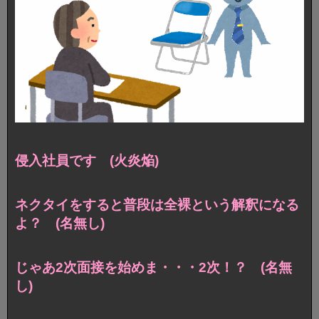
侵入社員です (火炎焔)
ネクタイをすると普段は全裸という解釈になる
よ？ (名無し)
じゃあ2次面接を始めま・・・2次！？ (名無
し)