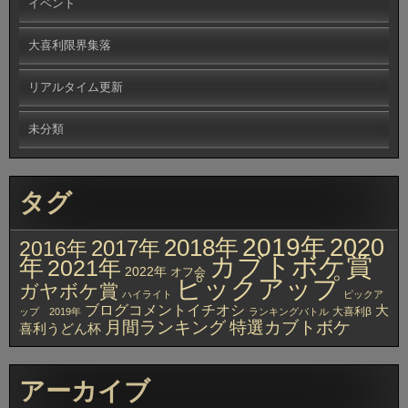
イベント
大喜利限界集落
リアルタイム更新
未分類
タグ
2019年
2020
2018年
2017年
2016年
カブトボケ賞
年
2021年
2022年
オフ会
ピックアップ
ガヤボケ賞
ハイライト
ピックア
ブログコメントイチオシ
大
大喜利β
ップ 2019年
ランキングバトル
月間ランキング
特選カブトボケ
喜利うどん杯
アーカイブ