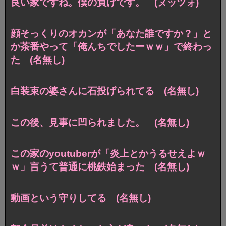
良い家ですね。僕の負けです。 (ヌッツォ)
顔そっくりのオカンが「あなた誰ですか？」と
か茶番やって「俺んちでしたーｗｗ」で終わっ
た (名無し)
白装束の婆さんに石投げられてる (名無し)
この後、見事に凹られました。 (名無し)
この家のyoutuberが「炎上とかうるせえよｗ
ｗ」言うて普通に桃鉄始まった (名無し)
動画という守りしてる (名無し)