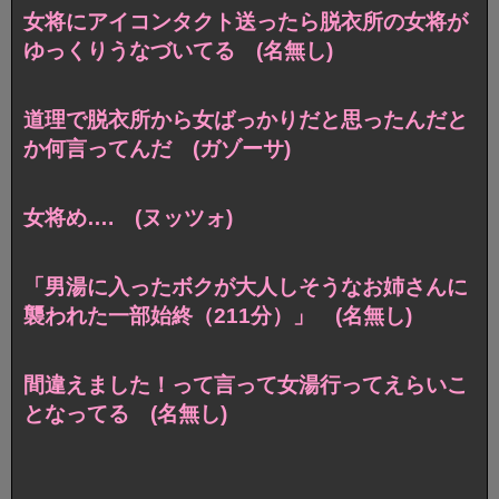
女将にアイコンタクト送ったら脱衣所の女将が
ゆっくりうなづいてる (名無し)
道理で脱衣所から女ばっかりだと思ったんだと
か何言ってんだ (ガゾーサ)
女将め…. (ヌッツォ)
「男湯に入ったボクが大人しそうなお姉さんに
襲われた一部始終（211分）」 (名無し)
間違えました！って言って女湯行ってえらいこ
となってる (名無し)