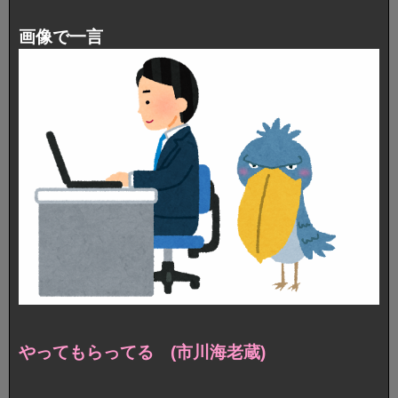
画像で一言
やってもらってる (市川海老蔵)