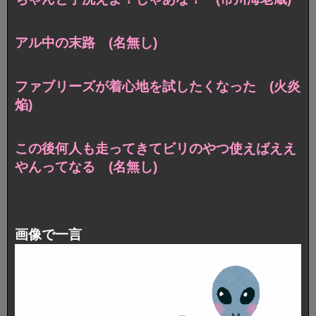
アル中の末路 (名無し)
ファブリーズが着心地を試したくなった (火炎
焔)
この後何人も走ってきてビリのやつ使えばええ
やんってなる (名無し)
画像で一言