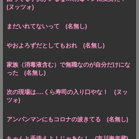
(ヌッツォ)
まだいれてないって (名無し)
やおよろずだとしてもおれ (名無し)
家族（消毒液含む）で無職なのが自分だけにな
った (名無し)
次の現場は….くら寿司の入り口やな！ (ヌッ
ツォ)
アンパンマンにもコロナの波きてる (名無し)
ちゃんと手洗えよ！じゃあな！ (市川海老蔵)