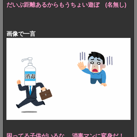
だいぶ距離あるからもうちょい遊ぼ (名無し)
画像で一言
困ってる子供がいるな….消毒マンに変身だ！