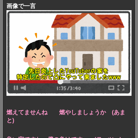
画像で一言
燃えてませんね 燃やしましょうか (あま
と)