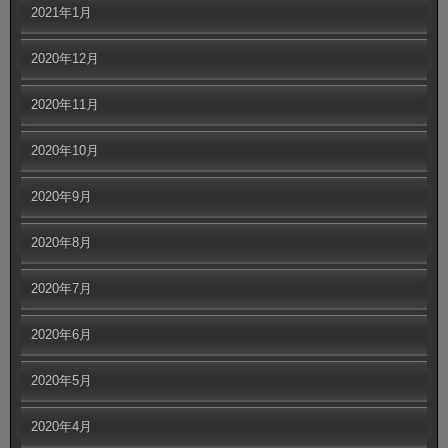
2021年1月
2020年12月
2020年11月
2020年10月
2020年9月
2020年8月
2020年7月
2020年6月
2020年5月
2020年4月