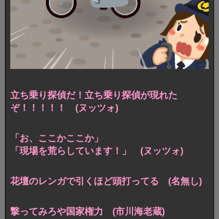
立ち乗り探偵だ！立ち乗り探偵が現れた
ぞ！！！！！ (ヌッツォ)
「お、ここかここか」
「現場を荒らしています！」 (ヌッツォ)
花壇のレンガで引くほど頭打ってる (名無し)
撃ってみろや国家権力 (市川海老蔵)