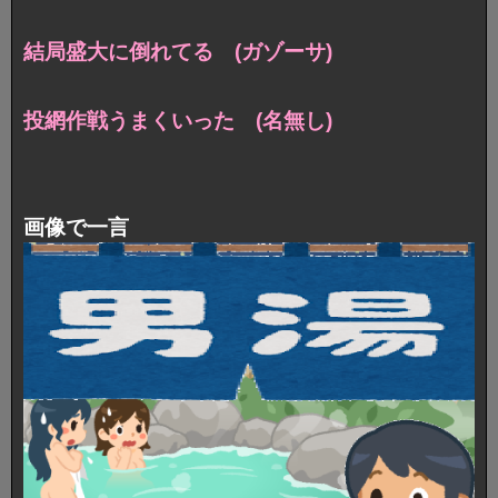
結局盛大に倒れてる (ガゾーサ)
投網作戦うまくいった (名無し)
画像で一言