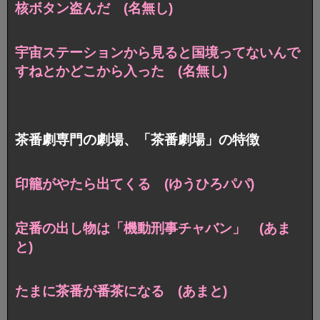
核ボタン盗んだ (名無し)
宇宙ステーションから見ると国境ってないんで
すねとかどこから入った (名無し)
茶番劇専門の劇場、「茶番劇場」の特徴
印籠がやたら出てくる (ゆうひろパパ)
定番の出し物は「機動刑事チャバン」 (あま
と)
たまに茶番が番茶になる (あまと)