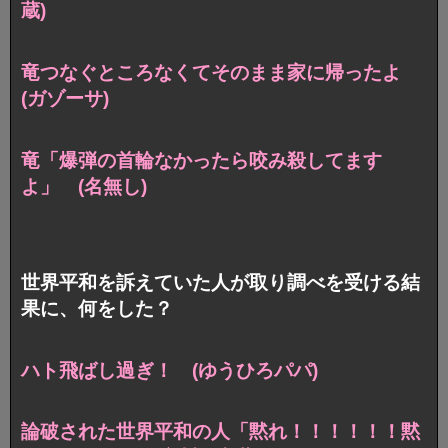
蔵)
竜つなぐところなくてそのまま家に帰ったよ
(ガゾーサ)
竜「爆弾の首輪なかったら咬み殺してます
よ」 (名無し)
世界平和を訴えていた人が取り調べを受ける結
果に、何をした？
ハト飛ばし過ぎ！ (ゆうひろパパ)
論破された世界平和の人「黙れ！！！！！！黙