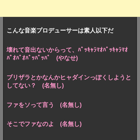
こんな音楽プロデューサーは素人以下だ
壊れて音出ないからって、ﾊﾟｯｷｬﾗﾏｵﾊﾟｯｷｬﾗﾏｵ
ﾊﾟｵﾊﾟｵﾊﾟｯﾊﾟｯﾊﾟ (やなせ)
ブリザラとかなんかヒャダインっぽくしようと
してない？ (名無し)
ファをソって言う (名無し)
そこでファなのよ (名無し)