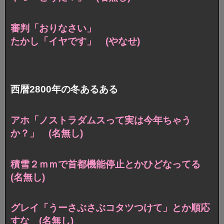
審判「おりなさい」
たかし「イヤです」 (やなせ)
西暦2800年の冬あるある
アホ「ノストラダムスって実は今年ちゃう
か？」 (名無し)
積雪２ｍｍで首都機能停止とかひどなってる
(名無し)
グレイ「うーさぶさぶコタツつけて」とか順応
すな (名無し)