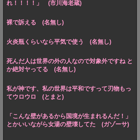
れ！！！！」 (市川海老蔵)
裸で訴える (名無し)
火炎瓶くらいなら平気で使う (名無し)
死んだ人は世界の外の人なので対象外ですね と
か絶対ヤってる (名無し)
私が神です、私の世界は平和ですって刃物もっ
てウロウロ (とまと)
「こんな壁があるから国境が生まれるんだ！」
とかいいながら女湯の壁壊してた (ガゾーサ)