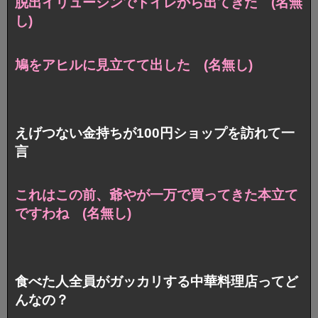
脱出イリューシンでトイレから出てきた (名無
し)
鳩をアヒルに見立てて出した (名無し)
えげつない金持ちが100円ショップを訪れて一
言
これはこの前、爺やが一万で買ってきた本立て
ですわね (名無し)
食べた人全員がガッカリする中華料理店ってど
んなの？