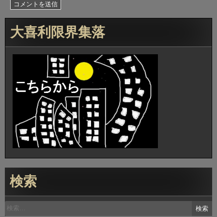
大喜利限界集落
検索
検
索: