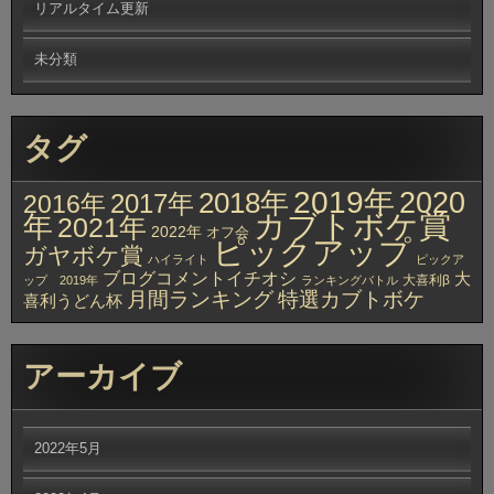
リアルタイム更新
未分類
タグ
2019年
2020
2018年
2017年
2016年
カブトボケ賞
年
2021年
2022年
オフ会
ピックアップ
ガヤボケ賞
ハイライト
ピックア
ブログコメントイチオシ
大
大喜利β
ップ 2019年
ランキングバトル
月間ランキング
特選カブトボケ
喜利うどん杯
アーカイブ
2022年5月