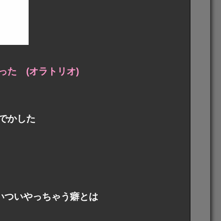
た (オラトリオ)
でかした
ついついやっちゃう癖とは