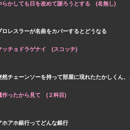
やらかしても日を改めて謝ろうとする (名無し)
プロレスラーが名曲をカバーするとどうなる
マッチョドラゲナイ (スコッチ)
突然チェーンソーを持って部屋に現れたたかしくん、
鷹作ったから見て (２科目)
アホアホ銀行ってどんな銀行