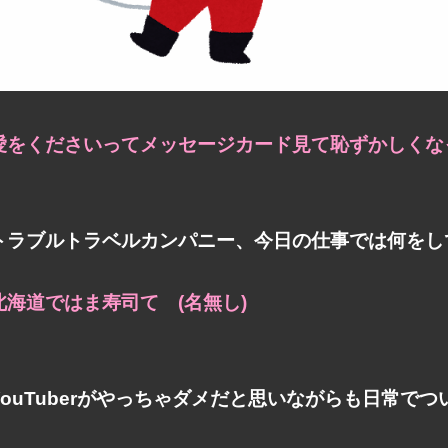
愛をくださいってメッセージカード見て恥ずかしくなっ
トラブルトラベルカンパニー、今日の仕事では何をし
北海道ではま寿司て (名無し)
YouTuberがやっちゃダメだと思いながらも日常で