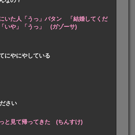
んなの？
にいた人「うっ」バタン 「結婚してくだ
いや」「うっ」 (ガゾーサ)
てにやにやしている
ください
と見て帰ってきた (ちんすけ)