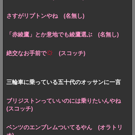
さすがリプトンやね (名無し)
「赤綾鷹」とか意地でも綾鷹選ぶ (名無し)
絶交なお手前で
(スコッチ)
三輪車に乗っている五十代のオッサンに一言
ブリジストンっていいのには乗りたいんやね
(スコッチ)
ベンツのエンブレムついてるやん (オラトリ