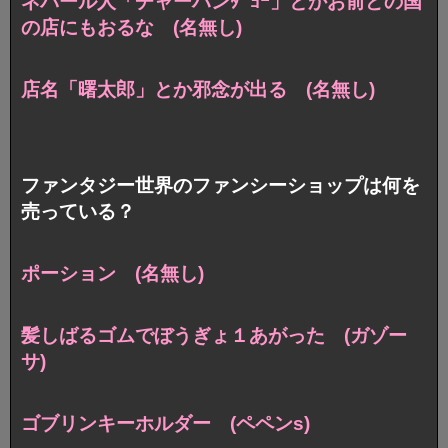
ネパール人「チャーハンﾀﾞﾖｰ」とかお前どの国
の店にもおるな (名無し)
店名「曙太郎」とか邪念が出る (名無し)
ファンタジー世界のファンシーショップは何を
売っている？
ポーション (名無し)
髪しばるゴムでぼうぎょ１あがった (ガゾー
サ)
ゴブリンキーホルダー (ペペンs)