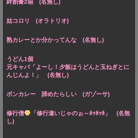
絆創膏2箱 (名無し)
姑コロリ (オラトリオ)
熟カレーとか分かってんな (名無し)
うどん1個
元キャバ「よーし！夕飯はうどんと玉ねぎとに
んじんよ！」 (名無し)
ボンカレー 諦めたらしい (ガゾーサ)
修行僧
「修行違いじゃのぉ～ﾎｯﾎｯﾎ」 (名無
し)