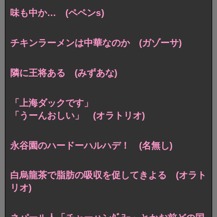
味も中か… (ペペンs)
チキンラーメンは中華なのか (ガゾーサ)
隣に王将ある (みずあな)
「上海ダックです」
「うーんおしい」 (オラトリオ)
永谷園のハードーハルハデ！ (名無し)
白烏龍茶で脂肪の吸収を促してきよる (オラト
リオ)