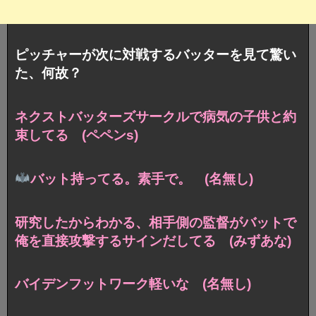
ピッチャーが次に対戦するバッターを見て驚い
た、何故？
ネクストバッターズサークルで病気の子供と約
束してる (ペペンs)
バット持ってる。素手で。 (名無し)
研究したからわかる、相手側の監督がバットで
俺を直接攻撃するサインだしてる (みずあな)
バイデンフットワーク軽いな (名無し)