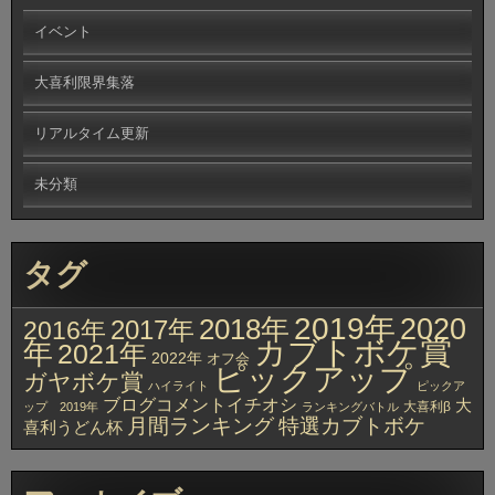
イベント
大喜利限界集落
リアルタイム更新
未分類
タグ
2019年
2020
2018年
2017年
2016年
カブトボケ賞
年
2021年
2022年
オフ会
ピックアップ
ガヤボケ賞
ハイライト
ピックア
ブログコメントイチオシ
大
大喜利β
ップ 2019年
ランキングバトル
月間ランキング
特選カブトボケ
喜利うどん杯