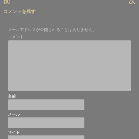
前
次
稿
コメントを残す
ナ
ビ
メールアドレスが公開されることはありません。
ゲ
コメント
ー
シ
ョ
ン
名前
メール
サイト