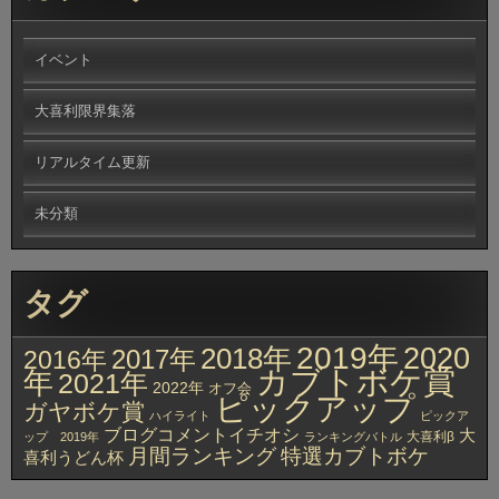
イベント
大喜利限界集落
リアルタイム更新
未分類
タグ
2019年
2020
2018年
2017年
2016年
カブトボケ賞
年
2021年
2022年
オフ会
ピックアップ
ガヤボケ賞
ハイライト
ピックア
ブログコメントイチオシ
大
大喜利β
ップ 2019年
ランキングバトル
月間ランキング
特選カブトボケ
喜利うどん杯