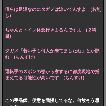
僕らは足湯なのにタガメは泳いでんすよ (名無
し)
ちゃんとトイレ休憩行きよるんですよ (２科
目)
タガメ「若い子も何人か来てましたね」とか黙
れ (ちんすけ)
運転手のズボンの裾から察するに都度現地で捕
まえてる可能性が高いです (ちんすけ)
この手品師、便意を我慢してるな。何故そう思