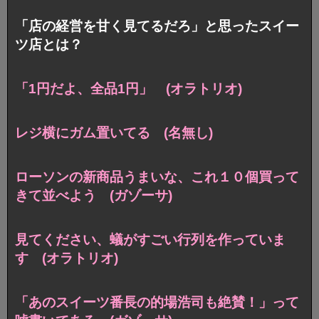
「店の経営を甘く見てるだろ」と思ったスイー
ツ店とは？
「1円だよ、全品1円」 (オラトリオ)
レジ横にガム置いてる (名無し)
ローソンの新商品うまいな、これ１０個買って
きて並べよう (ガゾーサ)
見てください、蟻がすごい行列を作っていま
す (オラトリオ)
「あのスイーツ番長の的場浩司も絶賛！」って