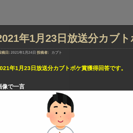
2021年1月23日放送分カブ
投稿日:
2021年1月24日
投稿者:
カブト
2021年1月23日放送分カブトボケ賞獲得回答です。
画像で一言