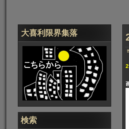
大喜利限界集落
検索