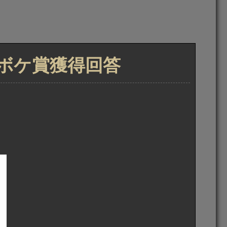
トボケ賞獲得回答