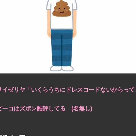
サイゼリヤ「いくらうちにドレスコードないからってこ
ピーコはズボン酷評してる (名無し)