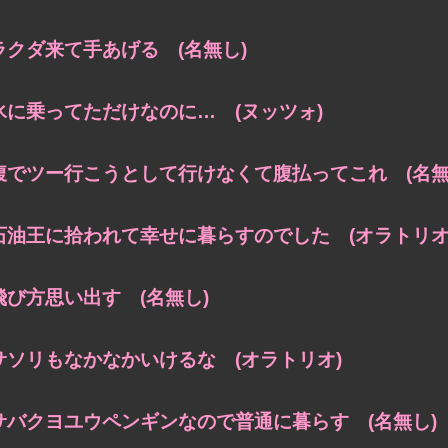
ラクダ来て手あげる (名無し)
氷に乗ってただけなのに… (ヌッツォ)
腹でツー行こうとして行けなくて腹払ってこれ (名無
石油王に拾われて幸せに暮らすのでした (オラトリオ
飛び方思い出す (名無し)
サソリもなかなかいけるな (オラトリオ)
サバクヨユウペンギンなので普通に暮らす (名無し)