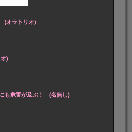
(オラトリオ)
オ)
も危害が及ぶ！ (名無し)