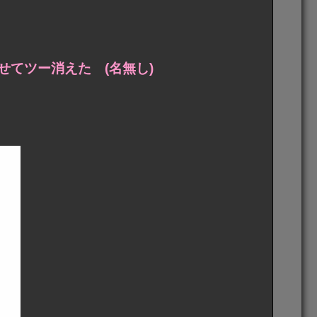
てツー消えた (名無し)