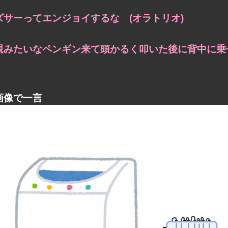
ズサーってエンジョイするな (オラトリオ)
親みたいなペンギン来て頭かるく叩いた後に背中に乗せ
画像で一言