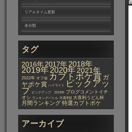
リアルタイム更新
未分類
タグ
2018年
2017年
2016年
2019年
2020年
2021年
カブトボケ賞
ガ
2022年
オフ会
ピックアッ
ヤボケ賞
ハイライト
プ
ブログコメントイチ
ピックアップ 2019年
オシ
大喜利うどん杯
大喜利β
ランキングバトル
月間ランキング
特選カブトボケ
アーカイブ