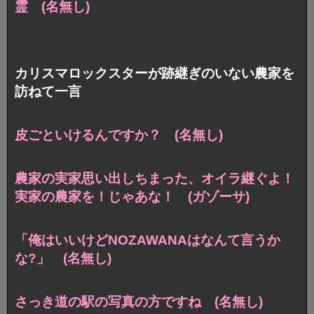
霊 (名無し)
カリスマロックスターが跡継ぎのいない農家を
訪ねて一言
皮ごといけるんですか？ (名無し)
農家の実家思い出しちまった、オイラ継ぐよ！
実家の農家を！じゃあな！ (ガゾーサ)
「俺はいいけどNOZAWANAはなんて言うか
な?」 (名無し)
さっき道の駅の写真の方ですね (名無し)