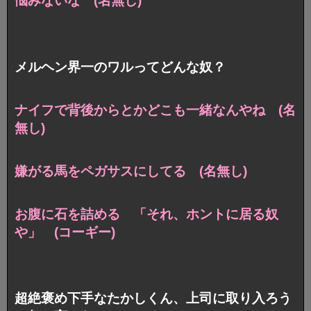
悩みないな (名無し)
メルヘン界一のワルってどんな奴？
ナイフで背後からとかどこも一緒なんやね (名
無し)
嫌がる馬をペガサスにしてる (名無し)
お腹に石を詰める 「それ、ホントに居る奴
や」 (コーギー)
超絶褒め下手なたかしくん、上司に取り入ろう