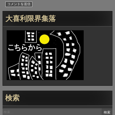
大喜利限界集落
検索
検
索: