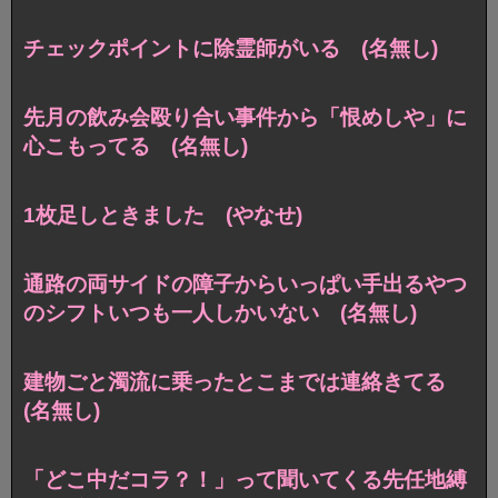
チェックポイントに除霊師がいる (名無し)
先月の飲み会殴り合い事件から「恨めしや」に
心こもってる (名無し)
1枚足しときました (やなせ)
通路の両サイドの障子からいっぱい手出るやつ
のシフトいつも一人しかいない (名無し)
建物ごと濁流に乗ったとこまでは連絡きてる
(名無し)
「どこ中だコラ？！」って聞いてくる先任地縛