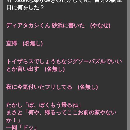
日に何をした？
ディアタカシくん 砂浜に書いた (やなせ)
直帰 (名無し)
トイザらスでしょうもなジグソーパズルでいい
とか言い出す (名無し)
夜に今気付いたフリしてる (名無し)
たかし「ぼ、ぼくもう帰るね」
まさと「何や、帰るってここお前の家やない
か！」
一同「ドッ」