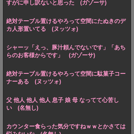
すがに申し訳ないと思った (ガゾーサ)
絶対テーブル置けるやろって空間にたぬきのデ
カ人形置いてる (ヌッツォ)
シャーッ「えっ、豚汁頼んでないです」「あち
らのお客様からです」 (ガゾーサ)
絶対テーブル置けるやろって空間に駄菓子コー
ナーある (ヌッツォ)
父 他人 他人 他人 息子 娘 母 なってて心苦し
い (名無し)
カウンター食らった気分ですねｗｗとかさては