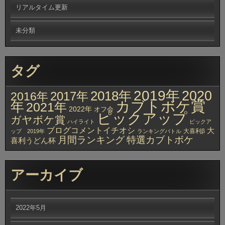
リアルタイム更新
未分類
タグ
2019年
2020
2018年
2017年
2016年
カブトボケ賞
年
2021年
2022年
オフ会
ピックアップ
ガヤボケ賞
ハイライト
ピックア
ブログコメントイチオシ
大
大喜利β
ップ 2019年
ランキングバトル
月間ランキング
特選カブトボケ
喜利うどん杯
アーカイブ
2022年5月