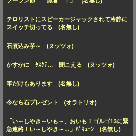
ソーラン節 識者「！」 (名無し)
テロリストにスピーカージャックされて冷静に
スイッチ切ってる (名無し)
石煮込み芋～ (ヌッツォ)
かすかに ﾀｽｹﾃ… 聞こえる (ヌッツォ)
竿だけもあります (名無し)
今なら石プレゼント (オラトリオ)
「い～しやき～いも～、おいも！ゴルゴ13に緊
急連絡！い～しやき～…」ﾊﾞｷｭｰﾝ (名無し)