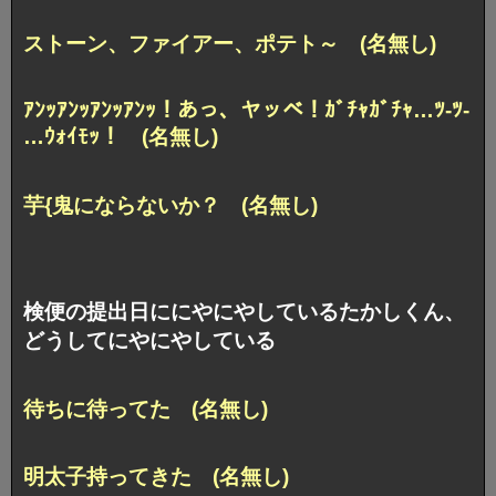
ストーン、ファイアー、ポテト～ (名無し)
ｱﾝｯｱﾝｯｱﾝｯｱﾝｯ！あっ、ヤッベ！ｶﾞﾁｬｶﾞﾁｬ…ﾂ-ﾂ-
…ｳｫｲﾓｯ！ (名無し)
芋{鬼にならないか？ (名無し)
検便の提出日ににやにやしているたかしくん、
どうしてにやにやしている
待ちに待ってた (名無し)
明太子持ってきた (名無し)