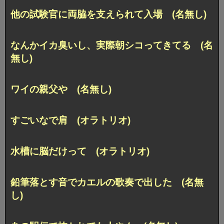
他の試験官に両脇を支えられて入場 (名無し)
なんかイカ臭いし、実際朝シコってきてる (名
無し)
ワイの親父や (名無し)
すごいなで肩 (オラトリオ)
水槽に脳だけって (オラトリオ)
鉛筆落とす音でカエルの歌奏で出した (名無
し)