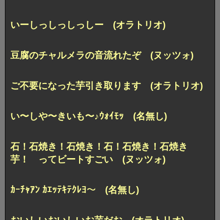
いーしっしっしっしー (オラトリオ)
豆腐のチャルメラの音流れたぞ (ヌッツォ)
ご不要になった芋引き取ります (オラトリオ)
い〜しや〜きいも〜♪ｳｫｲﾓｯ (名無し)
石！石焼き！石焼き！石！石焼き！石焼き
芋！ ってビートすごい (ヌッツォ)
ｶｰﾁｬｱﾝ ｶｴｯﾃｷﾃｸﾚﾖ〜 (名無し)