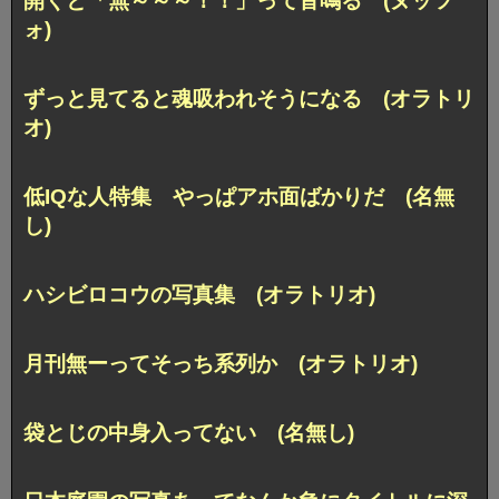
開くと「無～～～！！」って音鳴る (ヌッツ
ォ)
ずっと見てると魂吸われそうになる (オラトリ
オ)
低IQな人特集 やっぱアホ面ばかりだ (名無
し)
ハシビロコウの写真集 (オラトリオ)
月刊無ーってそっち系列か (オラトリオ)
袋とじの中身入ってない (名無し)