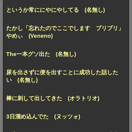
というか常ににやにやしてる (名無し)
たかし「忘れたのでここでします ブリブリ」
やめぃ (Veneno)
The一本グソ出た (名無し)
尿を出さずに便を出すことに成功した話した
い (名無し)
棒に刺して出してきた (オラトリオ)
3日溜め込んでた (ヌッツォ)