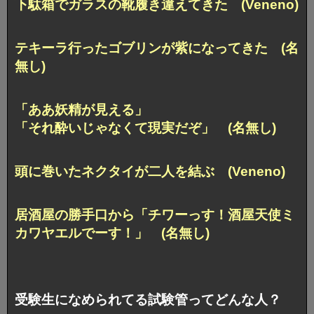
下駄箱でガラスの靴履き違えてきた (Veneno)
テキーラ行ったゴブリンが紫になってきた (名
無し)
「ああ妖精が見える」
「それ酔いじゃなくて現実だぞ」 (名無し)
頭に巻いたネクタイが二人を結ぶ (Veneno)
居酒屋の勝手口から「チワーっす！酒屋天使ミ
カワヤエルでーす！」 (名無し)
受験生になめられてる試験管ってどんな人？