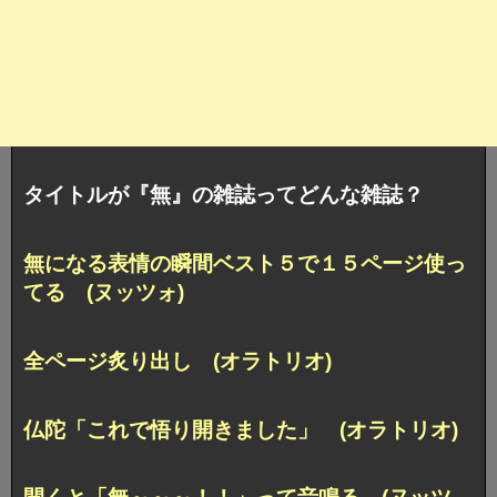
タイトルが『無』の雑誌ってどんな雑誌？
無になる表情の瞬間ベスト５で１５ページ使っ
てる (ヌッツォ)
全ページ炙り出し (オラトリオ)
仏陀「これで悟り開きました」 (オラトリオ)