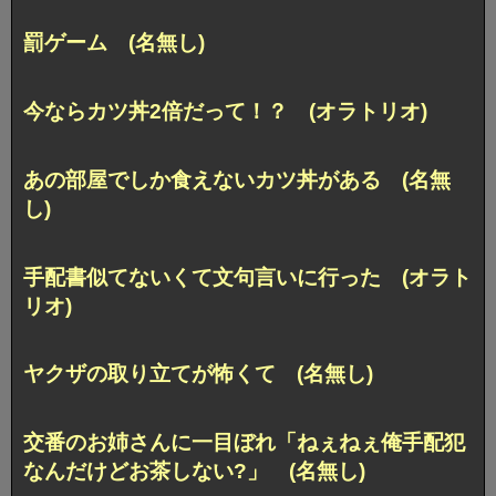
罰ゲーム (名無し)
今ならカツ丼2倍だって！？ (オラトリオ)
あの部屋でしか食えないカツ丼がある (名無
し)
手配書似てないくて文句言いに行った (オラト
リオ)
ヤクザの取り立てが怖くて (名無し)
交番のお姉さんに一目ぼれ「ねぇねぇ俺手配犯
なんだけどお茶しない?」 (名無し)