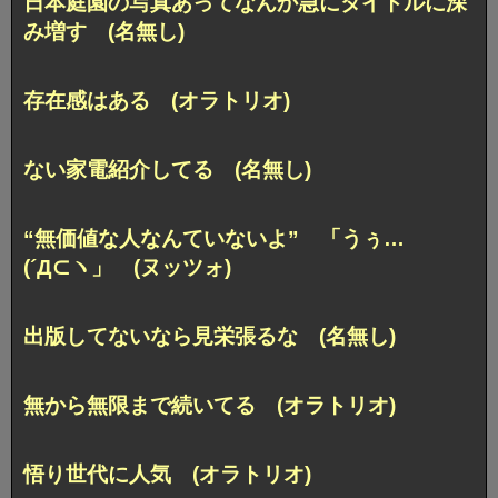
日本庭園の写真あってなんか急にタイトルに深
み増す (名無し)
存在感はある (オラトリオ)
ない家電紹介してる (名無し)
“無価値な人なんていないよ” 「うぅ…
(´Д⊂ヽ」 (ヌッツォ)
出版してないなら見栄張るな (名無し)
無から無限まで続いてる (オラトリオ)
悟り世代に人気 (オラトリオ)