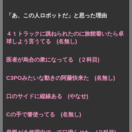
「あ、この人ロボットだ」と思った理由
４ｔトラックに跳ねられたのに旅館着いたら卓
球しよう言うてる (名無し)
医者が烏合の衆になってる (２科目)
C3POみたいな動きの阿藤快来た (名無し)
口のサイドに縦線ある (やなせ)
Cの手で箸使ってる (名無し)