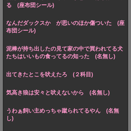
る (座布団シール)
なんだダックスか が思いのほか傷ついた (座
布団シール)
泥棒が持ち出したの見て家の中で買われてる犬
たちはいいもの食ってるの知った (名無し)
出てきたとこを吠えたろ (２科目)
気高き狼は安々と吠えないから (名無し)
うわぁ飼い主めっちゃ蹴られてるやん (名無
し)