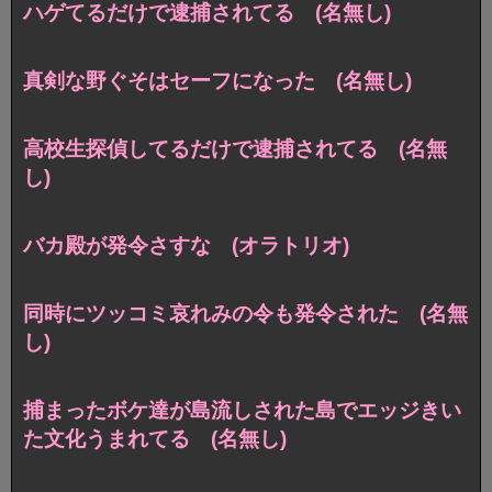
ハゲてるだけで逮捕されてる (名無し)
真剣な野ぐそはセーフになった (名無し)
高校生探偵してるだけで逮捕されてる (名無
し)
バカ殿が発令さすな (オラトリオ)
同時にツッコミ哀れみの令も発令された (名無
し)
捕まったボケ達が島流しされた島でエッジきい
た文化うまれてる (名無し)