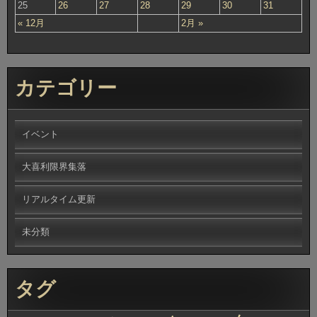
25
26
27
28
29
30
31
« 12月
2月 »
カテゴリー
イベント
大喜利限界集落
リアルタイム更新
未分類
タグ