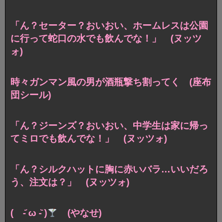
「ん？セーター？おいおい、ホームレスは公園
に行って蛇口の水でも飲んでな！」 (ヌッツ
ォ)
時々ガンマン風の男が酒瓶撃ち割ってく (座布
団シール)
「ん？ジーンズ？おいおい、中学生は家に帰っ
てミロでも飲んでな！」 (ヌッツォ)
「ん？シルクハットに胸に赤いバラ…いいだろ
う、注文は？」 (ヌッツォ)
( -᷄ ω -᷅ )
(やなせ)