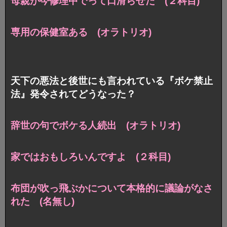
母親が今修理中でって口滑らせた (２科目)
専用の保健室ある (オラトリオ)
天下の悪法と後世にも言われている『ボケ禁止
法』発令されてどうなった？
辞世の句でボケる人続出 (オラトリオ)
家ではおもしろいんですよ (２科目)
布団が吹っ飛ぶかについて本格的に議論がなさ
れた (名無し)