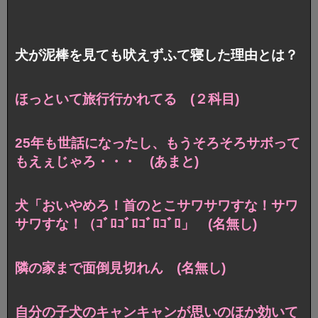
犬が泥棒を見ても吠えずふて寝した理由とは？
ほっといて旅行行かれてる (２科目)
25年も世話になったし、もうそろそろサボって
もえぇじゃろ・・・ (あまと)
犬「おいやめろ！首のとこサワサワすな！サワ
サワすな！（ｺﾞﾛｺﾞﾛｺﾞﾛｺﾞﾛ」 (名無し)
隣の家まで面倒見切れん (名無し)
自分の子犬のキャンキャンが思いのほか効いて