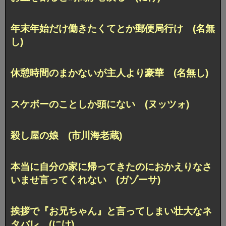
年末年始だけ働きたくてとか郵便局行け (名無
し)
休憩時間のまかないが主人より豪華 (名無し)
スケボーのことしか頭にない (ヌッツォ)
殺し屋の娘 (市川海老蔵)
本当に自分の家に帰ってきたのにおかえりなさ
いませ言ってくれない (ガゾーサ)
挨拶で『お兄ちゃん』と言ってしまい壮大なネ
タバレ (にけ)