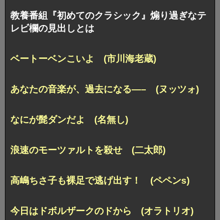
教養番組『初めてのクラシック』煽り過ぎなテ
レビ欄の見出しとは
ベートーベンこいよ (市川海老蔵)
あなたの音楽が、過去になる—– (ヌッツォ)
なにが髭ダンだよ (名無し)
浪速のモーツァルトを殺せ (二太郎)
高嶋ちさ子も裸足で逃げ出す！ (ペペンs)
今日はドボルザークのドから (オラトリオ)