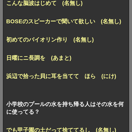
こんな脳波はじめて (名無し)
BOSEのスピーカーで聞いて欲しい (名無し)
初めてのバイオリン作り (名無し)
日曜にニ長調を (あまと)
浜辺で拾った貝に耳を当てて ほら (にけ)
小学校のプールの水を持ち帰る人はその水を何
に使ってる？
でも甲子園の土だって捨ててるし (名無し)