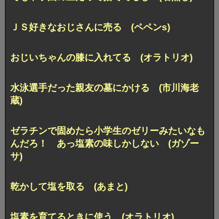
ＪＳ好きなおじさんに売る (ペペンs)
おじいちゃんの膝に入れてる (オラトリオ)
水泳選手だった親友の墓にかける (市川海老
蔵)
ゼラチンで固めたら小学生のゼリーみたいなも
んだろ！ あっ塩素の味しかしない (ガゾー
サ)
乾かして塩を取る (あまと)
塩素を育てるときに使う (オラトリオ)