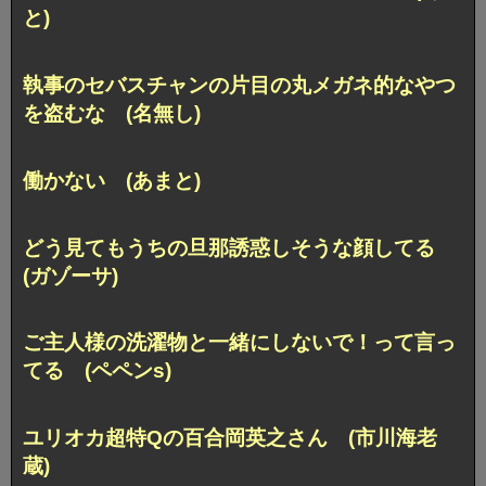
と)
執事のセバスチャンの片目の丸メガネ的なやつ
を盗むな (名無し)
働かない (あまと)
どう見てもうちの旦那誘惑しそうな顔してる
(ガゾーサ)
ご主人様の洗濯物と一緒にしないで！って言っ
てる (ペペンs)
ユリオカ超特Qの百合岡英之さん (市川海老
蔵)