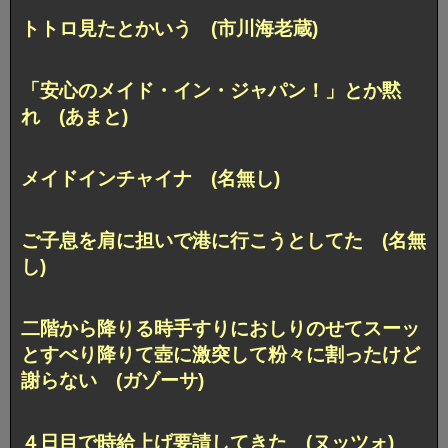
トトロ見たとかいう (市川海老蔵)
「安心のメイド・イン・ジャパン！」とか黙
れ (あまと)
メイドインチャイナ (名無し)
ご子息を肩に担いで港に行こうとしてた (名無
し)
二階から降りる時手すりにおしりのせてスーッ
とすべり降りて壺に激突して粉々に割ったけど
謝らない (ガゾーサ)
４日目で時給上げ要請してきた (ヌッツォ)