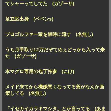
てシャーってしてた (ガゾーサ)
足立区出身 (ペペンs)
プロゴルファー猿を飯時に流す (名無し)
うち月手取り12万だぞてめぇどっから入って来
た (ガゾーサ)
本マグロ専用の包丁持参 (にけ)
メイド来てから機嫌悪くなってる爺がなんか画
策してる (名無し)
「イセカイカラキマシタ」とか言ってる (あま