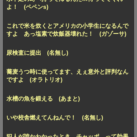
よ！ (ペペンs)
これで米を炊くとアメリカの小学生になるんで
すよ あっ塩素で炊飯器壊れた！ (ガゾーサ)
尿検査に提出 (名無し)
蕎麦うつ時に使ってます、えぇ意外と評判なん
ですよ (オラトリオ)
水槽の魚を鍛える (あまと)
いや校舎燃えてんねんで！ (名無し)
犯人が誰かわかったとき チャッポ って効果