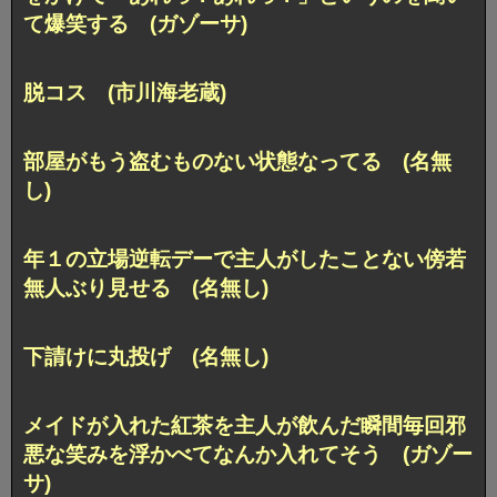
て爆笑する (ガゾーサ)
脱コス (市川海老蔵)
部屋がもう盗むものない状態なってる (名無
し)
年１の立場逆転デーで主人がしたことない傍若
無人ぶり見せる (名無し)
下請けに丸投げ (名無し)
メイドが入れた紅茶を主人が飲んだ瞬間毎回邪
悪な笑みを浮かべてなんか入れてそう (ガゾー
サ)