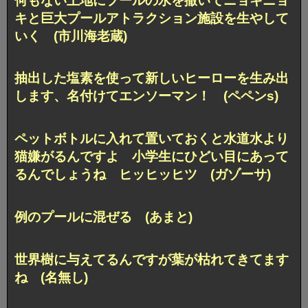
何もない土地にプールの水を撒いてニョキニョ
キと巨大プールアトラクション施設を生やして
いく (市川海老蔵)
抽出した塩素を使って新しいヒーローを生み出
します、名付けてエンソーマン！ (ペペンs)
ペットボトルに入れて置いておくと水道水より
猫嫌がるんですよ 小学生にひどい目にあって
るんでしょうね ヒッヒッヒツ (ガゾーサ)
例のプールに混ぜる (あまと)
世界樹に与えてるんですが葉が枯れてきてます
ね (名無し)