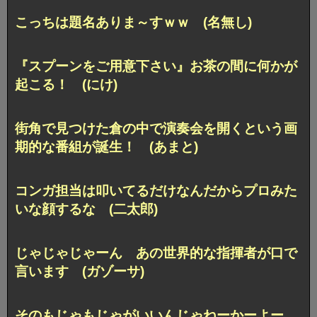
こっちは題名ありま～すｗｗ (名無し)
『スプーンをご用意下さい』お茶の間に何かが
起こる！ (にけ)
街角で見つけた倉の中で演奏会を開くという画
期的な番組が誕生！ (あまと)
コンガ担当は叩いてるだけなんだからプロみた
いな顔するな (二太郎)
じゃじゃじゃーん あの世界的な指揮者が口で
言います (ガゾーサ)
そのもじゃもじゃがいいんじゃねーかーよー