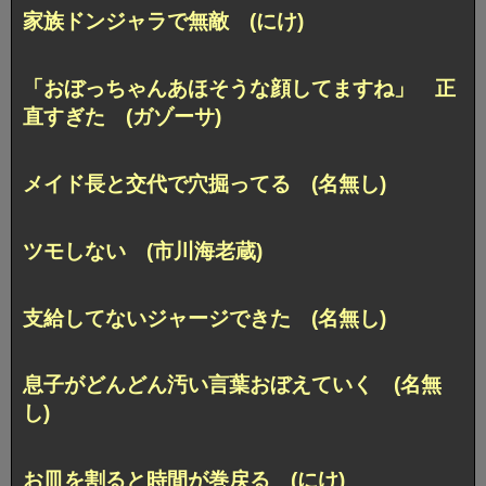
家族ドンジャラで無敵 (にけ)
「おぼっちゃんあほそうな顔してますね」 正
直すぎた (ガゾーサ)
メイド長と交代で穴掘ってる (名無し)
ツモしない (市川海老蔵)
支給してないジャージできた (名無し)
息子がどんどん汚い言葉おぼえていく (名無
し)
お皿を割ると時間が巻戻る (にけ)