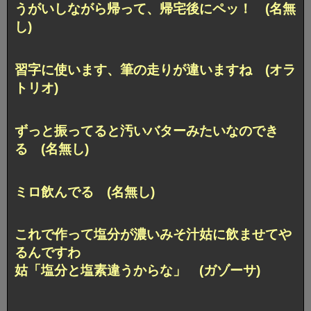
うがいしながら帰って、帰宅後にペッ！ (名無
し)
習字に使います、筆の走りが違いますね (オラ
トリオ)
ずっと振ってると汚いバターみたいなのでき
る (名無し)
ミロ飲んでる (名無し)
これで作って塩分が濃いみそ汁姑に飲ませてや
るんですわ
姑「塩分と塩素違うからな」 (ガゾーサ)