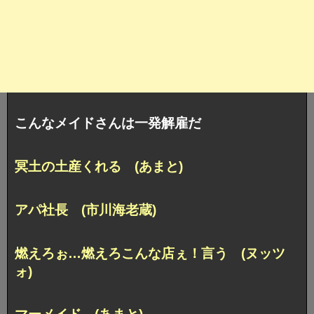
こんなメイドさんは一発解雇だ
冥土の土産くれる (あまと)
アパ社長 (市川海老蔵)
燃えろぉ…燃えろこんな店ぇ！言う (ヌッツ
ォ)