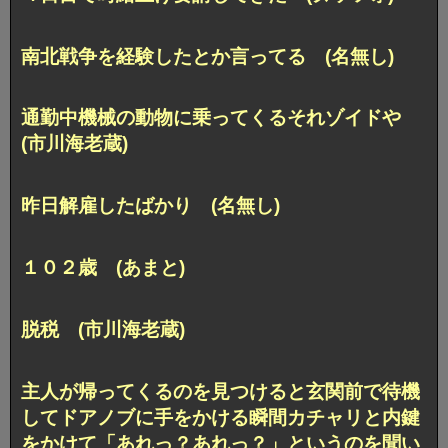
南北戦争を経験したとか言ってる (名無し)
通勤中機械の動物に乗ってくるそれゾイドや
(市川海老蔵)
昨日解雇したばかり (名無し)
１０２歳 (あまと)
脱税 (市川海老蔵)
主人が帰ってくるのを見つけると玄関前で待機
してドアノブに手をかける瞬間カチャリと内鍵
をかけて「あれっ？あれっ？」というのを聞い