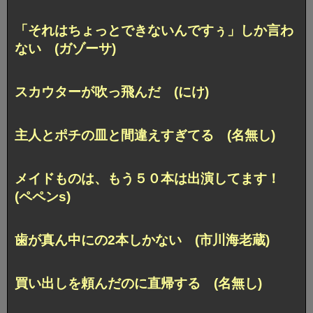
「それはちょっとできないんですぅ」しか言わ
ない (ガゾーサ)
スカウターが吹っ飛んだ (にけ)
主人とポチの皿と間違えすぎてる (名無し)
メイドものは、もう５０本は出演してます！
(ペペンs)
歯が真ん中にの2本しかない (市川海老蔵)
買い出しを頼んだのに直帰する (名無し)