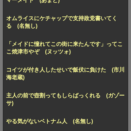
マーメイド (あまと)
オムライスにケチャップで支持政党書いてく
る (名無し)
「メイドに憧れてこの街に来たんです」ってこ
こ焼津市やぞ (ヌッツォ)
コイツが付き人したせいで飯伏に負けた (市川
海老蔵)
主人の前で壺割ってもしらばっくれる (ガゾー
サ)
やる気がないベトナム人 (名無し)