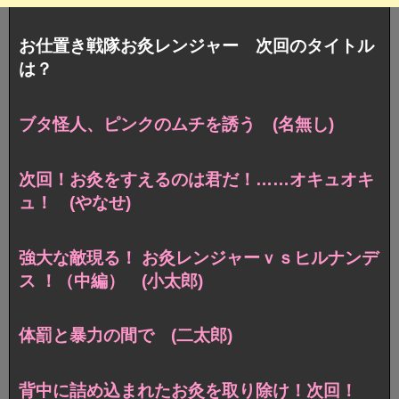
お仕置き戦隊お灸レンジャー 次回のタイトル
は？
ブタ怪人、ピンクのムチを誘う (名無し)
次回！お灸をすえるのは君だ！……オキュオキ
ュ！ (やなせ)
強大な敵現る！ お灸レンジャーｖｓヒルナンデ
ス ！（中編） (小太郎)
体罰と暴力の間で (二太郎)
背中に詰め込まれたお灸を取り除け！次回！