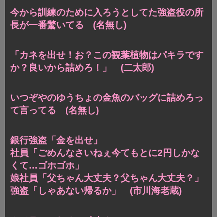
今から訓練のために入ろうとしてた強盗役の所
長が一番驚いてる (名無し)
「カネを出せ！お？この観葉植物はパキラです
か？良いから詰めろ！」 (二太郎)
いつぞやのゆうちょの金魚のバッグに詰めろっ
て言ってる (名無し)
銀行強盗「金を出せ」
社員「ごめんなさいねぇ今てもとに2円しかな
くて…ゴホゴホ」
娘社員「父ちゃん大丈夫？父ちゃん大丈夫？」
強盗「しゃあない帰るか」 (市川海老蔵)