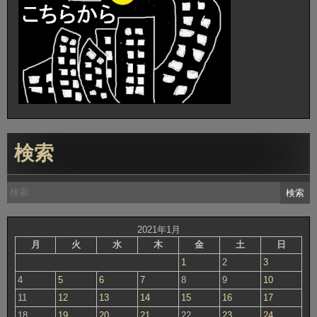
検索
検
索:
2021年1月
月
火
水
木
金
土
日
1
2
3
4
5
6
7
8
9
10
11
12
13
14
15
16
17
18
19
20
21
22
23
24