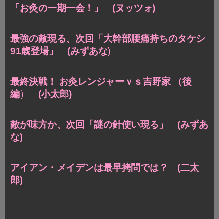
「お灸の一期一会！」 (ヌッツォ)
最強の敵現る、次回「大幹部腰痛持ちのタケシ
91歳登場」 (みずあな)
最終決戦！ お灸レンジャーｖｓ吉野家 （後
編） (小太郎)
敵が味方か、次回「謎の針使い現る」 (みずあ
な)
アイアン・メイデンは最早拷問では？ (二太
郎)