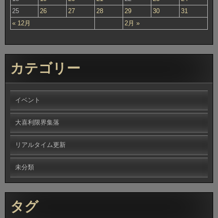
25
26
27
28
29
30
31
« 12月
2月 »
カテゴリー
イベント
大喜利限界集落
リアルタイム更新
未分類
タグ