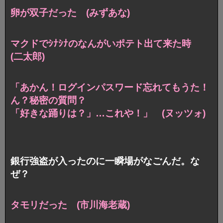
卵が双子だった (みずあな)
マクドでｼﾅｼﾅのなんがいポテト出て来た時
(二太郎)
「あかん！ログインパスワード忘れてもうた！
ん？秘密の質問？
「好きな踊りは？」…これや！」 (ヌッツォ)
銀行強盗が入ったのに一瞬場がなごんだ。な
ぜ？
タモリだった (市川海老蔵)