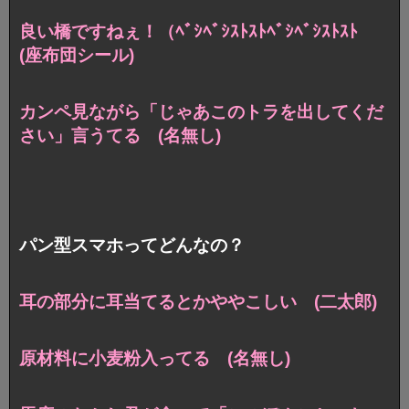
良い橋ですねぇ！（ﾍﾞｼﾍﾞｼｽﾄｽﾄﾍﾞｼﾍﾞｼｽﾄｽﾄ
(座布団シール)
カンペ見ながら「じゃあこのトラを出してくだ
さい」言うてる (名無し)
パン型スマホってどんなの？
耳の部分に耳当てるとかややこしい (二太郎)
原材料に小麦粉入ってる (名無し)