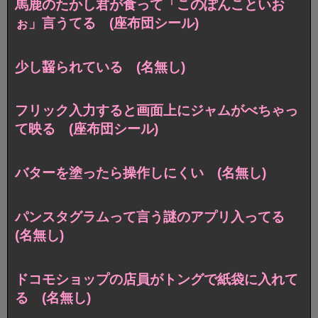
馬鹿のたかし君が食って「このぽんこといお
ぉ」言うてる (座布団シール)
少し齧られている (名無し)
フリック入力すると画面上にジャムがべちゃっ
て映る (座布団シール)
バターを塗ったら操作しにくい (名無し)
パンスタグラムって言う謎のアプリ入ってる
(名無し)
ドコモショップの店員がトングで紙袋に入れて
る (名無し)