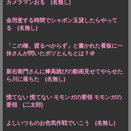
カメラマンおる (名無し)
金用意する時間でシャボン玉貸したらやって
る (名無し)
「この橋、渡るべからず」と書かれた看板に一
休さんが閃いたボツとんちとは？＠
新右衛門さんに棒高跳びの動画見せてやらせた
ら川に落ちた (名無し)
慌てない 慌てない モモンガの要領 モモンガの
要領 (二太郎)
よしいつものお色気作戦でいこう (名無し)