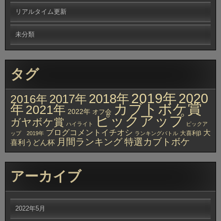
リアルタイム更新
未分類
タグ
2019年
2020
2018年
2017年
2016年
カブトボケ賞
年
2021年
2022年
オフ会
ピックアップ
ガヤボケ賞
ハイライト
ピックア
ブログコメントイチオシ
大
大喜利β
ップ 2019年
ランキングバトル
月間ランキング
特選カブトボケ
喜利うどん杯
アーカイブ
2022年5月