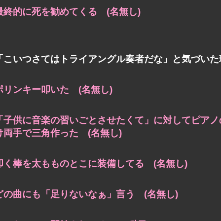
最終的に死を勧めてくる (名無し)
「こいつさてはトライアングル奏者だな」と気づいた
ポリンキー叩いた (名無し)
「子供に音楽の習いごとさせたくて」に対してピアノ
け両手で三角作った (名無し)
叩く棒を太もものとこに装備してる (名無し)
どの曲にも「足りないなぁ」言う (名無し)