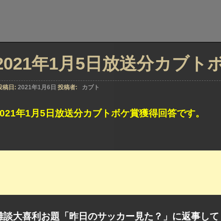
2021年1月5日放送分カブ
投稿日:
2021年1月6日
投稿者:
カブト
2021年1月5日放送分カブトボケ賞獲得回答です。
雑談大喜利お題「昨日のサッカー見た？」に返事して