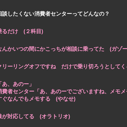
相談したくない消費者センターってどんなの？
乗るだけ (２科目)
なんかいつの間にかこっちが相談に乗ってた (ガゾー
クリーリングオフですね だけで乗り切ろうとしてくる
「あ、あのー」
消費者センター「あ、あのーでございますね、メモメ
すぐなんでもメモする (やなせ)
猿が対応してる (オラトリオ)