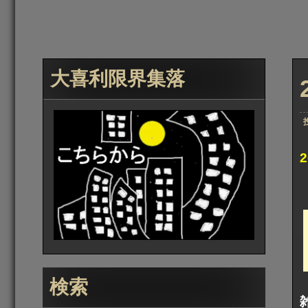
大喜利限界集落
検索