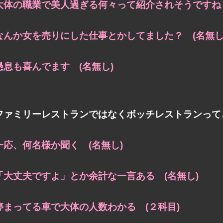
大体の職業で美人過ぎる何々って紹介されそうですね 
なんか女を売りにした仕事とかしてました？ (名無し
愚息も喜んでます (名無し)
ファミリーレストランではなくボッチレストランって
一応、何名様か聞く (名無し)
「大丈夫ですよ」とか余計な一言ある (名無し)
停まってる車で大体の人数わかる (２科目)