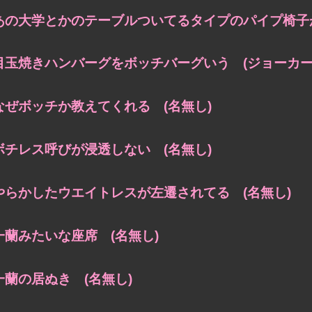
あの大学とかのテーブルついてるタイプのパイプ椅子が
目玉焼きハンバーグをボッチバーグいう (ジョーカー
なぜボッチか教えてくれる (名無し)
ボチレス呼びが浸透しない (名無し)
やらかしたウエイトレスが左遷されてる (名無し)
一蘭みたいな座席 (名無し)
一蘭の居ぬき (名無し)