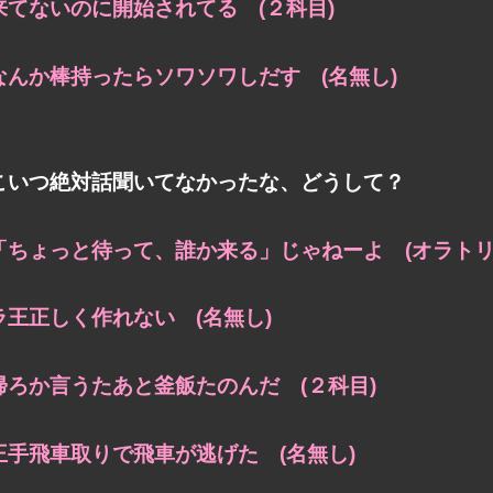
来てないのに開始されてる (２科目)
なんか棒持ったらソワソワしだす (名無し)
こいつ絶対話聞いてなかったな、どうして？
「ちょっと待って、誰か来る」じゃねーよ (オラトリ
ラ王正しく作れない (名無し)
帰ろか言うたあと釜飯たのんだ (２科目)
王手飛車取りで飛車が逃げた (名無し)