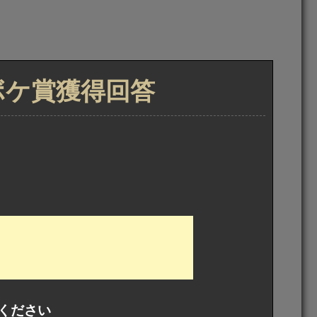
トボケ賞獲得回答
ください