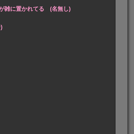
雑に置かれてる (名無し)
)