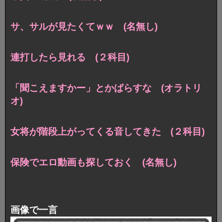
サ、サルが見たくてｗｗ (名無し)
連打したら見れる (２科目)
「聞こえますかー」とかばらすな (オラトリ
オ)
女将が階段上がってくる音してきた (２科目)
保険でエロ動画も探しておく (名無し)
画像で一言