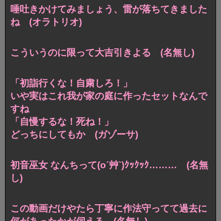
唾吐きかけてみましょう、雷が落ちてきました
ね (オラトリオ)
こういうのに限って大吉引きよる (名無し)
「初詣行くな！自粛しろ！」
いや実はこれ我が家の庭に作ったセットなんで
すね
「自慢するな！死ね！」
どっちにしてもか (ガゾーサ)
初音巫女 なんちって(o´艸`)ｸｯｸｯｸ……… (名無
し)
この動画だけやたら丁寧に作法守ってて過去に