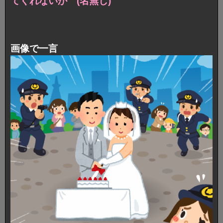
てくれないか (名無し)
画像で一言