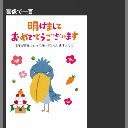
画像で一言