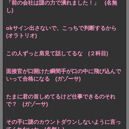
「前の会社は謎の力で潰れました！」 (名無
し)
okサイン出さないで、こっちで判断するから
(オラトリオ)
この人ずっと肩見て話してるな (２科目)
面接官が口開けた瞬間手が口の中に飛び込んで
いって合格になる (ガゾーサ)
たまに君の首しめてるけど仕事できるのそれ
で？ (ガゾーサ)
その手に謎のカウントダウンしないように言っ