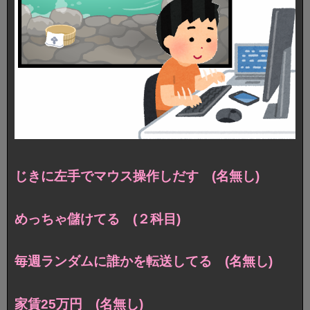
じきに左手でマウス操作しだす (名無し)
めっちゃ儲けてる (２科目)
毎週ランダムに誰かを転送してる (名無し)
家賃25万円 (名無し)