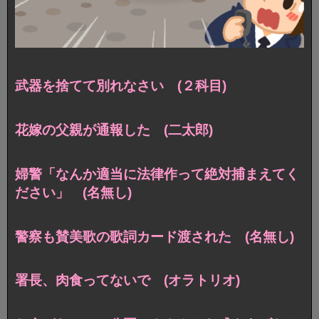
武器を捨てて別れなさい (２科目)
花嫁の父親が通報した (二太郎)
婦警「なんか適当に法律作って絶対捕まえてく
ださい」 (名無し)
警察も賛美歌の歌詞カード渡された (名無し)
署長、肉食ってないで (オラトリオ)