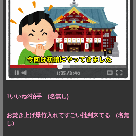
1いいね2拍手 (名無し)
お焚き上げ爆竹入れてすごい批判来てる (名無
し)