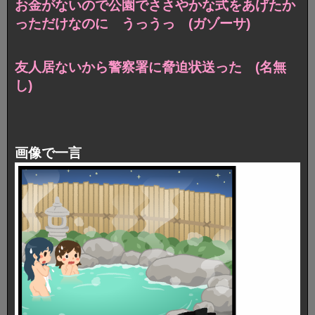
お金がないので公園でささやかな式をあげたか
っただけなのに うっうっ (ガゾーサ)
友人居ないから警察署に脅迫状送った (名無
し)
画像で一言