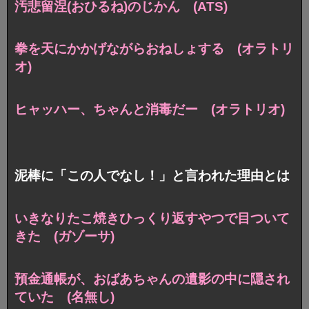
汚悲留涅(おひるね)のじかん (ATS)
拳を天にかかげながらおねしょする (オラトリ
オ)
ヒャッハー、ちゃんと消毒だー (オラトリオ)
泥棒に「この人でなし！」と言われた理由とは
いきなりたこ焼きひっくり返すやつで目ついて
きた (ガゾーサ)
預金通帳が、おばあちゃんの遺影の中に隠され
ていた (名無し)