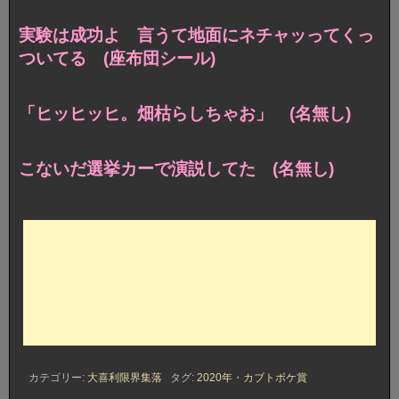
実験は成功よ 言うて地面にネチャッってくっ
ついてる (座布団シール)
「ヒッヒッヒ。畑枯らしちゃお」 (名無し)
こないだ選挙カーで演説してた (名無し)
カテゴリー:
大喜利限界集落
タグ:
2020年
・
カブトボケ賞