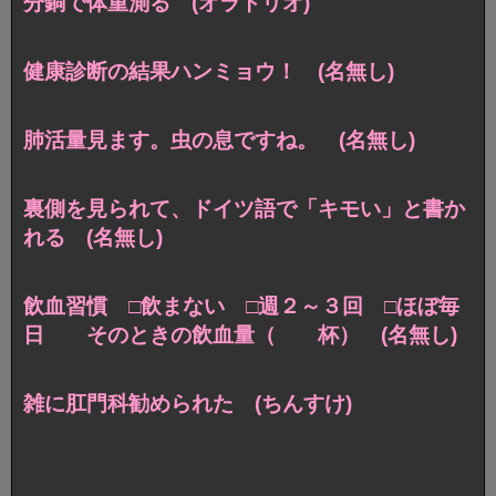
分銅で体重測る (オラトリオ)
健康診断の結果ハンミョウ！ (名無し)
肺活量見ます。虫の息ですね。 (名無し)
裏側を見られて、ドイツ語で「キモい」と書か
れる (名無し)
飲血習慣 □飲まない □週２～３回 □ほぼ毎
日 そのときの飲血量（ 杯） (名無し)
雑に肛門科勧められた (ちんすけ)