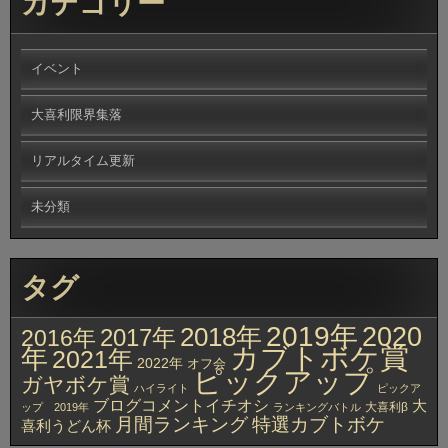
カテゴリー
イベント
大喜利限界集落
リアルタイム更新
未分類
タグ
2019年
2020
2018年
2017年
2016年
カブトボケ賞
年
2021年
2022年
オフ会
ピックアップ
ガヤボケ賞
ハイライト
ピックア
ブログコメントイチオシ
大
大喜利β
ップ 2019年
ランキングバトル
月間ランキング
特選カブトボケ
喜利うどん杯