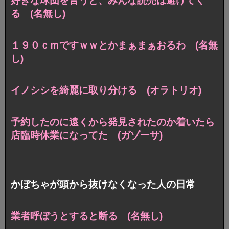
好きな球団を言うと、みんな読売は避けてく
る (名無し)
１９０ｃｍですｗｗとかまぁまぁおるわ (名無
し)
イノシシを綺麗に取り分ける (オラトリオ)
予約したのに遠くから発見されたのか着いたら
店臨時休業になってた (ガゾーサ)
かぼちゃが頭から抜けなくなった人の日常
業者呼ぼうとすると断る (名無し)