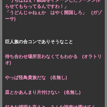
「うちはねぇ！鎖国をイメージしたラーメン作
らせてもらってるんですわ！」
「うどんじゃねぇか はやく開国しろ」 (ガゾ
ーサ)
巨人族の合コンでありそうなこと
待ち合わせ場所言わなくてもわかる (オラトリ
オ)
やっぱ怪鳥貴族だな (名無し)
皿とかあんまり片付けない (名無し)