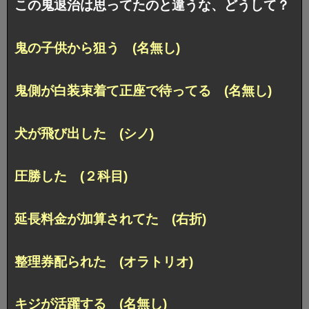
この鬼退治は思ってたのと違うな、どうして？
鬼の子供から狙う (名無し)
鬼側が白装束着て正座で待ってる (名無し)
犬が飛び出した (シノ)
圧勝した (２科目)
延長料金が加算されてた (右折)
整理券配られた (オラトリオ)
キジが活躍する (名無し)