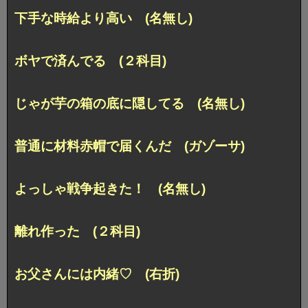
下手な時給より高い (名無し)
ボヤで済んでる (２科目)
じゃが芋の箱の底に隠してる (名無し)
普通に材料赤帽で届くんだ (ガゾーサ)
よっしゃ戦争起きた！ (名無し)
離れ作った (２科目)
お父さんには内緒♡ (右折)