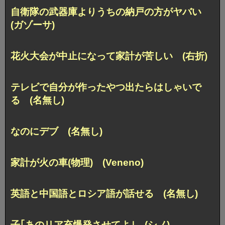
自衛隊の武器庫よりうちの納戸の方がヤバい
(ガゾーサ)
花火大会が中止になって家計が苦しい (右折)
テレビで自分が作ったやつ出たらはしゃいで
る (名無し)
なのにデブ (名無し)
家計が火の車(物理) (Veneno)
英語と中国語とロシア語が話せる (名無し)
子｢あのリア充爆発させてよ｣ (シノ)