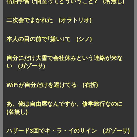
宿泊学習で個室ってどういうこと? (名無し)
二次会でまかれた (オラトリオ)
本人の目の前で｢嫌い｣て (シノ)
自分にだけ大雪で会社休みという連絡が来な
い (ガゾーサ)
WiFiが自分だけを避けてる (右折)
あ、俺は自由席なんですか、修学旅行なのに
(名無し)
ハザード3回でキ・ラ・イのサイン (ガゾーサ)