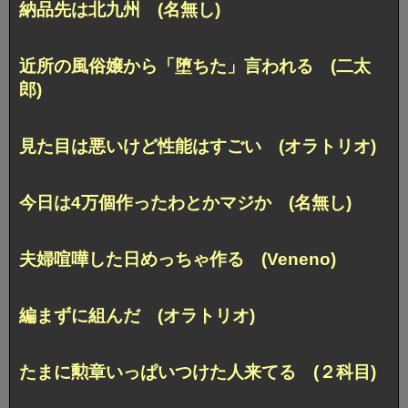
納品先は北九州 (名無し)
近所の風俗嬢から「堕ちた」言われる (二太
郎)
見た目は悪いけど性能はすごい (オラトリオ)
今日は4万個作ったわとかマジか (名無し)
夫婦喧嘩した日めっちゃ作る (Veneno)
編まずに組んだ (オラトリオ)
たまに勲章いっぱいつけた人来てる (２科目)