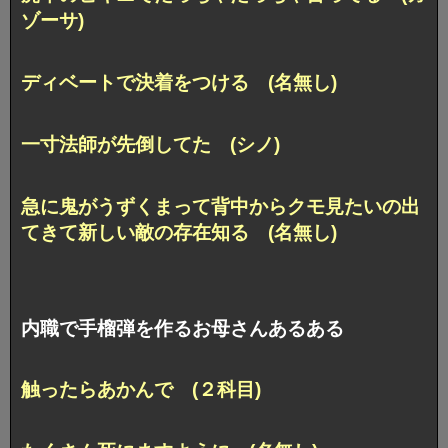
ゾーサ)
ディベートで決着をつける (名無し)
一寸法師が先倒してた (シノ)
急に鬼がうずくまって背中からクモ見たいの出
てきて新しい敵の存在知る (名無し)
内職で手榴弾を作るお母さんあるある
触ったらあかんで (２科目)