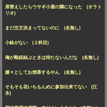
席替えしたらウサギ小屋の隣になった (オラト
リオ)
まだ注文決まってないのに (名無し)
小鉢がない (２科目)
俺が靴紐結ぶときは待たないんだな (名無し)
嬉々としてお焼香するやん (名無し)
そもそも花いちもんめに参加出来てない (江
永)