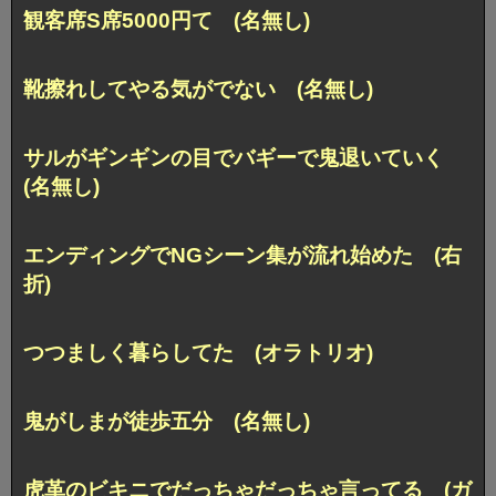
観客席S席5000円て (名無し)
靴擦れしてやる気がでない (名無し)
サルがギンギンの目でバギーで鬼退いていく
(名無し)
エンディングでNGシーン集が流れ始めた (右
折)
つつましく暮らしてた (オラトリオ)
鬼がしまが徒歩五分 (名無し)
虎革のビキニでだっちゃだっちゃ言ってる (ガ