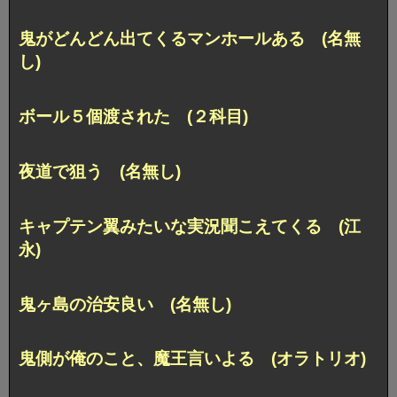
鬼がどんどん出てくるマンホールある (名無
し)
ボール５個渡された (２科目)
夜道で狙う (名無し)
キャプテン翼みたいな実況聞こえてくる (江
永)
鬼ヶ島の治安良い (名無し)
鬼側が俺のこと、魔王言いよる (オラトリオ)