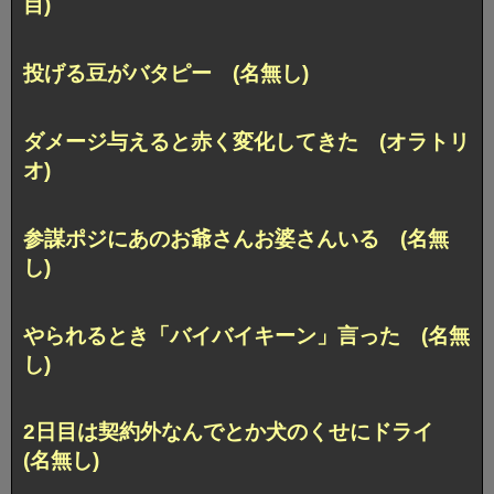
目)
投げる豆がバタピー (名無し)
ダメージ与えると赤く変化してきた (オラトリ
オ)
参謀ポジにあのお爺さんお婆さんいる (名無
し)
やられるとき「バイバイキーン」言った (名無
し)
2日目は契約外なんでとか犬のくせにドライ
(名無し)