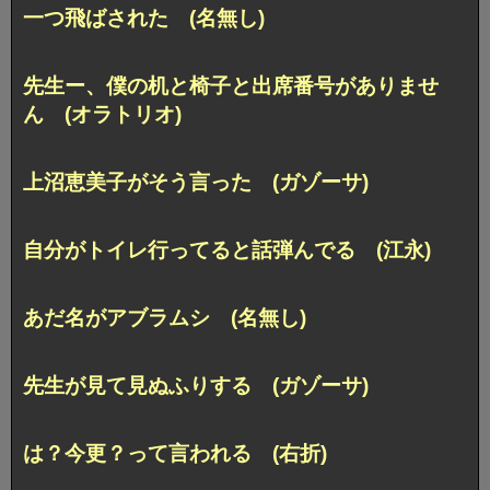
一つ飛ばされた (名無し)
先生ー、僕の机と椅子と出席番号がありませ
ん (オラトリオ)
上沼恵美子がそう言った (ガゾーサ)
自分がトイレ行ってると話弾んでる (江永)
あだ名がアブラムシ (名無し)
先生が見て見ぬふりする (ガゾーサ)
は？今更？って言われる (右折)