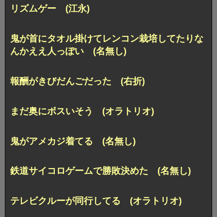
リズムゲー (江永)
鬼が首にタオル掛けてレンコン栽培してたりな
んかええ人っぽい (名無し)
報酬がきびだんごだった (右折)
まだ奥にボスいそう (オラトリオ)
鬼がアメカジ着てる (名無し)
鉄道サイコロゲームで勝敗決めた (名無し)
テレビクルーが同行してる (オラトリオ)