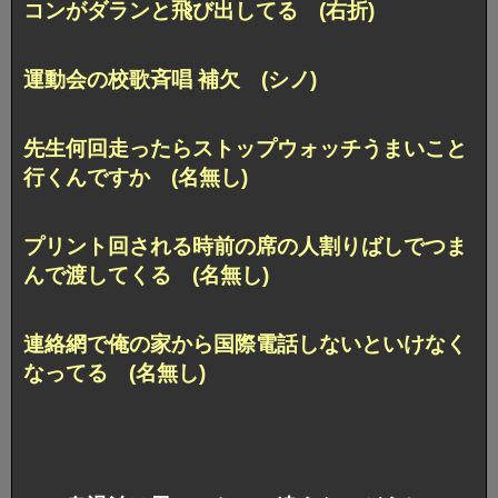
コンがダランと飛び出してる (右折)
運動会の校歌斉唱 補欠 (シノ)
先生何回走ったらストップウォッチうまいこと
行くんですか (名無し)
プリント回される時前の席の人割りばしでつま
んで渡してくる (名無し)
連絡網で俺の家から国際電話しないといけなく
なってる (名無し)