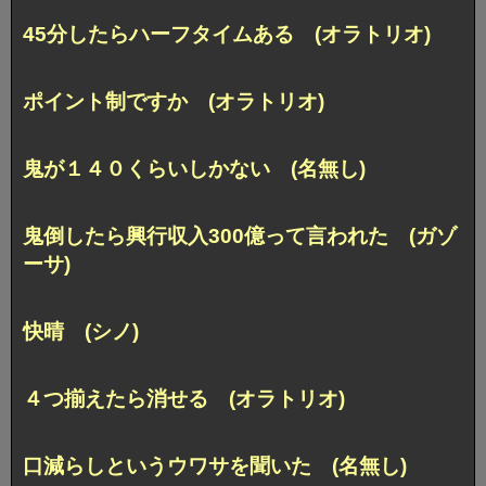
45分したらハーフタイムある (オラトリオ)
ポイント制ですか (オラトリオ)
鬼が１４０くらいしかない (名無し)
鬼倒したら興行収入300億って言われた (ガゾ
ーサ)
快晴 (シノ)
４つ揃えたら消せる (オラトリオ)
口減らしというウワサを聞いた (名無し)