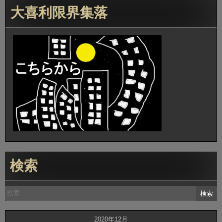
大喜利限界集落
検索
検
索:
2020年12月