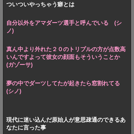
ついついやっちゃう癖とは
自分以外をアマダーツ選手と呼んでいる (シ
ノ)
真ん中より外れた２０のトリプルの方が点数高
いんですよって彼女の顔面もそういうことか
(ガゾーサ)
夢の中でダーツしてたが起きたら窓割れてる
(シノ)
現代に迷い込んだ原始人が意思疎通のできるあ
なたに言った事