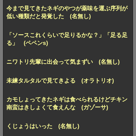
今まで見てきたネギのやつが薬味を運ぶ序列が
低い種類だと発覚した (名無し)
「ソースこれくらいで足りるかな？」「足る足
る」 (ペペンs)
ニワトリ先輩に出会って気まずい (名無し)
未練タルタルで見てきよる (オラトリオ)
カモしょってきたネギは食べられるけどチキン
南蛮はきしょくて食えんな (ガゾーサ)
くじょうはいった (名無し)