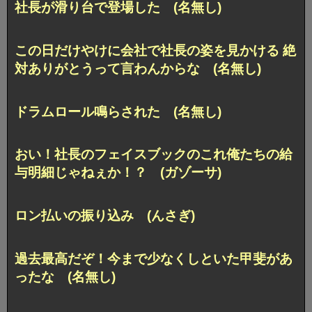
社長が滑り台で登場した (名無し)
この日だけやけに会社で社長の姿を見かける 絶
対ありがとうって言わんからな (名無し)
ドラムロール鳴らされた (名無し)
おい！社長のフェイスブックのこれ俺たちの給
与明細じゃねぇか！？ (ガゾーサ)
ロン払いの振り込み (んさぎ)
過去最高だぞ！今まで少なくしといた甲斐があ
ったな (名無し)