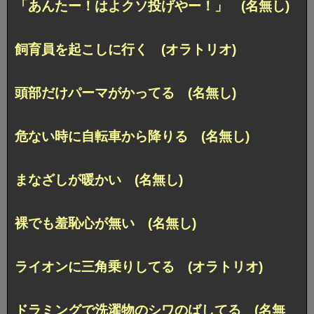
「あんたー！はよクソ投げやー！」 (名無し)
飼育員を起こしに行く (オラトリオ)
頭部だけパーマがかってる (名無し)
危ない時に自転車から降りる (名無し)
まなざしが暖かい (名無し)
裸でも羞恥心が無い (名無し)
ライオンに三角乗りしてる (オラトリオ)
ドラミングで洗濯物のシワのばしてる (名無