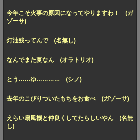
今年こそ火事の原因になってやりますわ！ (ガ
ゾーサ)
灯油残ってんで (名無し)
なんでまた夏なん (オラトリオ)
とう……ゆ………… (シノ)
去年のこびりついたもちをお食べ (ガゾーサ)
えらい扇風機と仲良くしてたらしいやん (名無
し)