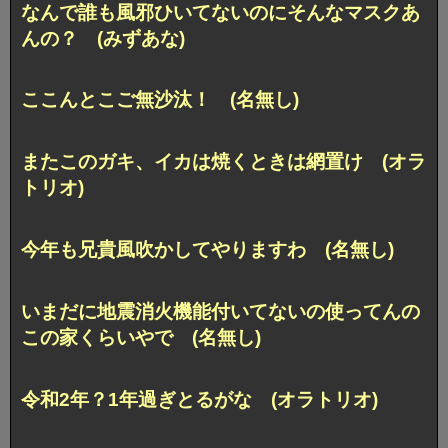
なんで誰も風邪ひいてないのにそんなマスクあ
んの？ (みずあな)
ここんとこご無沙汰！ (名無し)
またこのガキ、イカは焼くときは網置け (オラ
トリオ)
今年も兄貴風吹かしてやりますわ (名無し)
いまだに地震消火機能付いてないの使ってんの
この家くらいやで (名無し)
令和2年？1年過ぎとるがな (オラトリオ)