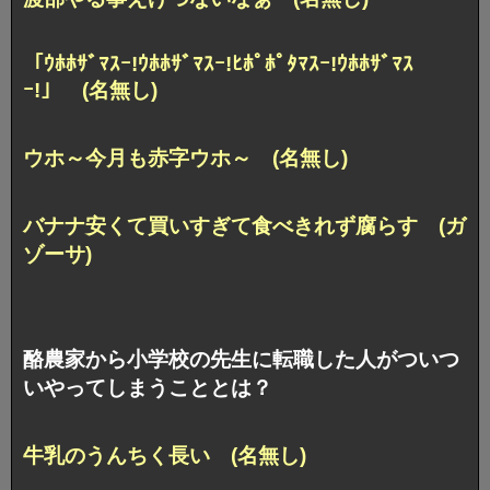
「ｳﾎﾎｻﾞﾏｽｰ!ｳﾎﾎｻﾞﾏｽｰ!ﾋﾎﾟﾎﾟﾀﾏｽｰ!ｳﾎﾎｻﾞﾏｽ
ｰ!」 (名無し)
ウホ～今月も赤字ウホ～ (名無し)
バナナ安くて買いすぎて食べきれず腐らす (ガ
ゾーサ)
酪農家から小学校の先生に転職した人がついつ
いやってしまうこととは？
牛乳のうんちく長い (名無し)