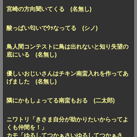
宮崎の方向聞いてくる (名無し)
酸っぱい匂いでｳｯなってる (シノ)
鳥人間コンテストに鳥は出れないと知り失望の
底にいる (名無し)
優しいおじいさんはチキン南蛮入れを作ってあ
げました (名無し)
隣にかもしょってる南蛮もおる (二太郎)
ニワトリ「きさま自分が助かりたいからってよ
くも仲間を！」
カモ「ゆるしてつかぁさいゆるしてつかぁさ