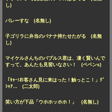
し)
バレーすな (名無し)
子ゴリラに弁当のバナナ持たせたがる (名無
し)
マイケルさんちのバブルス君は、凄く賢いんで
すって、あんたも見習いなさい！ (ペペンs)
「ｷｬｰ!お客さん見に来はった！触っとこ！」ｸﾞ
ｼｬｱ… (二太郎)
笑い方が下品「ウホホッホホ！」 (名無し)