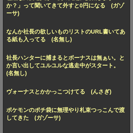
か？」って聞いてきて外すと0円になる (ガゾ
ーサ)
なんか社長の欲しいものリストのURL書いてあ
る紙も入ってる (名無し)
社長ハンターに捕まるとボーナスは無ぁい。と
か言い出してユルユルな逃走中がスタート。
(名無し)
ヴォーナスとかかっこつけてる (んさぎ)
ポケモンのポチ袋に無理やり札束つっこんで渡
してきた (ガゾーサ)