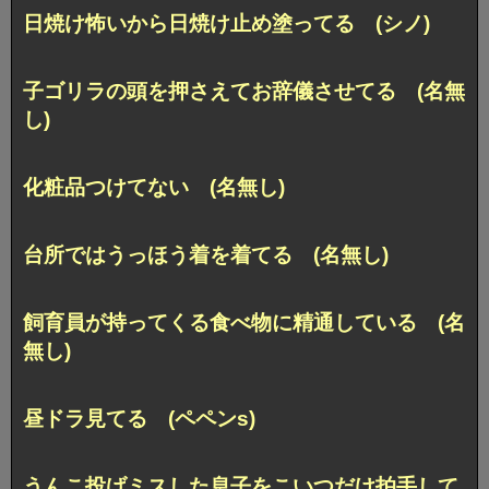
日焼け怖いから日焼け止め塗ってる (シノ)
子ゴリラの頭を押さえてお辞儀させてる (名無
し)
化粧品つけてない (名無し)
台所ではうっほう着を着てる (名無し)
飼育員が持ってくる食べ物に精通している (名
無し)
昼ドラ見てる (ペペンs)
うんこ投げミスした息子をこいつだけ拍手して