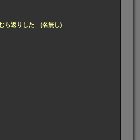
ら返りした (名無し)