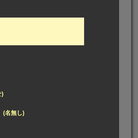
)
 (名無し)