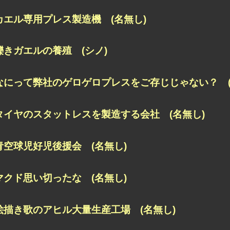
カエル専用プレス製造機 (名無し)
轢きガエルの養殖 (シノ)
なにって弊社のゲロゲロプレスをご存じじゃない？ (
タイヤのスタットレスを製造する会社 (名無し)
青空球児好児後援会 (名無し)
マクド思い切ったな (名無し)
絵描き歌のアヒル大量生産工場 (名無し)