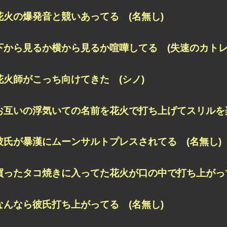
花火の爆発音と競いあってる (名無し)
下から見るか横から見るか喧嘩してる (失速のカトレ
花火師がこっち向けてきた (シノ)
お互いの浮気いての名前を花火で打ち上げてスリルを楽
彼氏が暴漢にムーンサルトプレスされてる (名無し)
買ったタコ焼きに入ってた花火が口の中で打ち上がって
なんなら彼氏打ち上がってる (名無し)