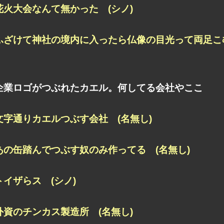
花火大会なんて無かった (シノ)
ふざけて神社の境内に入ったら仏像の目光って両足こむ
企業ロゴがつぶれたカエル。何してる会社やここ
文字通りカエルつぶす会社 (名無し)
あの缶踏んでつぶす奴のみ作ってる (名無し)
トイザらス (シノ)
外資のチンカス製造所 (名無し)