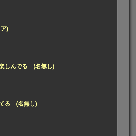
ア)
しんでる (名無し)
る (名無し)