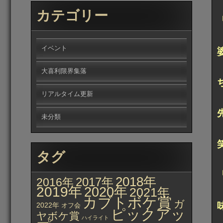
カテゴリー
イベント
大喜利限界集落
リアルタイム更新
未分類
タグ
2018年
2017年
2016年
2019年
2020年
2021年
カブトボケ賞
ガ
2022年
オフ会
ピックアッ
ヤボケ賞
ハイライト