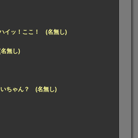
イッ！ここ！ (名無し)
名無し)
いちゃん？ (名無し)