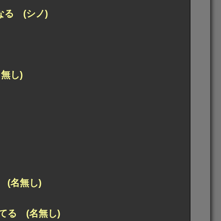
る (シノ)
無し)
(名無し)
る (名無し)