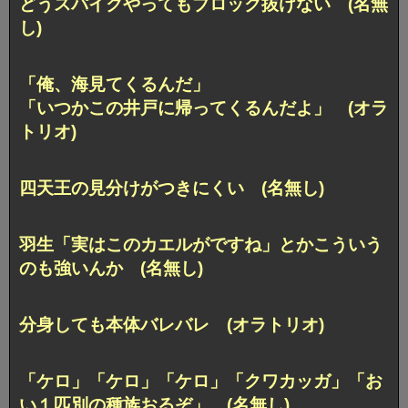
どうスパイクやってもブロック抜けない (名無
し)
「俺、海見てくるんだ」
「いつかこの井戸に帰ってくるんだよ」 (オラ
トリオ)
四天王の見分けがつきにくい (名無し)
羽生「実はこのカエルがですね」とかこういう
のも強いんか (名無し)
分身しても本体バレバレ (オラトリオ)
「ケロ」「ケロ」「ケロ」「クワカッガ」「お
い１匹別の種族おるぞ」 (名無し)