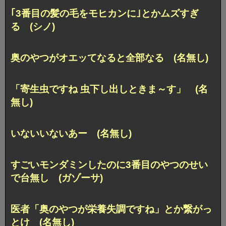
｢3番目の髪の毛をモヒカンに｣とかムズすぎ
る (シノ)
奥のやつがオエッてなると全部なる (名無し)
「寄生虫ですね 虫下し出しときま～す」 (名
無し)
いないいないあー (名無し)
すごいモンダミンしたのに3番目のやつのせい
で台無し (ガゾーサ)
医者「奥のやつが栄養失調ですね」とか繋がっ
とけ (名無し)