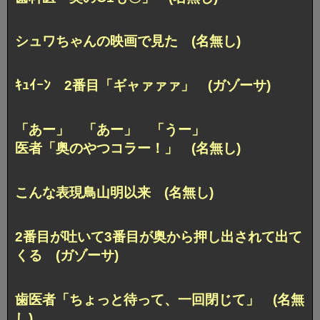
シュワちゃんの映画で見た (名無し)
ｷｭｲｰﾝ 2番目「ギャァァァ」 (ガゾーサ)
「あー」 「あー」 「うー」
医者「奥のやつコラー！」 (名無し)
こんな表現鳥山明以来 (名無し)
2番目が吐いて3番目が奥から押し出されて出て
くる (ガゾーサ)
歯医者「ちょっと待って、一回閉じて」 (名無
し)