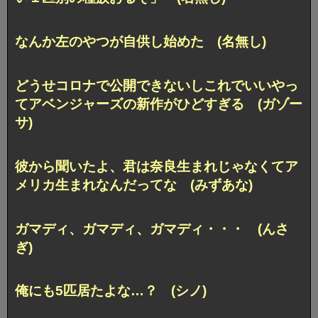
なんか左のやつが自供し始めた (名無し)
どうせコロナで公開できないしこれでいいやっ
てアベンジャーズの新作がひどすぎる (ガゾー
サ)
彼から聞いたよ、君は奈良生まれじゃなくてア
メリカ生まれなんだってな (みずあな)
ガマディ、ガマディ、ガマディ・・・ (んさ
ぎ)
俺にも5匹居たよな…？ (シノ)