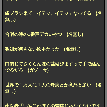
歯ブラシ来て「イテッ、イテッ」なってる (名
無し)
合唱の時の1番声デカいやつ (名無し)
教訓が何もない絵本だった (名無し)
口閉じてさくらんぼの茎結びますって手で結ん
でるだろ (ガゾーサ)
世界で１万人に１人の奇病とか意外と多い (名
無し)
歯医者「いやこれぼくの管轄じゃなくないです