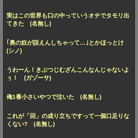
実はこの世界も口の中っていうオチでタモリ出
てきた (名無し)
｢奥の奴が誤えんしちゃって…｣とかほっとけ
(シノ)
うわーん！きぶつじむざんこんなんじゃないよ
ぅ！ (ガゾーサ)
俺1番小さいやつで泣いた (名無し)
これが「回」の成り立ちですって一個口足りな
くない? (名無し)