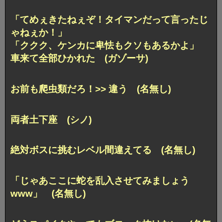
「てめぇきたねぇぞ！タイマンだって言ったじ
ゃねぇか！」
「ククク、ケンカに卑怯もクソもあるかよ」
車来て全部ひかれた (ガゾーサ)
お前も爬虫類だろ！>> 違う (名無し)
両者土下座 (シノ)
絶対ボスに挑むレベル間違えてる (名無し)
「じゃあここに蛇を乱入させてみましょう
www」 (名無し)