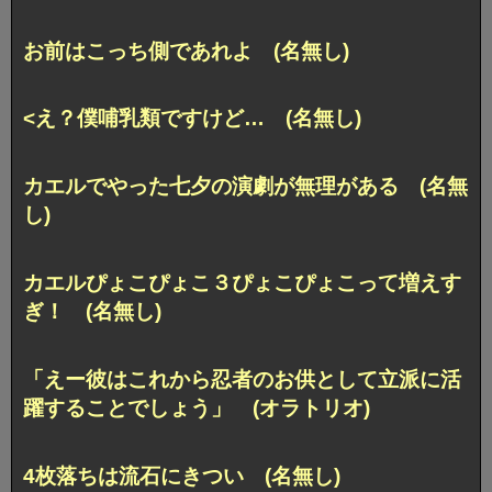
お前はこっち側であれよ (名無し)
<え？僕哺乳類ですけど… (名無し)
カエルでやった七夕の演劇が無理がある (名無
し)
カエルぴょこぴょこ３ぴょこぴょこって増えす
ぎ！ (名無し)
「えー彼はこれから忍者のお供として立派に活
躍することでしょう」 (オラトリオ)
4枚落ちは流石にきつい (名無し)