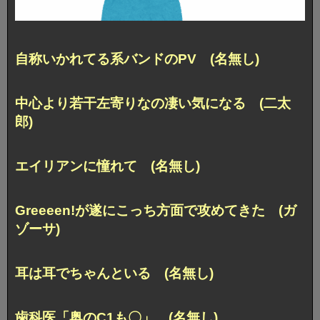
自称いかれてる系バンドのPV (名無し)
中心より若干左寄りなの凄い気になる (二太
郎)
エイリアンに憧れて (名無し)
Greeeen!が遂にこっち方面で攻めてきた (ガ
ゾーサ)
耳は耳でちゃんといる (名無し)
歯科医「奥のC1も〇」 (名無し)