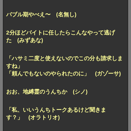
バブル期やべえ〜 (名無し)
2分ほどバイトに任したらこんなやって逃げ
た (みずあな)
「ハサミ二度と使えないのでこの分も請求しま
すね」
「頼んでもないのやられたのに」 (ガゾーサ)
おお、地縛霊のうんちか (シノ)
「私、いいうんちトークあるけど聞きま
す？」 (オラトリオ)