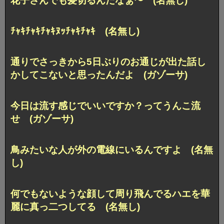
花子さんでも髪切るんだなぁ〜 (名無し)
ﾁｬｷﾁｬｷﾁｬｷﾇｯﾁｬｷﾁｬｷ (名無し)
通りでさっきから5日ぶりのお通じが出た話し
かしてこないと思ったんだよ (ガゾーサ)
今日は流す感じでいいですか？ってうんこ流
せ (ガゾーサ)
鳥みたいな人が外の電線にいるんですよ (名無
し)
何でもないような顔して周り飛んでるハエを華
麗に真っ二つしてる (名無し)