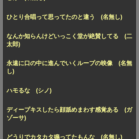
ひとり合唱って思ってたのと違う (名無し)
なんか知らんけどいっこく堂が絶賛してる (二
太郎)
永遠に口の中に進んでいくループの映像 (名無
し)
ハモるな (シノ)
ディープキスしたら顔舐めまわす感覚ある (ガ
ゾーサ)
どうりでカタカタ鳴ってたもんな (名無し)