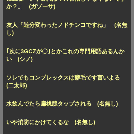
か？」 (ガゾーサ)
友人「随分変わったノドチンコですね」 (名無
し)
｢次に3GCZが〇｣とかこれの専門用語あるんか
い (シノ)
ソレでもコンプレックスは癖毛です言いよる
(二太郎)
水飲んでたら扁桃腺タップされる (名無し)
いや消防にかけてくるな (名無し)