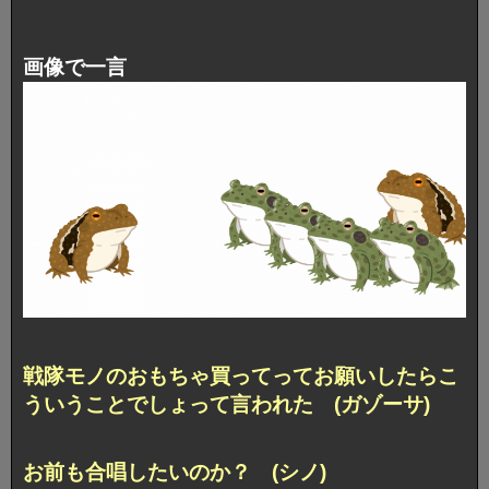
画像で一言
戦隊モノのおもちゃ買ってってお願いしたらこ
ういうことでしょって言われた (ガゾーサ)
お前も合唱したいのか？ (シノ)