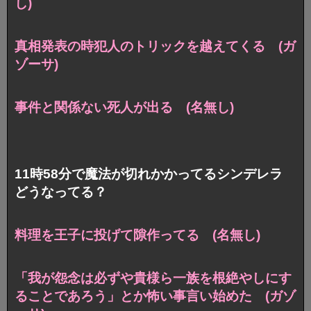
し)
真相発表の時犯人のトリックを越えてくる (ガ
ゾーサ)
事件と関係ない死人が出る (名無し)
11時58分で魔法が切れかかってるシンデレラ
どうなってる？
料理を王子に投げて隙作ってる (名無し)
「我が怨念は必ずや貴様ら一族を根絶やしにす
ることであろう」とか怖い事言い始めた (ガゾ