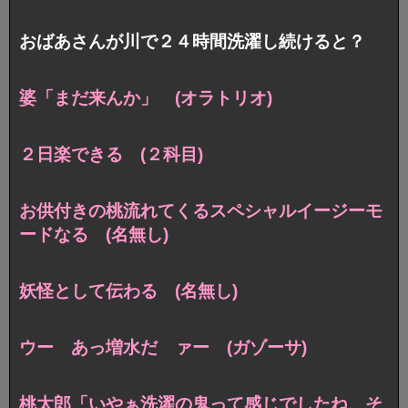
おばあさんが川で２４時間洗濯し続けると？
婆「まだ来んか」 (オラトリオ)
２日楽できる (２科目)
お供付きの桃流れてくるスペシャルイージーモ
ードなる (名無し)
妖怪として伝わる (名無し)
ウー あっ増水だ ァー (ガゾーサ)
桃太郎「いやぁ洗濯の鬼って感じでしたね、そ