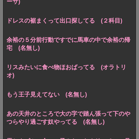
ーサ)
ドレスの裾まくって出口探してる (２科目)
余裕の５分前行動ですでに馬車の中で余裕の帰
宅 (名無し)
リスみたいに食べ物ほおばってる (オラトリ
オ)
もう王子見えてない (名無し)
あの天井のところで大の字で踏ん張って下のや
つらやり過ごす奴やってる (名無し)