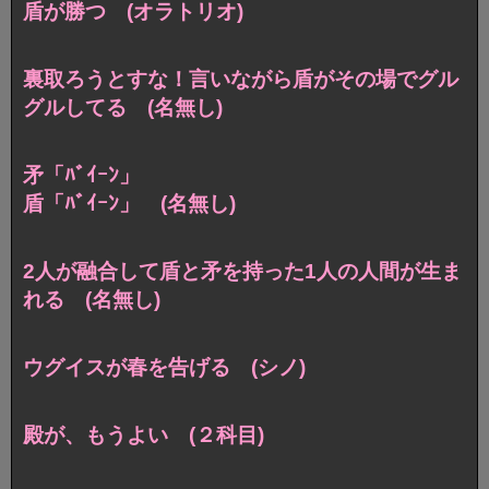
盾が勝つ (オラトリオ)
裏取ろうとすな！言いながら盾がその場でグル
グルしてる (名無し)
矛「ﾊﾞｲｰﾝ」
盾「ﾊﾞｲｰﾝ」 (名無し)
2人が融合して盾と矛を持った1人の人間が生ま
れる (名無し)
ウグイスが春を告げる (シノ)
殿が、もうよい (２科目)