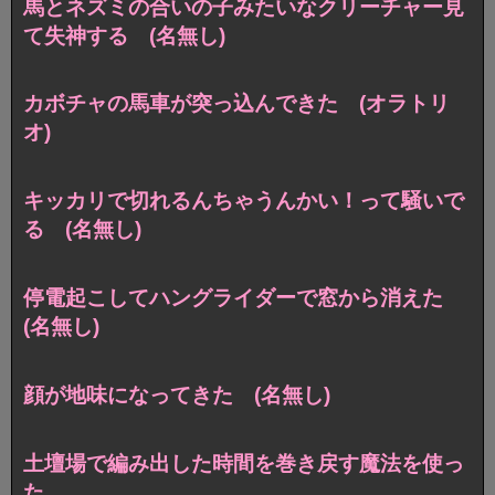
馬とネズミの合いの子みたいなクリーチャー見
て失神する (名無し)
カボチャの馬車が突っ込んできた (オラトリ
オ)
キッカリで切れるんちゃうんかい！って騒いで
る (名無し)
停電起こしてハングライダーで窓から消えた
(名無し)
顔が地味になってきた (名無し)
土壇場で編み出した時間を巻き戻す魔法を使っ
た