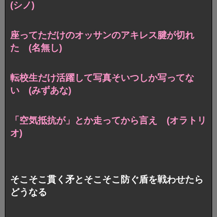
(シノ)
座ってただけのオッサンのアキレス腱が切れ
た (名無し)
転校生だけ活躍して写真そいつしか写ってな
い (みずあな)
「空気抵抗が」とか走ってから言え (オラトリ
オ)
そこそこ貫く矛とそこそこ防ぐ盾を戦わせたら
どうなる