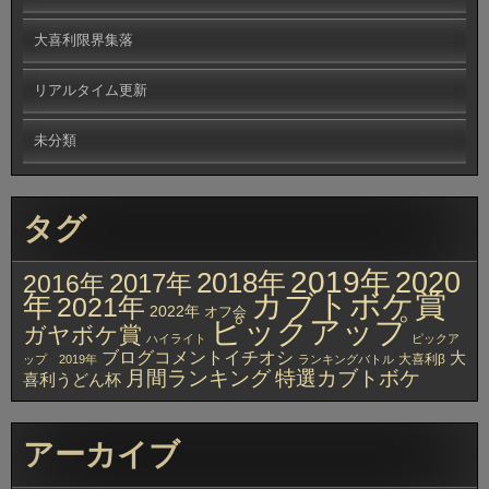
大喜利限界集落
リアルタイム更新
未分類
タグ
2019年
2020
2018年
2017年
2016年
カブトボケ賞
年
2021年
2022年
オフ会
ピックアップ
ガヤボケ賞
ハイライト
ピックア
ブログコメントイチオシ
大
大喜利β
ップ 2019年
ランキングバトル
月間ランキング
特選カブトボケ
喜利うどん杯
アーカイブ