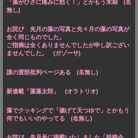
「藻がひざに痛みに効く！」とかもう末期 (名
無し)
お詫び 先月の藻の写真と先々月の藻の写真が
全く同じものでした。
ご指摘は全くありませんでしたが申し訳ござい
ませんでした。 (ガゾーサ)
謎の渡部批判ページある (名無し)
新連載「藻藻太郎」 (オラトリオ)
藻でクッキングで「揚げて天つゆで」とかもう
何でもいいのやってる (名無し)
お詫び 先月号に掲載いたしました「投稿企