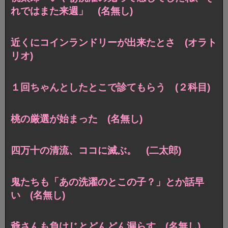
れではまた来週」 (名無し)
近くにコインランドリーが出来たとさ (オラト
リオ)
１回ちゃんとしたとこで診てもらう (２科目)
桃の厳選が始まった (名無し)
四万十の清流、ココに滅ぶ。 (二太郎)
鬼たちも「あの洗濯のとこの子？」とか話早
い (名無し)
爺さんも負けじとどんどん漏らす (名無し)