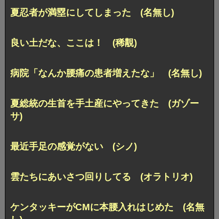
夏忍者が満塁にしてしまった (名無し)
良い土だな、ここは！ (稀覯)
病院「なんか腰痛の患者増えたな」 (名無し)
夏総統の生首を手土産にやってきた (ガゾー
サ)
最近手足の感覚がない (シノ)
雲たちにあいさつ回りしてる (オラトリオ)
ケンタッキーがCMに本腰入れはじめた (名無