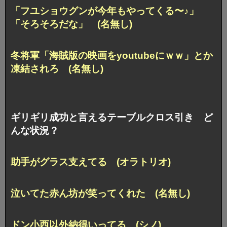
「フユショウグンが今年もやってくる〜♪」
「そろそろだな」 (名無し)
冬将軍「海賊版の映画をyoutubeにｗｗ」とか
凍結されろ (名無し)
ギリギリ成功と言えるテーブルクロス引き ど
んな状況？
助手がグラス支えてる (オラトリオ)
泣いてた赤ん坊が笑ってくれた (名無し)
ドン小西以外納得いってる (シノ)