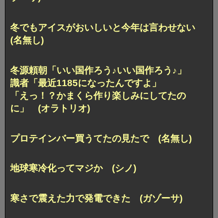
冬でもアイスがおいしいと今年は言わせない
(名無し)
冬源頼朝「いい国作ろう♪いい国作ろう♪」
識者「最近1185になったんですよ」
「えっ！？かまくら作り楽しみにしてたの
に」 (オラトリオ)
プロテインバー買うてたの見たで (名無し)
地球寒冷化ってマジか (シノ)
寒さで震えた力で発電できた (ガゾーサ)