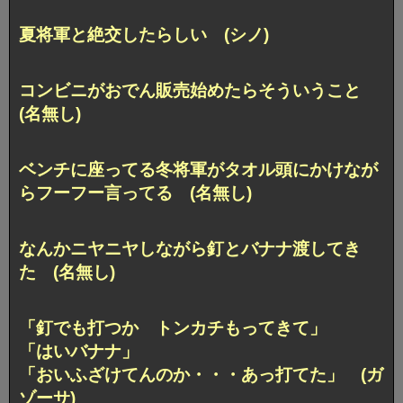
夏将軍と絶交したらしい (シノ)
コンビニがおでん販売始めたらそういうこと
(名無し)
ベンチに座ってる冬将軍がタオル頭にかけなが
らフーフー言ってる (名無し)
なんかニヤニヤしながら釘とバナナ渡してき
た (名無し)
「釘でも打つか トンカチもってきて」
「はいバナナ」
「おいふざけてんのか・・・あっ打てた」 (ガ
ゾーサ)