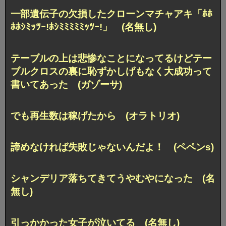
一部遺伝子の欠損したクローンマチャアキ「ﾎﾎ
ﾎﾎｼﾐｯﾂｰ!ﾎｼﾐﾐﾐﾐﾐｯﾂｰ!」 (名無し)
テーブルの上は悲惨なことになってるけどテー
ブルクロスの裏に恥ずかしげもなく大成功って
書いてあった (ガゾーサ)
でも再生数は稼げたから (オラトリオ)
諦めなければ失敗じゃないんだよ！ (ペペンs)
シャンデリア落ちてきてうやむやになった (名
無し)
引っかかった女子が泣いてる (名無し)