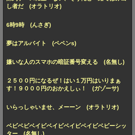
し者だ (オラトリオ)
6時9時 (んさぎ)
夢はアルバイト (ペペンs)
嫌いな人のスマホの暗証番号変える (名無し)
２５００円になるぜ！はい１万円はいりまぁ
す！９０００円のおかえしぃ！ (ガゾーサ)
いらっしゃいませ、メーーン (オラトリオ)
ベビベビベイビベイビベイビベイビベビーシッ
ター (名無し)