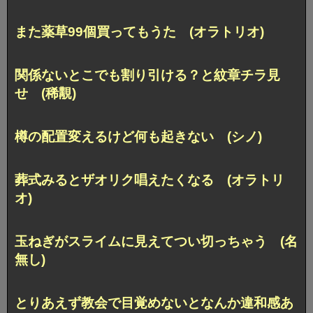
また薬草99個買ってもうた (オラトリオ)
関係ないとこでも割り引ける？と紋章チラ見
せ (稀覯)
樽の配置変えるけど何も起きない (シノ)
葬式みるとザオリク唱えたくなる (オラトリ
オ)
玉ねぎがスライムに見えてつい切っちゃう (名
無し)
とりあえず教会で目覚めないとなんか違和感あ