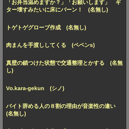
「お弁当温めますか？」「お願いします」 ギ
ター壊すみたいに床にバーン！ (名無し)
トゲトゲグローブ作成 (名無し)
肉まんを手渡ししてくる (ペペンs)
真壁の鎖つけた状態で交通整理とかする (名無
し)
Vo.kara-gekun (シノ)
バイト辞める人の８割の理由が音楽性の違い
(名無し)