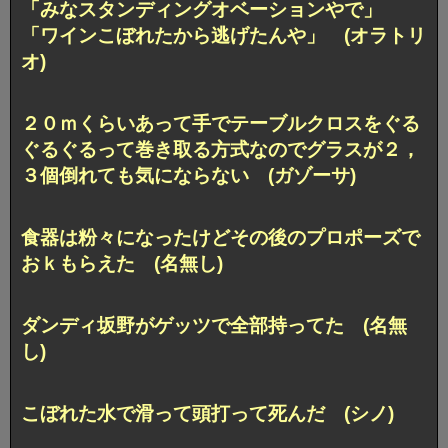
「みなスタンディングオベーションやで」
「ワインこぼれたから逃げたんや」 (オラトリ
オ)
２０ｍくらいあって手でテーブルクロスをぐる
ぐるぐるって巻き取る方式なのでグラスが２，
３個倒れても気にならない (ガゾーサ)
食器は粉々になったけどその後のプロポーズで
おｋもらえた (名無し)
ダンディ坂野がゲッツで全部持ってた (名無
し)
こぼれた水で滑って頭打って死んだ (シノ)