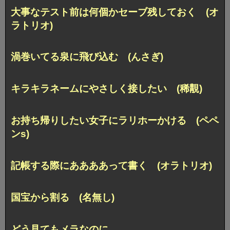
大事なテスト前は何個かセーブ残しておく (オ
ラトリオ)
渦巻いてる泉に飛び込む (んさぎ)
キラキラネームにやさしく接したい (稀覯)
お持ち帰りしたい女子にラリホーかける (ペペ
ンs)
記帳する際にああああって書く (オラトリオ)
国宝から割る (名無し)
どう見てもメラなのに、