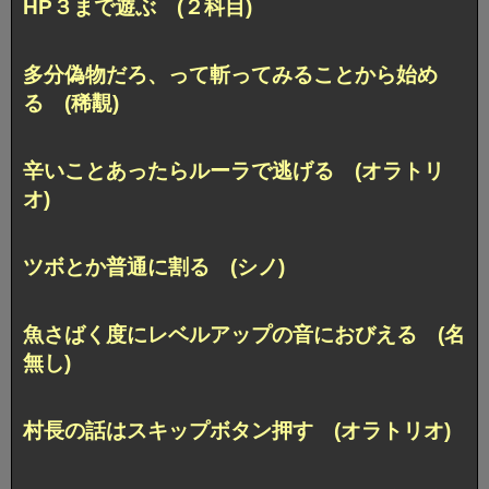
HP３まで遊ぶ (２科目)
多分偽物だろ、って斬ってみることから始め
る (稀覯)
辛いことあったらルーラで逃げる (オラトリ
オ)
ツボとか普通に割る (シノ)
魚さばく度にレベルアップの音におびえる (名
無し)
村長の話はスキップボタン押す (オラトリオ)