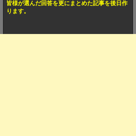
皆様が選んだ回答を更にまとめた記事を後日作
ります。