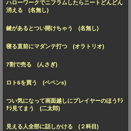
ハローワークでニフラムしたらニートどんどん
消える (名無し)
鍵があるとつい開けちゃう (名無し)
寝る直前にマダンテ打つ (オラトリオ)
7割で売る (んさぎ)
ロト6を買う (ペペンs)
つい気になって画面越しにプレイヤーのほうﾁﾗ
ﾁﾗ見てまう (二太郎)
見える人全部に話しかける (２科目)