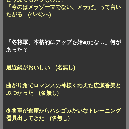
「今のはメラゾーマでない、メラだ」って言い
たがる (ペペンs)
「冬将軍、本格的にアップを始めたな…」何が
あった？
最近鍋がおいしい (名無し)
曲がり角でロマンスの神様くわえた広瀬香美と
ぶつかった (名無し)
冬将軍が倉庫からハシゴみたいなトレーニング
器具出してきた (名無し)