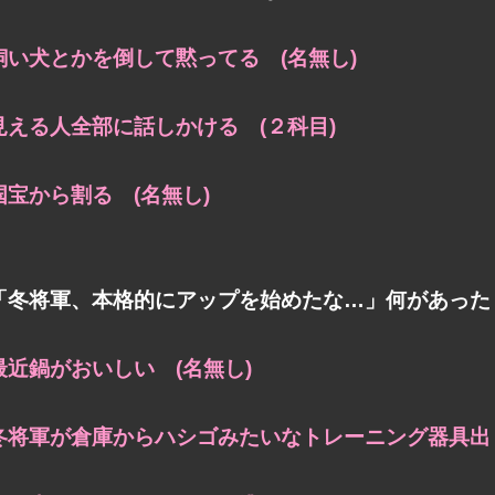
飼い犬とかを倒して黙ってる (名無し)
見える人全部に話しかける (２科目)
国宝から割る (名無し)
「冬将軍、本格的にアップを始めたな…」何があった
最近鍋がおいしい (名無し)
冬将軍が倉庫からハシゴみたいなトレーニング器具出し