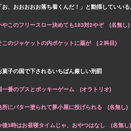
「お、おおおおお落ち着くんだ！」と動揺していいる
いやこのフリースロー決めても183対2やぞ (名無し)
そこのジャケットの内ポケットに薬が (２科目)
お菓子の国で下されるいちばん厳しい刑罰
国一番のブスとポッキーゲーム (オラトリオ)
急所にバター塗られて豚小屋に投げられる (名無し)
今後3時はお昼寝タイムじゃ、おやつはなし (名無し)