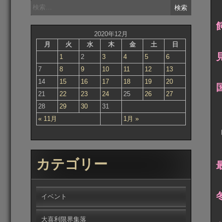
検
索:
2020年12月
月
火
水
木
金
土
日
1
2
3
4
5
6
7
8
9
10
11
12
13
14
15
16
17
18
19
20
21
22
23
24
25
26
27
28
29
30
31
« 11月
1月 »
カテゴリー
イベント
大喜利限界集落