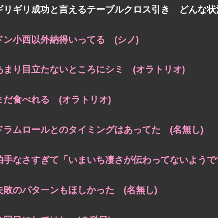
ギリギリ成功と言えるテーブルクロス引き どんな状
ドン小西以外納得いってる (シノ)
あまり目立たないところにシミ (オラトリオ)
まだ食べれる (オラトリオ)
ドラムロールとのタイミングはあってた (名無し)
拍手なさすぎて「いまいち凄さが伝わってないようで
失敗のパターンもほしかった (名無し)