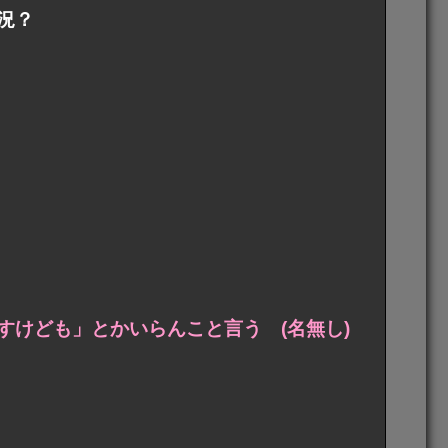
況？
すけども」とかいらんこと言う (名無し)