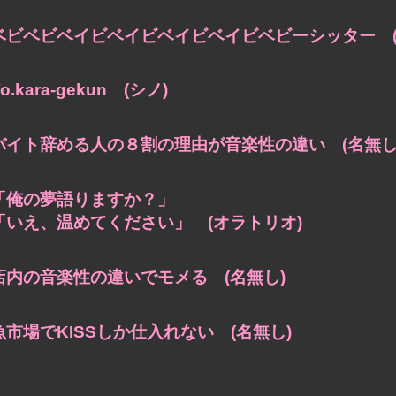
ベビベビベイビベイビベイビベイビベビーシッター (
o.kara-gekun (シノ)
バイト辞める人の８割の理由が音楽性の違い (名無し
「俺の夢語りますか？」
「いえ、温めてください」 (オラトリオ)
店内の音楽性の違いでモメる (名無し)
魚市場でKISSしか仕入れない (名無し)