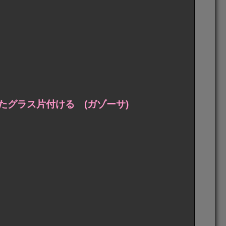
グラス片付ける (ガゾーサ)