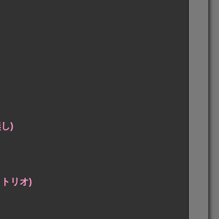
し)
トリオ)