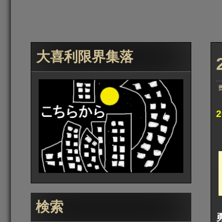
大喜利限界集落
検索