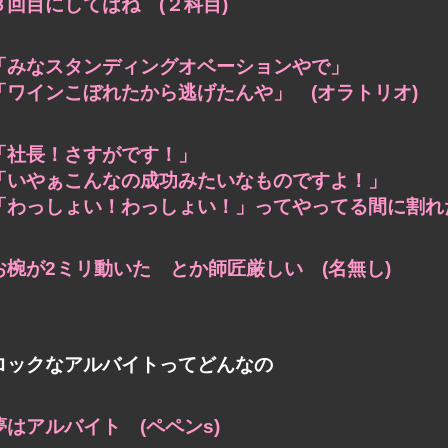
３回目にしてはね (２科目)
「みなスタンディングオベーションやで」
「ワインこぼれたから逃げたんや」 (オラトリオ)
「社長！さすがです！」
「いやぁこんなの成功みたいなものですよ！」
「わっしょい！わっしょい！」ってやってる間に割れた
お椀が2ミリ動いた とか師匠厳しい (名無し)
ロックなアルバイトってどんなの
夢はアルバイト (ペペンs)