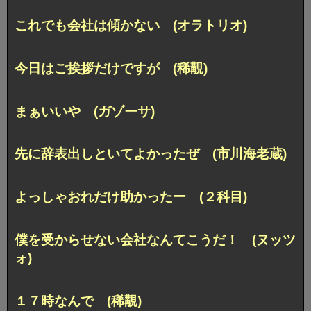
これでも会社は傾かない (オラトリオ)
今日はご挨拶だけですが (稀覯)
まぁいいや (ガゾーサ)
先に辞表出しといてよかったぜ (市川海老蔵)
よっしゃおれだけ助かったー (２科目)
僕を受からせない会社なんてこうだ！ (ヌッツ
ォ)
１７時なんで (稀覯)