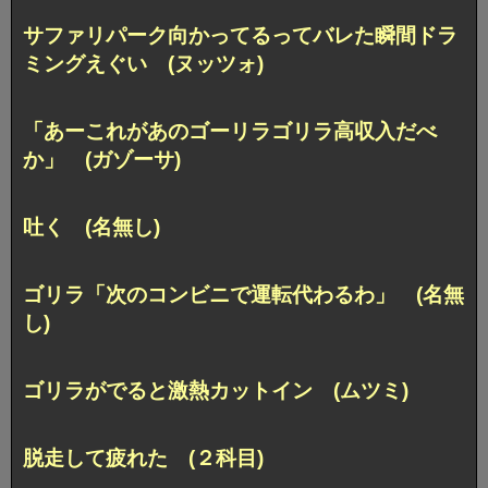
サファリパーク向かってるってバレた瞬間ドラ
ミングえぐい (ヌッツォ)
「あーこれがあのゴーリラゴリラ高収入だべ
か」 (ガゾーサ)
吐く (名無し)
ゴリラ「次のコンビニで運転代わるわ」 (名無
し)
ゴリラがでると激熱カットイン (ムツミ)
脱走して疲れた (２科目)