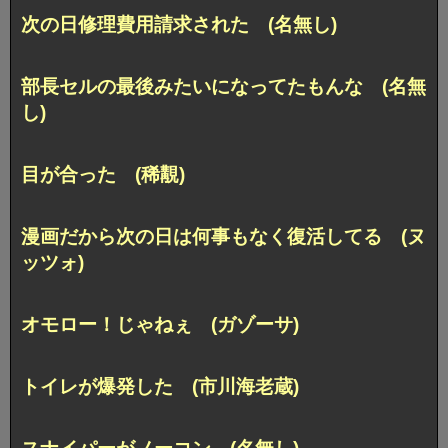
次の日修理費用請求された (名無し)
部長セルの最後みたいになってたもんな (名無
し)
目が合った (稀覯)
漫画だから次の日は何事もなく復活してる (ヌ
ッツォ)
オモロー！じゃねぇ (ガゾーサ)
トイレが爆発した (市川海老蔵)