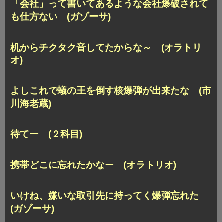
「会社」って書いてあるような会社爆破されて
も仕方ない (ガゾーサ)
机からチクタク音してたからな～ (オラトリ
オ)
よしこれで蟻の王を倒す核爆弾が出来たな (市
川海老蔵)
待てー (２科目)
携帯どこに忘れたかなー (オラトリオ)
いけね、嫌いな取引先に持ってく爆弾忘れた
(ガゾーサ)