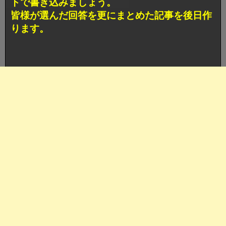
トで書き込みましょう。
皆様が選んだ回答を更にまとめた記事を後日作
ります。