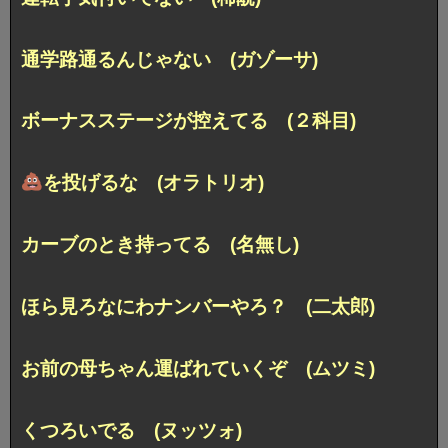
通学路通るんじゃない (ガゾーサ)
ボーナスステージが控えてる (２科目)
を投げるな (オラトリオ)
カーブのとき持ってる (名無し)
ほら見ろなにわナンバーやろ？ (二太郎)
お前の母ちゃん運ばれていくぞ (ムツミ)
くつろいでる (ヌッツォ)