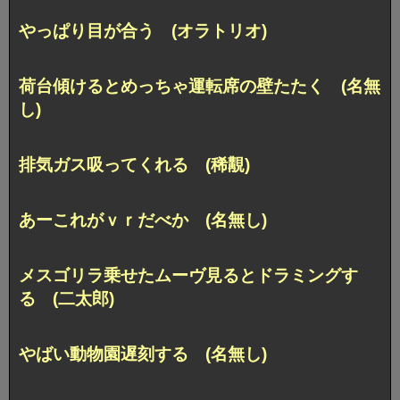
やっぱり目が合う (オラトリオ)
荷台傾けるとめっちゃ運転席の壁たたく (名無
し)
排気ガス吸ってくれる (稀覯)
あーこれがｖｒだべか (名無し)
メスゴリラ乗せたムーヴ見るとドラミングす
る (二太郎)
やばい動物園遅刻する (名無し)