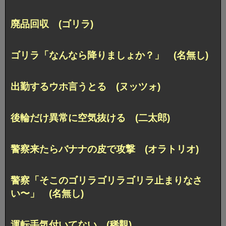
廃品回収 (ゴリラ)
ゴリラ「なんなら降りましょか？」 (名無し)
出勤するウホ言うとる (ヌッツォ)
後輪だけ異常に空気抜ける (二太郎)
警察来たらバナナの皮で攻撃 (オラトリオ)
警察「そこのゴリラゴリラゴリラ止まりなさ
い〜」 (名無し)
運転手気付いてない (稀覯)