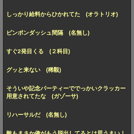
しっかり給料からひかれてた (オラトリオ)
ピンポンダッシュ間隔 (名無し)
すぐ2発目くる (２科目)
グッと来ない (稀覯)
そういや記念パーティーででっかいクラッカー
用意されてたな (ガゾーサ)
リハーサルだ (名無し)
敵もまさか俺がもう脱出してるとは思うまい！