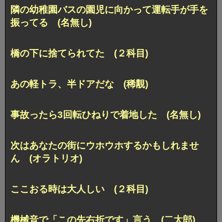
隣の幼稚園バスの園児に向かって運転手が手を
振ってる (名無し)
橋の下に捨てられてた (２科目)
あの軽トラ、半ドアだな (稀覯)
事故ったら3回転ひねりで着地した (名無し)
次はあなたの街にウホウホするかもしれませ
ん (オラトリオ)
ここおる時は大人しい (２科目)
機械音で「この先右折です」言う (二太郎)