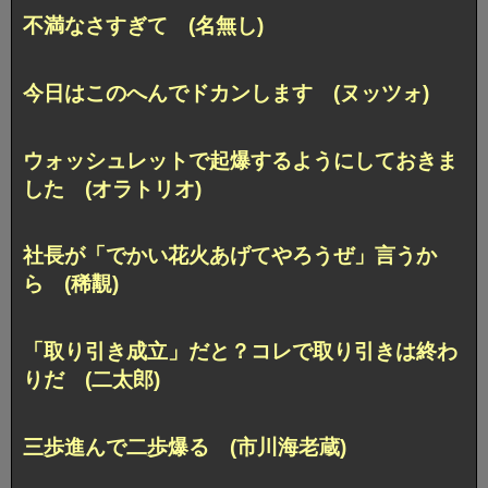
不満なさすぎて (名無し)
今日はこのへんでドカンします (ヌッツォ)
ウォッシュレットで起爆するようにしておきま
した (オラトリオ)
社長が「でかい花火あげてやろうぜ」言うか
ら (稀覯)
「取り引き成立」だと？コレで取り引きは終わ
りだ (二太郎)
三歩進んで二歩爆る (市川海老蔵)