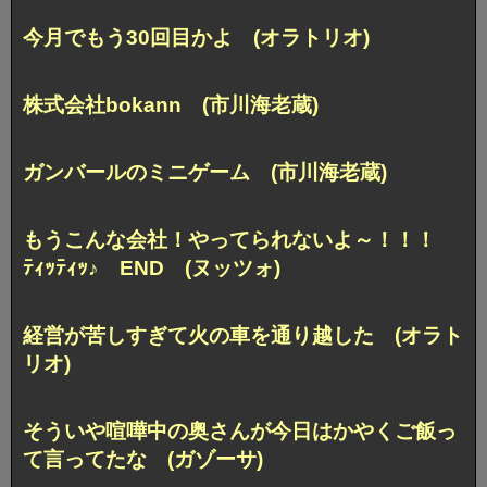
今月でもう30回目かよ (オラトリオ)
株式会社bokann (市川海老蔵)
ガンバールのミニゲーム (市川海老蔵)
もうこんな会社！やってられないよ～！！！
ﾃｨｯﾃｨｯ♪ END (ヌッツォ)
経営が苦しすぎて火の車を通り越した (オラト
リオ)
そういや喧嘩中の奥さんが今日はかやくご飯っ
て言ってたな (ガゾーサ)