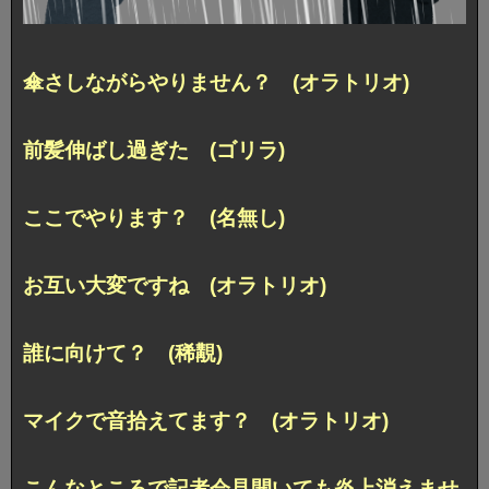
傘さしながらやりません？ (オラトリオ)
前髪伸ばし過ぎた (ゴリラ)
ここでやります？ (名無し)
お互い大変ですね (オラトリオ)
誰に向けて？ (稀覯)
マイクで音拾えてます？ (オラトリオ)
こんなところで記者会見開いても炎上消えませ