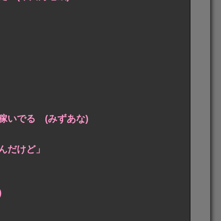
いでる (みずあな)
んだけど」
)