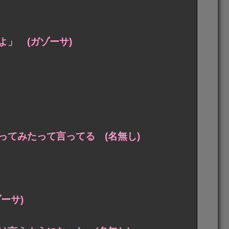
」 (ガゾーサ)
てみたって言ってる (名無し)
ーサ)