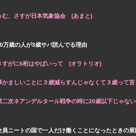
うむ、さすが日本気象協会 (あまと)
10万歳の人が3歳サバ読んでる理由
さすがに6桁はやばいって (オラトリオ)
厚かましいことに３歳減らすんじゃなくて３歳って言っ
第二次ネアンデルタール戦争の時に20歳以下じゃないと
全員ニートの国で一人だけ働くことになったときの展