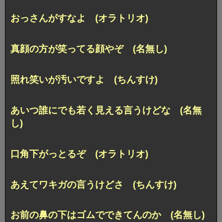
おっさんがすなよ (オラトリオ)
真顔の方が笑ってる顔やぞ (名無し)
照れ笑いが汚いですよ (ちんすけ)
あいつ誰にでも若く見える言うけどな (名無
し)
口角下がっとるぞ (オラトリオ)
あえてワキガの言うけどさ (ちんすけ)
お前の鼻の下はゴムでできてんのか (名無し)