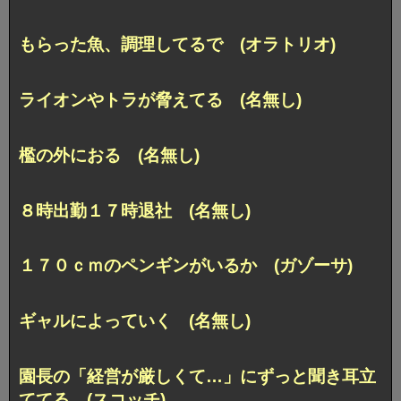
もらった魚、調理してるで (オラトリオ)
ライオンやトラが脅えてる (名無し)
檻の外におる (名無し)
８時出勤１７時退社 (名無し)
１７０ｃｍのペンギンがいるか (ガゾーサ)
ギャルによっていく (名無し)
園長の「経営が厳しくて…」にずっと聞き耳立
ててる (スコッチ)