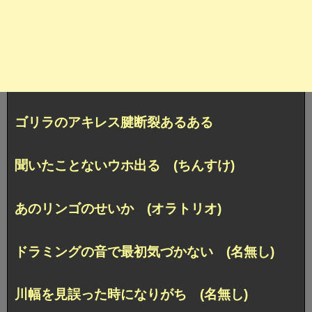
ゴリラのアキレス腱断裂あるある
聞いたことないウホ出る (ちんすけ)
あのリンゴのせいか (オラトリオ)
ドラミングの音で最初気づかない (名無し)
川幅を見誤った時になりがち (名無し)