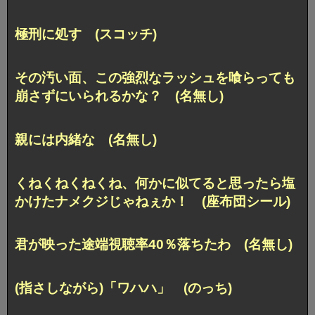
極刑に処す (スコッチ)
その汚い面、この強烈なラッシュを喰らっても
崩さずにいられるかな？ (名無し)
親には内緒な (名無し)
くねくねくねくね、何かに似てると思ったら塩
かけたナメクジじゃねぇか！ (座布団シール)
君が映った途端視聴率40％落ちたわ (名無し)
(指さしながら)「ワハハ」 (のっち)