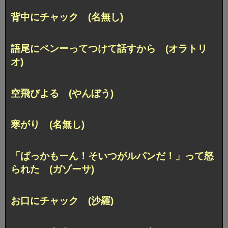
背中にチャック (名無し)
語尾にペンーってつけて話すから (オラトリ
オ)
空飛びよる (やんぼう)
寒がり (名無し)
「ばっかもーん！そいつがルパンだ！」って怒
られた (ガゾーサ)
お口にチャック (沙羅)