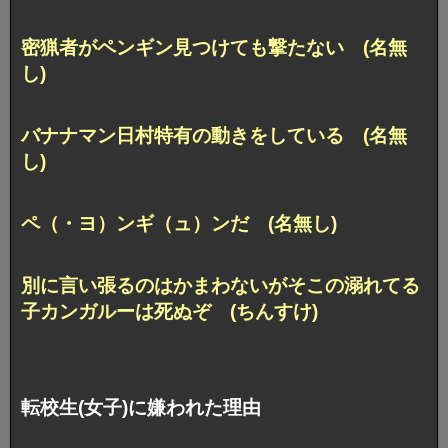
密猟者がペンギン見つけても撃たない (名無
し)
バナナマン日村特有の動きをしている (名無
し)
ペ（・ヨ）ンギ（ュ）ンだ (名無し)
別に言い張るのはかまわないがそこの溺れてる
子カンガルーは死ぬぞ (ちんすけ)
転校生(女子)に嫌われた理由