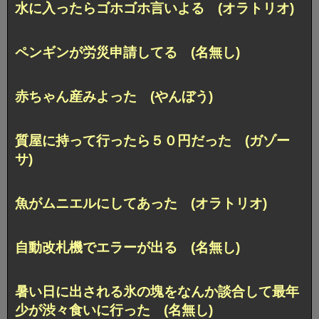
水に入ったらゴホゴホ言いよる (オラトリオ)
ペンギンが労災申請してる (名無し)
赤ちゃん産みよった (やんぼう)
質屋に持って行ったら５０円だった (ガゾー
サ)
魚がムニエルにしてあった (オラトリオ)
自動改札機でエラーが出る (名無し)
暑い日に出される氷の塊をなんか談合して最年
少が渋々食いに行った (名無し)