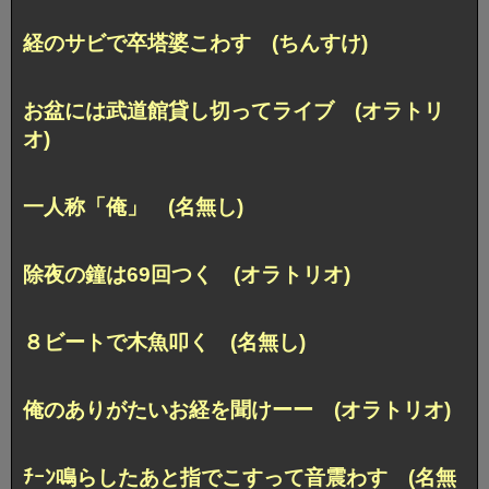
経のサビで卒塔婆こわす (ちんすけ)
お盆には武道館貸し切ってライブ (オラトリ
オ)
一人称「俺」 (名無し)
除夜の鐘は69回つく (オラトリオ)
８ビートで木魚叩く (名無し)
俺のありがたいお経を聞けーー (オラトリオ)
ﾁｰﾝ鳴らしたあと指でこすって音震わす (名無