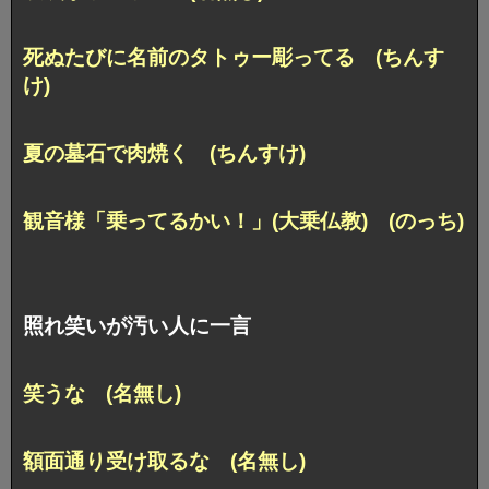
死ぬたびに名前のタトゥー彫ってる (ちんす
け)
夏の墓石で肉焼く (ちんすけ)
観音様「乗ってるかい！」(大乗仏教) (のっち)
照れ笑いが汚い人に一言
笑うな (名無し)
額面通り受け取るな (名無し)