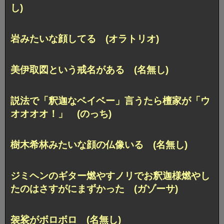
し)
岩みたいな顔してる (オラトリオ)
美伊取図という戒名がある (名無し)
説法で「釈迦なベイベー」言うたら檀家が「ウ
オオオオ！」 (のっち)
樹木希林みたいな顔の仏像いる (名無し)
ジミヘンのギター燃やすノリでお釈迦様燃やし
たのはさすがにまずかった (ガゾーサ)
袈裟がボロボロ (名無し)