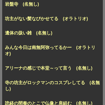
岩盤寺 (名無し)
坊主がない髪なびかせてる (オラトリオ)
遺体の扱い雑 (名無し)
みんな今日は南無阿弥ってるかー (オラトリ
オ)
アリーナの感じで本堂～って言う (名無し)
寺の坊主がロックマンのコスプレしてる (名無
し)
読経の間奏のとこで仏像と肩組む (名無し)