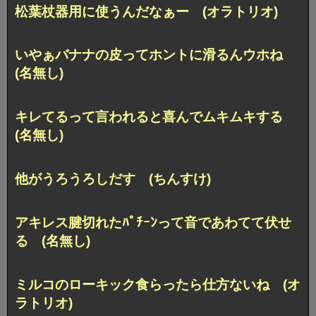
松葉杖器用に使うんだなぁー (オラトリオ)
いやぁバナナの皮ってホントに滑るんウホね
(名無し)
キレてるって言われると喜んでムキムキする
(名無し)
他がうろうろしだす (ちんすけ)
アキレス腱切れたﾊﾟﾁｰﾝって音であわてて伏せ
る (名無し)
ミルコのローキック食らったら仕方ないね (オ
ラトリオ)