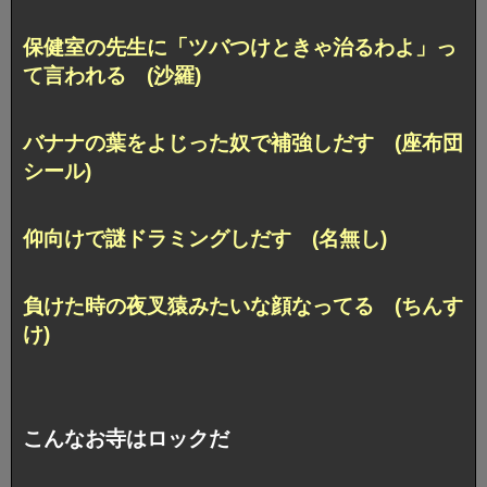
保健室の先生に「ツバつけときゃ治るわよ」っ
て言われる (沙羅)
バナナの葉をよじった奴で補強しだす (座布団
シール)
仰向けで謎ドラミングしだす (名無し)
負けた時の夜叉猿みたいな顔なってる (ちんす
け)
こんなお寺はロックだ