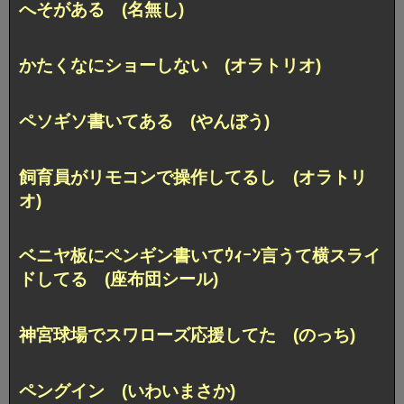
へそがある (名無し)
かたくなにショーしない (オラトリオ)
ペソギソ書いてある (やんぼう)
飼育員がリモコンで操作してるし (オラトリ
オ)
ベニヤ板にペンギン書いてｳｨｰﾝ言うて横スライ
ドしてる (座布団シール)
神宮球場でスワローズ応援してた (のっち)
ペングイン (いわいまさか)