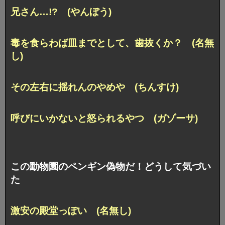
兄さん…!? (やんぼう)
毒を食らわば皿までとして、歯抜くか？ (名無
し)
その左右に揺れんのやめや (ちんすけ)
呼びにいかないと怒られるやつ (ガゾーサ)
この動物園のペンギン偽物だ！どうして気づい
た
激安の殿堂っぽい (名無し)