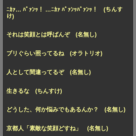
ﾆｶｧ… ﾊﾟｧﾝｯ！ …ﾆｶｧ ﾊﾟｧﾝｯﾊﾟｧﾝｯ！ (ちんす
け)
それは笑顔とは呼ばんぞ (名無し)
ブリぐらい照ってるね (オラトリオ)
人として間違ってるぞ (名無し)
生きるな (ちんすけ)
どうした、何か悩みでもあるんか？ (名無し)
京都人「素敵な笑顔どすね」 (名無し)