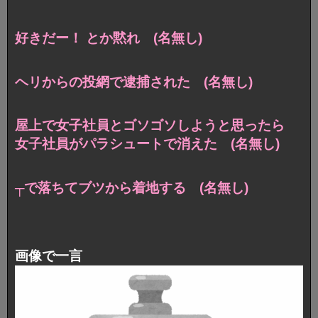
好きだー！ とか黙れ (名無し)
ヘリからの投網で逮捕された (名無し)
屋上で女子社員とゴソゴソしようと思ったら
女子社員がパラシュートで消えた (名無し)
┬で落ちてブツから着地する (名無し)
画像で一言