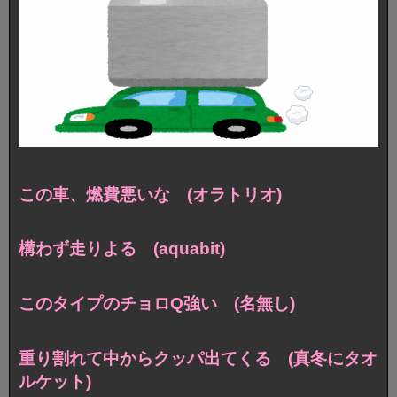
この車、燃費悪いな (オラトリオ)
構わず走りよる (aquabit)
このタイプのチョロQ強い (名無し)
重り割れて中からクッパ出てくる (真冬にタオ
ルケット)