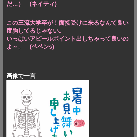
だ…） (ネイティ)
この三流大学卒が！面接受けに来るなんて良い
度胸してるじゃない。
いっぱいアピールポイント出しちゃって良いの
よ～。 (ペペンs)
画像で一言