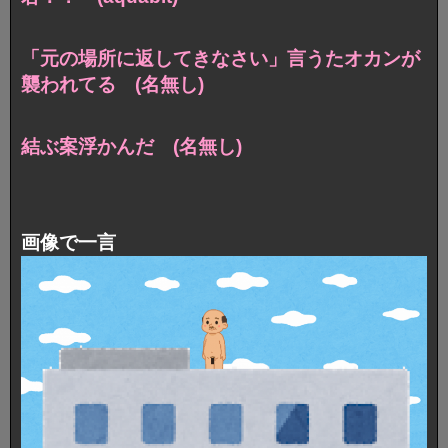
「元の場所に返してきなさい」言うたオカンが
襲われてる (名無し)
結ぶ案浮かんだ (名無し)
画像で一言