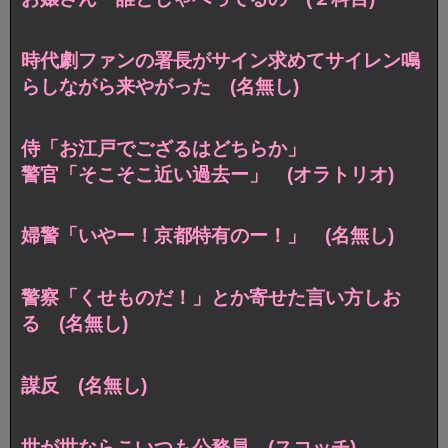
時代劇ファンの署長がサイン求めてサイレン鳴
らしながら来やがった (名無し)
侍「お江戸でござるはどちらか」
警官「そこそこ近い過去ー」 (オラトリオ)
婦警「いやー！京都特有のー！」 (名無し)
警察「くせものだ！」とか寄せた言い方しお
る (名無し)
謀反 (名無し)
世が世ならこいつも公務員 (スコッチ)