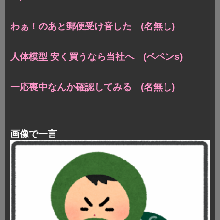
わぁ！のあと郵便受け音した (名無し)
人体模型 安く買うなら当社へ (ペペンs)
一応喪中なんか確認してみる (名無し)
画像で一言