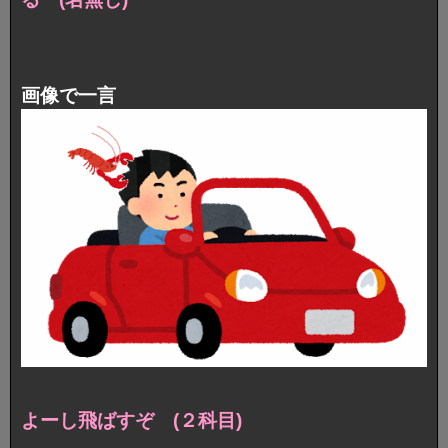
画像で一言
よーし飛ばすぞ (２科目)