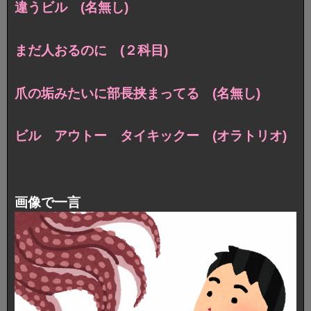
違うビル (名無し)
まだ人おるのに (２科目)
爪の垢みたいに部長挟まってる (名無し)
ビル アウトー タイキックー (オラトリオ)
画像で一言