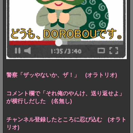
警察「ザッやないか、ザ！」 (オラトリオ)
コメント欄で「それ俺のやんけ、送り返せよ」
が横行しだした (名無し)
チャンネル登録したところに忍び込む (オラト
リオ)