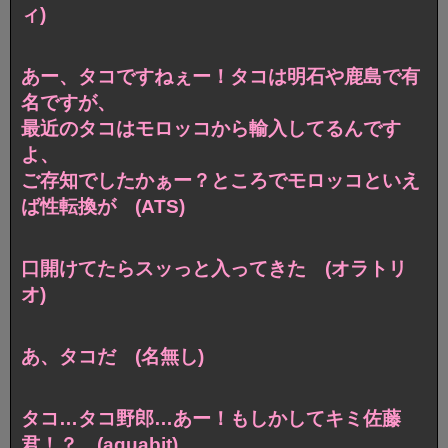
ィ)
あー、タコですねぇー！タコは明石や鹿島で有
名ですが、
最近のタコはモロッコから輸入してるんです
よ、
ご存知でしたかぁー？ところでモロッコといえ
ば性転換が (ATS)
口開けてたらスッっと入ってきた (オラトリ
オ)
あ、タコだ (名無し)
タコ…タコ野郎…あー！もしかしてキミ佐藤
君！？ (aquabit)