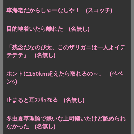
車海老だからしゃーなしや！ (スコッチ)
目的地着いたら離れた (名無し)
「残念だなのび太、このザリガニは一人よイテ
テテテ」 (名無し)
ホントに150km超えたら取れるの～。 (ペペ
ンs)
止まると耳ﾌｧｻｯなる (名無し)
冬虫夏草理論で嫌いな上司轢いたけど認められ
なかった (名無し)