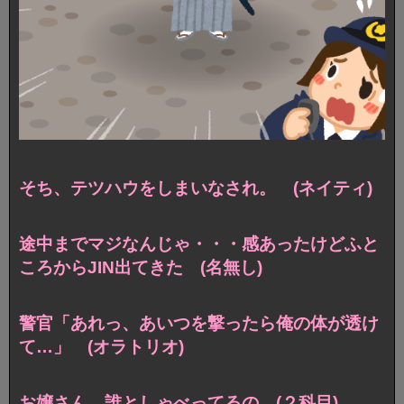
そち、テツハウをしまいなされ。 (ネイティ)
途中までマジなんじゃ・・・感あったけどふと
ころからJIN出てきた (名無し)
警官「あれっ、あいつを撃ったら俺の体が透け
て…」 (オラトリオ)
お嬢さん 誰としゃべってるの (２科目)