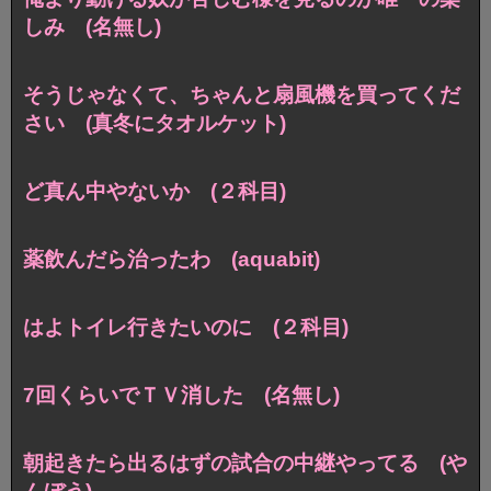
しみ (名無し)
そうじゃなくて、ちゃんと扇風機を買ってくだ
さい (真冬にタオルケット)
ど真ん中やないか (２科目)
薬飲んだら治ったわ (aquabit)
はよトイレ行きたいのに (２科目)
7回くらいでＴＶ消した (名無し)
朝起きたら出るはずの試合の中継やってる (や