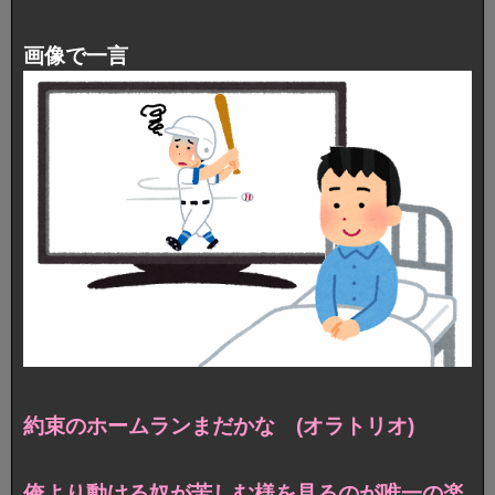
画像で一言
約束のホームランまだかな (オラトリオ)
俺より動ける奴が苦しむ様を見るのが唯一の楽