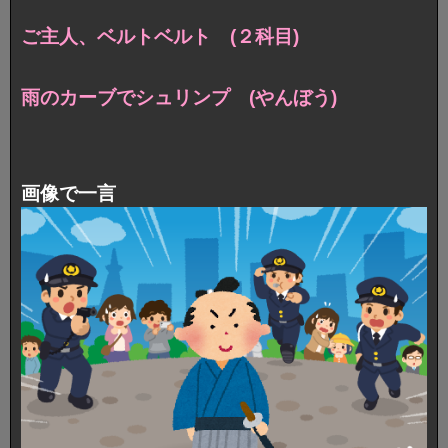
ご主人、ベルトベルト (２科目)
雨のカーブでシュリンプ (やんぼう)
画像で一言