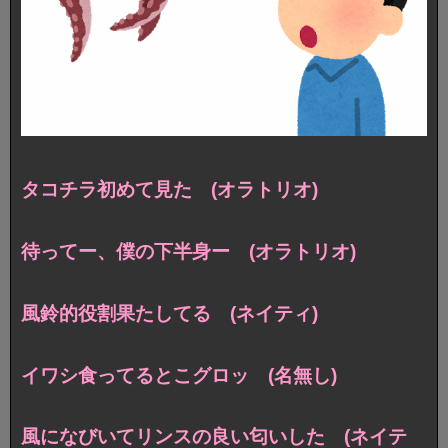
タコチラ初めて見た (オラトリオ)
待ってー、僕の下半身ー (オラトリオ)
風鈴的役割果たしてる (ネイティ)
イワシ食ってるとこグロッ (名無し)
風になびいてリンスの良い匂いした (ネイテ