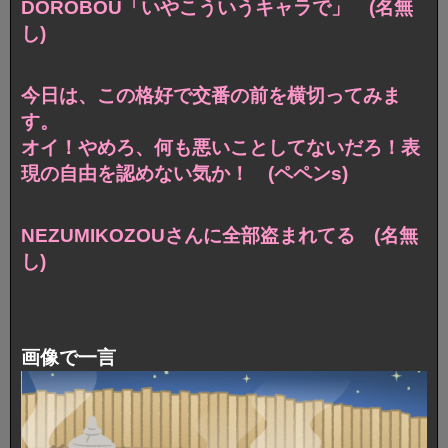
DOROBOU「いやこういうキャラで」 (名無
し)
今日は、この格好で交番の前を横切ってみま
す。
オイ！やめろ、何も悪いことしてないだろ！表
現の自由を認めない気か！ (ペペンs)
NEZUMIKOZOUさんに全部盗まれてる (名無
し)
画像で一言