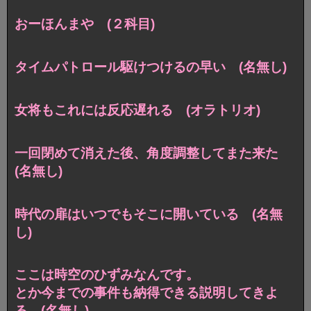
おーほんまや (２科目)
タイムパトロール駆けつけるの早い (名無し)
女将もこれには反応遅れる (オラトリオ)
一回閉めて消えた後、角度調整してまた来た
(名無し)
時代の扉はいつでもそこに開いている (名無
し)
ここは時空のひずみなんです。
とか今までの事件も納得できる説明してきよ
る (名無し)