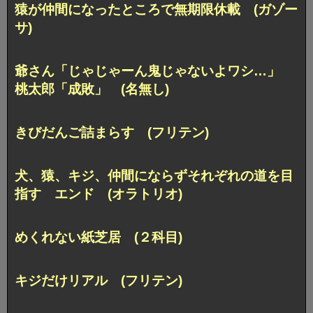
猿が仲間になったところで無期限休載 (ガゾー
サ)
爺さん「じゃじゃーん鬼じゃないよワシ…」
桃太郎「成敗」 (名無し)
きびだんご詰まらす (フリテン)
犬、猿、キジ、仲間にならずそれぞれの道を目
指す エンド (オラトリオ)
めくれない紙芝居 (２科目)
キジだけリアル (フリテン)