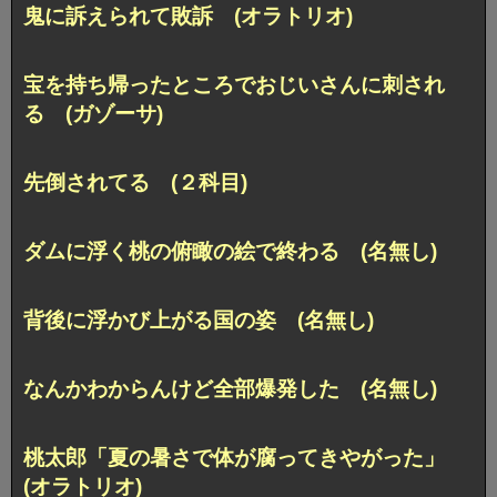
鬼に訴えられて敗訴 (オラトリオ)
宝を持ち帰ったところでおじいさんに刺され
る (ガゾーサ)
先倒されてる (２科目)
ダムに浮く桃の俯瞰の絵で終わる (名無し)
背後に浮かび上がる国の姿 (名無し)
なんかわからんけど全部爆発した (名無し)
桃太郎「夏の暑さで体が腐ってきやがった」
(オラトリオ)