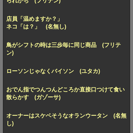
られがち (フリテン)
店員「温めますか？」
ネコ「は？」 (名無し)
鳥がシフトの時は三歩毎に同じ商品 (フリテ
ン)
ローソンじゃなくバイソン (ユタカ)
おでん指でつんつんどころか直接口つけて食い
散らかす (ガゾーサ)
オーナーはスケベそうなオランウータン (名無
し)