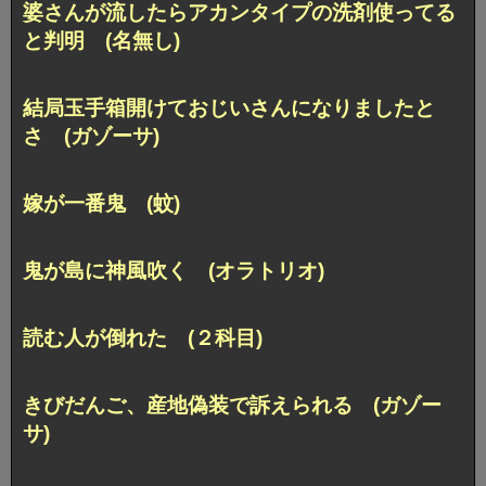
婆さんが流したらアカンタイプの洗剤使ってる
と判明 (名無し)
結局玉手箱開けておじいさんになりましたと
さ (ガゾーサ)
嫁が一番鬼 (蚊)
鬼が島に神風吹く (オラトリオ)
読む人が倒れた (２科目)
きびだんご、産地偽装で訴えられる (ガゾー
サ)