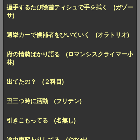
握手するたび除菌ティシュで手を拭く (ガゾー
サ)
選挙カーで候補者をひいていく (オラトリオ)
府の情勢ばかり語る (ロマンシスクライマー小
林)
出てたの？ (２科目)
丑三つ時に活動 (フリテン)
引きこもってる (名無し)
途中声変わりしてる (やなせ)