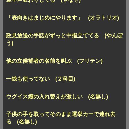
「表向きはまじめにやります」 (オラトリオ)
政見放送の手話がずっと中指立ててる (やんぼ
う)
他の立候補者の名前を叫ぶ (フリテン)
一銭も使ってない (２科目)
ウグイス嬢の入れ替えが激しい (名無し)
子供の手を取ってそのまま選挙カーで連れ去
る (名無し)