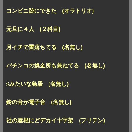
コンビニ跡にできた (オラトリオ)
元旦に４人 (２科目)
月イチで雷落ちてる (名無し)
パチンコの換金所も兼ねてる (名無し)
♯みたいな鳥居 (名無し)
鈴の音が電子音 (名無し)
社の屋根にどデカイ十字架 (フリテン)