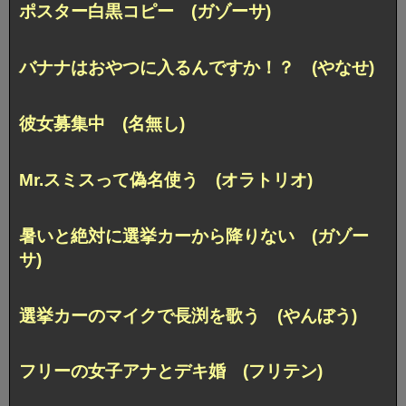
ポスター白黒コピー (ガゾーサ)
バナナはおやつに入るんですか！？ (やなせ)
彼女募集中 (名無し)
Mr.スミスって偽名使う (オラトリオ)
暑いと絶対に選挙カーから降りない (ガゾー
サ)
選挙カーのマイクで長渕を歌う (やんぼう)
フリーの女子アナとデキ婚 (フリテン)