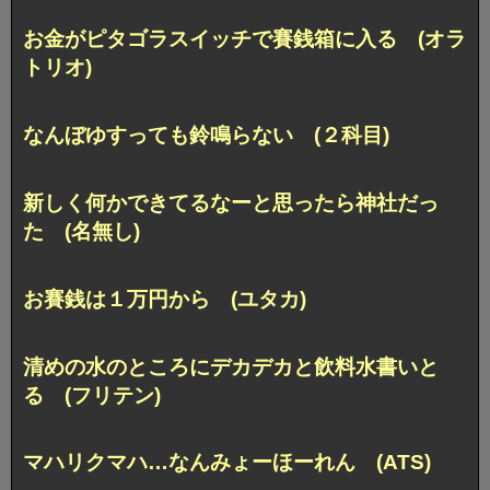
お金がピタゴラスイッチで賽銭箱に入る (オラ
トリオ)
なんぼゆすっても鈴鳴らない (２科目)
新しく何かできてるなーと思ったら神社だっ
た (名無し)
お賽銭は１万円から (ユタカ)
清めの水のところにデカデカと飲料水書いと
る (フリテン)
マハリクマハ…なんみょーほーれん (ATS)