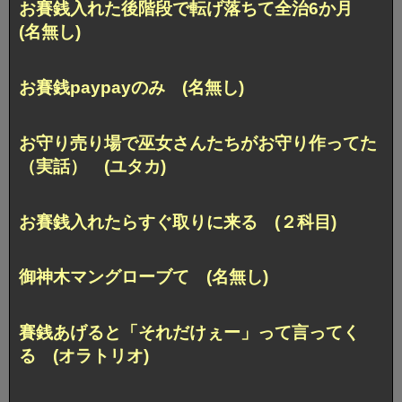
お賽銭入れた後階段で転げ落ちて全治6か月
(名無し)
お賽銭paypayのみ (名無し)
お守り売り場で巫女さんたちがお守り作ってた
（実話） (ユタカ)
お賽銭入れたらすぐ取りに来る (２科目)
御神木マングローブて (名無し)
賽銭あげると「それだけぇー」って言ってく
る (オラトリオ)