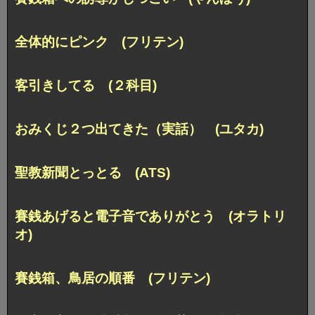
全体的にピンク (フリテン)
客引きしてる (２科目)
おみくじ２つ出てきた（実話） (ユタカ)
聖教新聞とっとる (ATS)
賽銭あげると電子音でありがとう (オラトリ
オ)
賽銭箱、鳥居の順番 (フリテン)