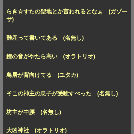
らき☆すたの聖地とか言われるとなぁ (ガゾー
サ)
難産って書いてある (名無し)
鐘の音がやたら高い (オラトリオ)
鳥居が背向けてる (ユタカ)
そこの神主の息子が受験すべった (名無し)
坊主が中腰 (名無し)
大凶神社 (オラトリオ)