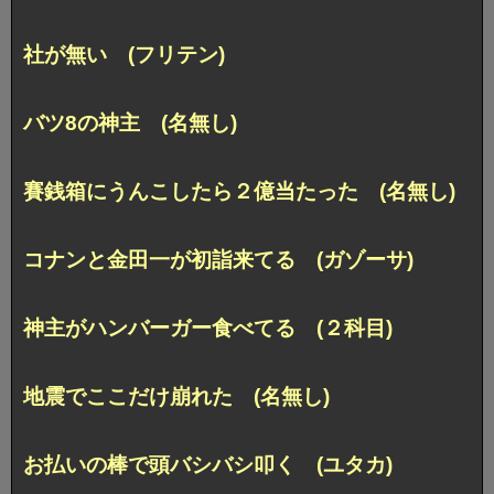
社が無い (フリテン)
バツ8の神主 (名無し)
賽銭箱にうんこしたら２億当たった (名無し)
コナンと金田一が初詣来てる (ガゾーサ)
神主がハンバーガー食べてる (２科目)
地震でここだけ崩れた (名無し)
お払いの棒で頭バシバシ叩く (ユタカ)