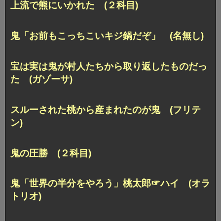
上流で熊にいかれた (２科目)
鬼「お前もこっちこいキジ鍋だぞ」 (名無し)
宝は実は鬼が村人たちから取り返したものだっ
た (ガゾーサ)
スルーされた桃から産まれたのが鬼 (フリテ
ン)
鬼の圧勝 (２科目)
鬼「世界の半分をやろう」桃太郎☞ハイ (オラ
トリオ)