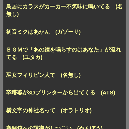
鳥居にカラスがカーカー不気味に鳴いてる (名
無し)
初音ミクはあかん (ガゾーサ)
ＢＧＭで「あの鐘を鳴らすのはあなた」が流れ
てる (ユタカ)
巫女フィリピン人て (名無し)
卒塔婆が3Dプリンターから出てくる (ATS)
横文字の神社名って (オラトリオ)
賽銭箱への誘導がしつこい (やんぼう)