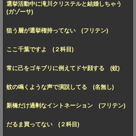
選挙活動中に滝川クリステルと結婚しちゃう
(ガゾーサ)
狙う層が選挙権持ってない (フリテン)
ここ千葉ですよ (２科目)
常に己をゴキブリに例えてドヤ顔する (蚊)
蚊の鳴くような声で演説してる (名無し)
新橋だけ過剰なイントネーション (フリテン)
だるま買ってない (２科目)