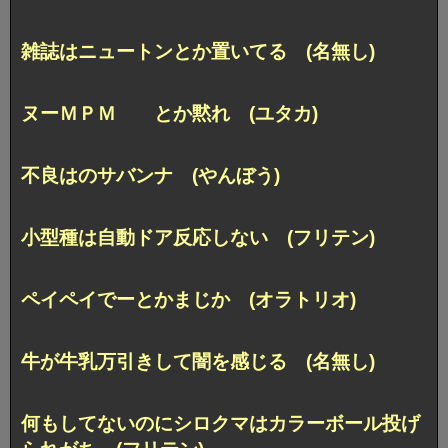
雑誌はニュートンとか置いてる (名無し)
ヌーＭＰＭ とか黙れ (ユタカ)
不良はのサバンナ (やんぼう)
小型種は自動ドア反応しない (フリテン)
ペイペイでーとかまじか (オラトリオ)
牛が牛乳万引きして闇を感じる (名無し)
何もしてないのにシロクマはカラーボール投げ