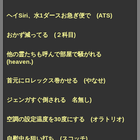
ヘイSiri、水1ダースお急ぎ便で (ATS)
おかず減ってる (２科目)
他の霊たちも呼んで部屋で騒がれる
(heaven.)
首元にロレックス巻かせる (やなせ)
ジェンガすぐ倒される 名無し)
空調の設定温度を30度にする (オラトリオ)
自慰中を狙い打ち (スコッチ)