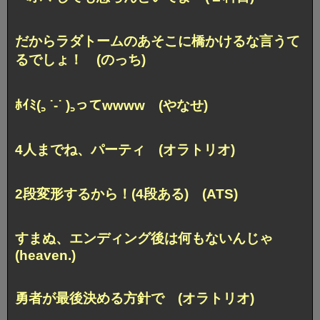
だからラダトームのあそこに橋かけるな言うて
るでしょ！ (のっち)
ﾎｲﾐ(꜆ ˙-˙ )꜆ってwwww (やなせ)
4人までね、パーティ (オラトリオ)
2段変形するから！(4段ある) (ATS)
すまぬ、エンディング後は何もないんじゃ
(heaven.)
勇者が最後決める方針で (オラトリオ)