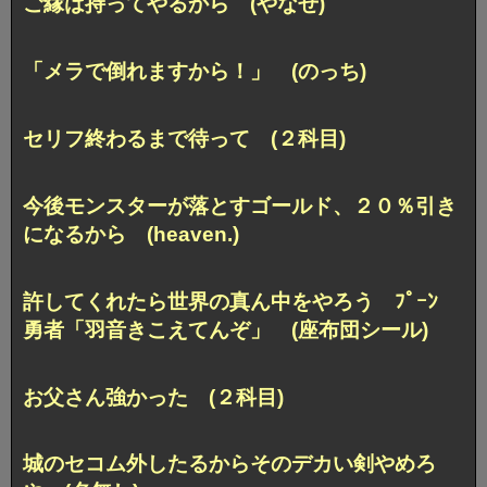
ご縁は持ってやるから (やなせ)
「メラで倒れますから！」 (のっち)
セリフ終わるまで待って (２科目)
今後モンスターが落とすゴールド、２０％引き
になるから (heaven.)
許してくれたら世界の真ん中をやろう ﾌﾟｰﾝ
勇者「羽音きこえてんぞ」 (座布団シール)
お父さん強かった (２科目)
城のセコム外したるからそのデカい剣やめろ