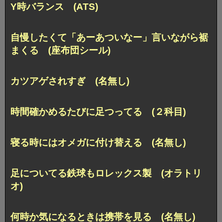
Y時バランス (ATS)
自慢したくて「あーあついなー」言いながら裾
まくる (座布団シール)
カツアゲされすぎ (名無し)
時間確かめるたびに足つってる (２科目)
寝る時にはオメガに付け替える (名無し)
足についてる鉄球もロレックス製 (オラトリ
オ)
何時か気になるときは携帯を見る (名無し)