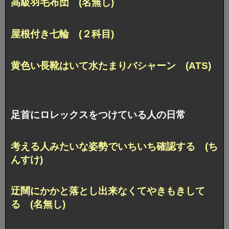
高級羽毛布団 (名無し)
屋根付き七輪 (２科目)
黄色い長靴はいて水たまりバシャーン (ATS)
足首にロレックスをつけている人の日常
考える人みたいな姿勢でいちいち確認する (ち
んすけ)
迂闊にかかと落とし出来なくてやきもきして
る (名無し)