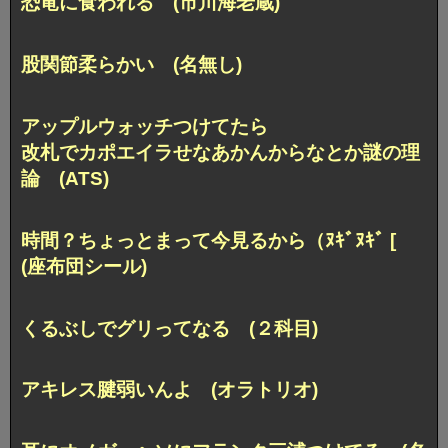
恐竜に食われる (市川海老蔵)
股関節柔らかい (名無し)
アップルウォッチつけてたら
改札でカポエイラせなあかんからなとか謎の理
論 (ATS)
時間？ちょっとまって今見るから（ﾇｷﾞﾇｷﾞ [
(座布団シール)
くるぶしでグリってなる (２科目)
アキレス腱弱いんよ (オラトリオ)