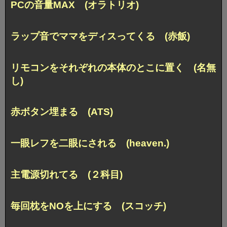
PCの音量MAX (オラトリオ)
ラップ音でママをディスってくる (赤飯)
リモコンをそれぞれの本体のとこに置く (名無
し)
赤ボタン埋まる (ATS)
一眼レフを二眼にされる (heaven.)
主電源切れてる (２科目)
毎回枕をNOを上にする (スコッチ)