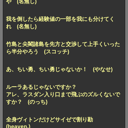
や (名無し)
我を倒したら経験値の一部を我にも分けてく
れ (名無し)
竹島と尖閣諸島を先方と交渉して上手くいった
ら半分やろう (スコッチ)
あ、ちい勇、ちい勇じゃないか！ (やなせ)
ルーラあるじゃないですか？
アレ、ラスダン入り口まで飛ぶのズルくないで
すか？ (のっち)
全身ヴィトンだけどサイゼで割り勘
(heaven.)