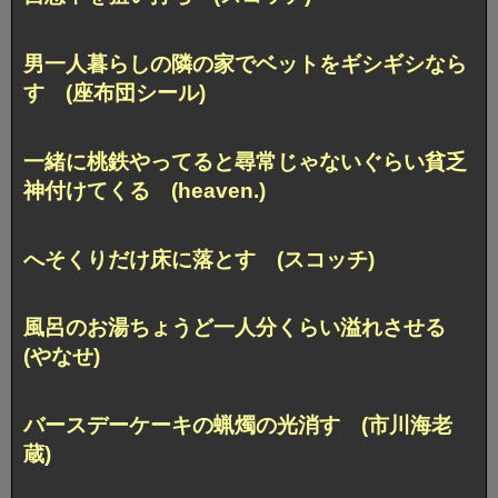
男一人暮らしの隣の家でベットをギシギシなら
す (座布団シール)
一緒に桃鉄やってると尋常じゃないぐらい貧乏
神付けてくる (heaven.)
へそくりだけ床に落とす (スコッチ)
風呂のお湯ちょうど一人分くらい溢れさせる
(やなせ)
バースデーケーキの蝋燭の光消す (市川海老
蔵)