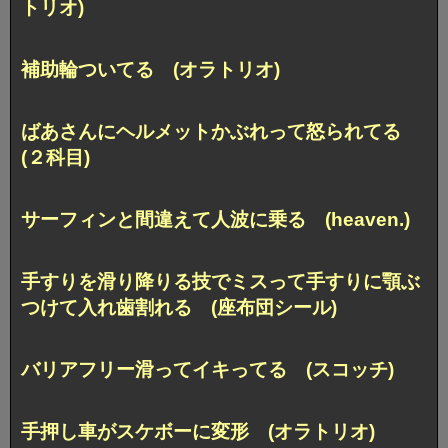
トリオ)
補助輪ついてる (オラトリオ)
ばあさんにヘルメットかぶれって怒られてる
(２科目)
サーフィンと間違えて人波に乗る (heaven.)
手すりを滑り降りる技でミスって手すりに顎ぶ
つけて入れ歯割れる (座布団シール)
バリアフリー滑ってイキってる (スコッチ)
手押し車がスケボーに変形 (オラトリオ)