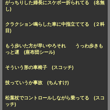
がっちりした婦長にスケボー折られてる (名無
し)
クラクション鳴らした車に中指立ててる (２科
目)
もう歩いた方が早いやろそれ うっわ歩きも
っと遅 (座布団シール)
そういう形の車椅子 (スコッチ)
技っていうか事故 (ちんすけ)
松葉杖でコントロールしながら乗ってる (スコ
ッチ)