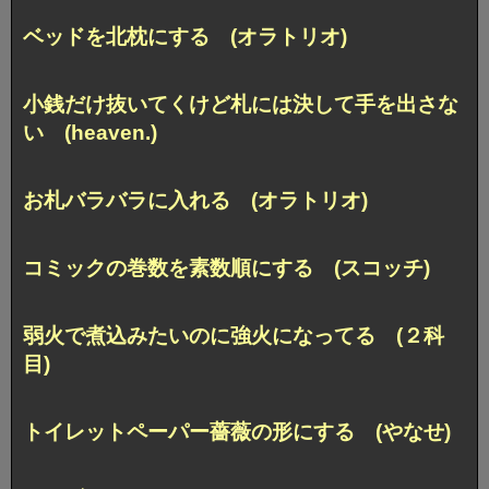
ベッドを北枕にする (オラトリオ)
小銭だけ抜いてくけど札には決して手を出さな
い (heaven.)
お札バラバラに入れる (オラトリオ)
コミックの巻数を素数順にする (スコッチ)
弱火で煮込みたいのに強火になってる (２科
目)
トイレットペーパー薔薇の形にする (やなせ)