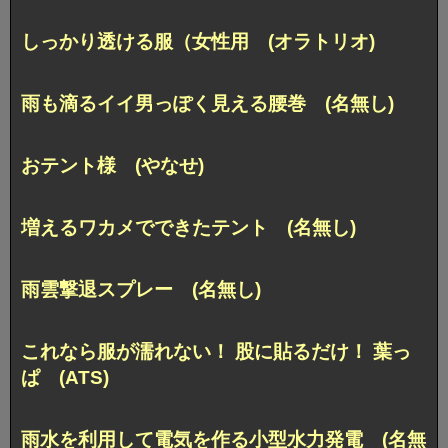
しっかり透ける服（女性用 (オラトリオ)
雨も滴るイイ男っぽく見える腰巻 (名無し)
おテント様 (やなせ)
増えるワカメでできたテント (名無し)
雨雲撃退スプレー (名無し)
これなら服が濡れない！ 股に貼るだけ！ 葉っ
ぱ (ATS)
雨水を利用して電気を作る小型水力発電 (名無