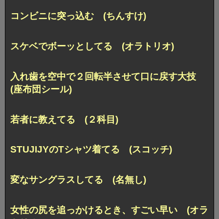
コンビニに突っ込む (ちんすけ)
スケベでボーッとしてる (オラトリオ)
入れ歯を空中で２回転半させて口に戻す大技
(座布団シール)
若者に教えてる (２科目)
STUJIJYのTシャツ着てる (スコッチ)
変なサングラスしてる (名無し)
女性の尻を追っかけるとき、すごい早い (オラ