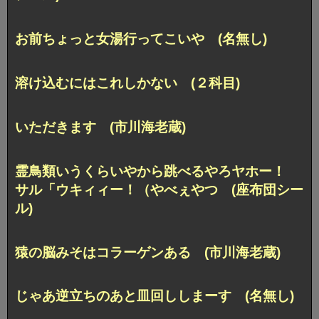
お前ちょっと女湯行ってこいや (名無し)
溶け込むにはこれしかない (２科目)
いただきます (市川海老蔵)
霊鳥類いうくらいやから跳べるやろヤホー！
サル「ウキィィー！（やべぇやつ (座布団シー
ル)
猿の脳みそはコラーゲンある (市川海老蔵)
じゃあ逆立ちのあと皿回ししまーす (名無し)