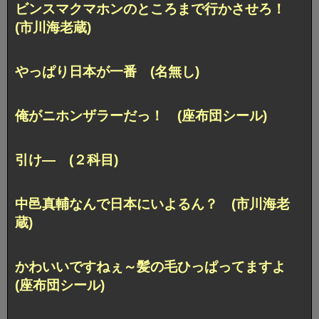
ビンスマクマホンのところまで行かさせろ！
(市川海老蔵)
やっぱり日本が一番 (名無し)
俺がニホンザラーだっ！ (座布団シール)
引け― (２科目)
中邑真輔なんで日本にいよるん？ (市川海老
蔵)
かわいいですねぇ～髪の毛ひっぱってますよ
(座布団シール)