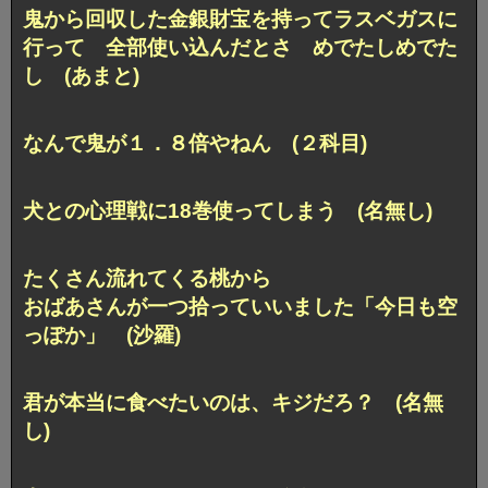
鬼から回収した金銀財宝を持ってラスベガスに
行って 全部使い込んだとさ めでたしめでた
し (あまと)
なんで鬼が１．８倍やねん (２科目)
犬との心理戦に18巻使ってしまう (名無し)
たくさん流れてくる桃から
おばあさんが一つ拾っていいました「今日も空
っぽか」 (沙羅)
君が本当に食べたいのは、キジだろ？ (名無
し)