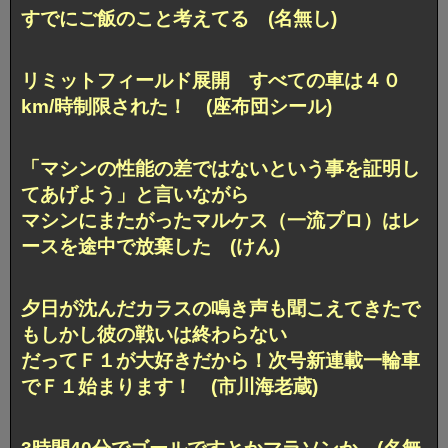
すでにご飯のこと考えてる (名無し)
リミットフィールド展開 すべての車は４０
km/時制限された！ (座布団シール)
「マシンの性能の差ではないという事を証明し
てあげよう」と言いながら
マシンにまたがったマルケス（一流プロ）はレ
ースを途中で放棄した (けん)
夕日が沈んだカラスの鳴き声も聞こえてきたで
もしかし彼の戦いは終わらない
だってＦ１が大好きだから！次号新連載一輪車
でＦ１始まります！ (市川海老蔵)