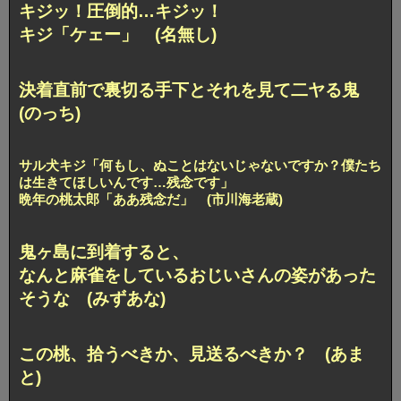
キジッ！圧倒的…キジッ！
キジ「ケェー」 (名無し)
決着直前で裏切る手下とそれを見て二ヤる鬼
(のっち)
サル犬キジ「何もし、ぬことはないじゃないですか？僕たち
は生きてほしいんです…残念です」
晩年の桃太郎「ああ残念だ」 (市川海老蔵)
鬼ヶ島に到着すると、
なんと麻雀をしているおじいさんの姿があった
そうな (みずあな)
この桃、拾うべきか、見送るべきか？ (あま
と)