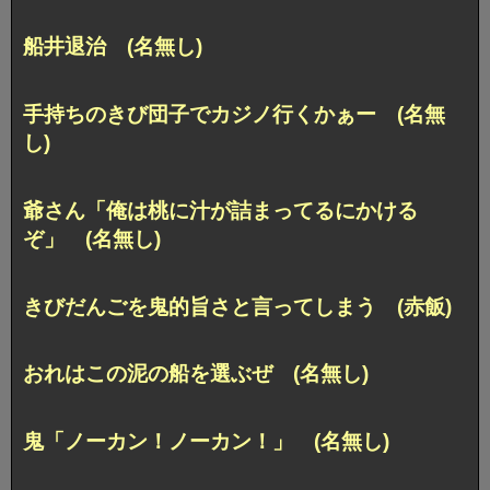
船井退治 (名無し)
手持ちのきび団子でカジノ行くかぁー (名無
し)
爺さん「俺は桃に汁が詰まってるにかける
ぞ」 (名無し)
きびだんごを鬼的旨さと言ってしまう (赤飯)
おれはこの泥の船を選ぶぜ (名無し)
鬼「ノーカン！ノーカン！」 (名無し)