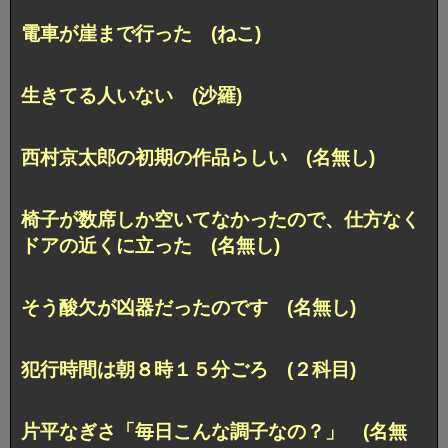
電車が崖まで行った (ねこ)
生きてる人いない (沙羅)
西村京太郎の初期の作品らしい (名無し)
椅子が数席しか空いてなかったので、仕方なく
ドアの近くに立った (名無し)
そう酸欠が凶器だったのです (名無し)
犯行時間は朝８時１５分ごろ (２科目)
片平なぎさ「毎日こんな調子なの？」 (名無