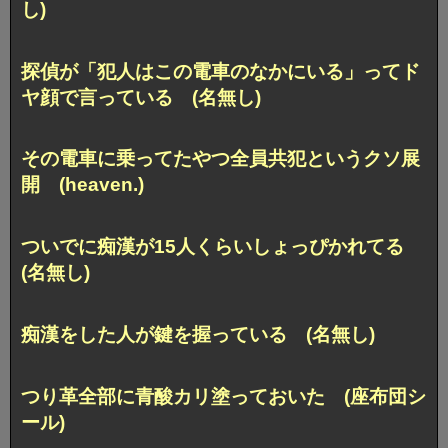
し)
探偵が「犯人はこの電車のなかにいる」ってド
ヤ顔で言っている (名無し)
その電車に乗ってたやつ全員共犯というクソ展
開 (heaven.)
ついでに痴漢が15人くらいしょっぴかれてる
(名無し)
痴漢をした人が鍵を握っている (名無し)
つり革全部に青酸カリ塗っておいた (座布団シ
ール)