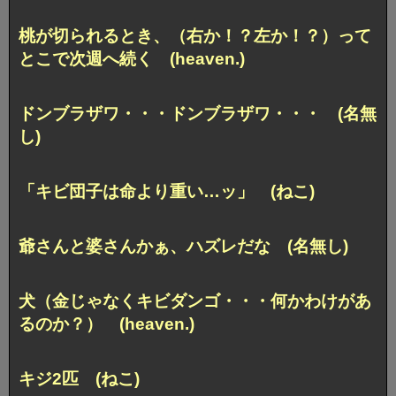
桃が切られるとき、（右か！？左か！？）って
とこで次週へ続く (heaven.)
ドンブラザワ・・・ドンブラザワ・・・ (名無
し)
「キビ団子は命より重い…ッ」 (ねこ)
爺さんと婆さんかぁ、ハズレだな (名無し)
犬（金じゃなくキビダンゴ・・・何かわけがあ
るのか？） (heaven.)
キジ2匹 (ねこ)