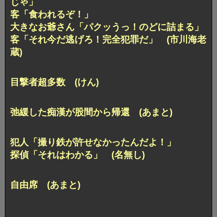
じゃ」
客「食われるぞ！」
大きなお爺さん「パクッうっ！のどに詰まる」
客「それ今だ逃げろ！完全犯罪だ」 (市川海老
蔵)
目撃者超多数 (けん)
弛緩した痴漢が股間から帰還 (あまと)
犯人「撮り鉄が許せなかったんだよ！」
探偵「それはわかる」 (名無し)
自由席 (あまと)