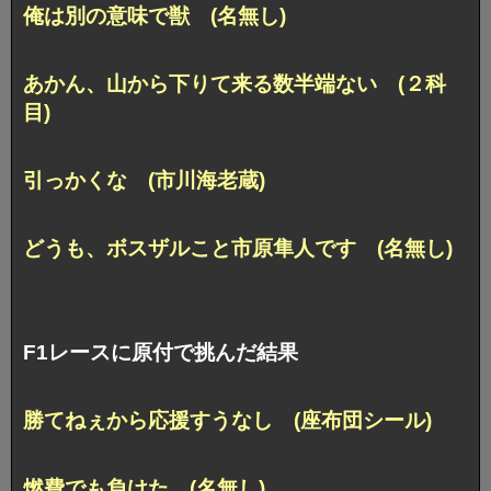
俺は別の意味で獣 (名無し)
あかん、山から下りて来る数半端ない (２科
目)
引っかくな (市川海老蔵)
どうも、ボスザルこと市原隼人です (名無し)
F1レースに原付で挑んだ結果
勝てねぇから応援すうなし (座布団シール)
燃費でも負けた (名無し)