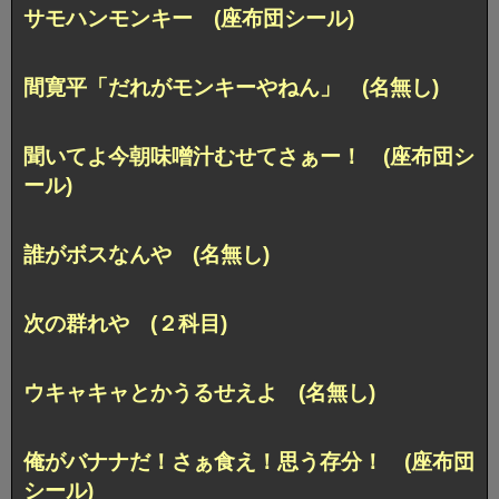
サモハンモンキー (座布団シール)
間寛平「だれがモンキーやねん」 (名無し)
聞いてよ今朝味噌汁むせてさぁー！ (座布団シ
ール)
誰がボスなんや (名無し)
次の群れや (２科目)
ウキャキャとかうるせえよ (名無し)
俺がバナナだ！さぁ食え！思う存分！ (座布団
シール)