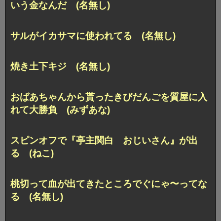
いう金なんだ (名無し)
サルがイカサマに使われてる (名無し)
焼き土下キジ (名無し)
おばあちゃんから貰ったきびだんごを質屋に入
れて大勝負 (みずあな)
スピンオフで『亭主関白 おじいさん』が出
る (ねこ)
桃切って血が出てきたところでぐにゃ〜ってな
る (名無し)