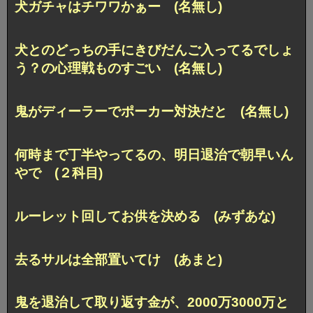
犬ガチャはチワワかぁー (名無し)
犬とのどっちの手にきびだんご入ってるでしょ
う？の心理戦ものすごい (名無し)
鬼がディーラーでポーカー対決だと (名無し)
何時まで丁半やってるの、明日退治で朝早いん
やで (２科目)
ルーレット回してお供を決める (みずあな)
去るサルは全部置いてけ (あまと)
鬼を退治して取り返す金が、2000万3000万と