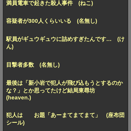
満員電車で起きた殺人事件 (ねこ)
容疑者が300人くらいいる (名無し)
駅員がギュウギュウに詰めすぎたんです… (け
ん)
目撃者多数 (名無し)
最後は「新小岩で犯人が飛び込もうとするのか
な？」とか思ってたけど結局東尋坊
(heaven.)
犯人は お題「あーまてまてまて」 (座布団
シール)