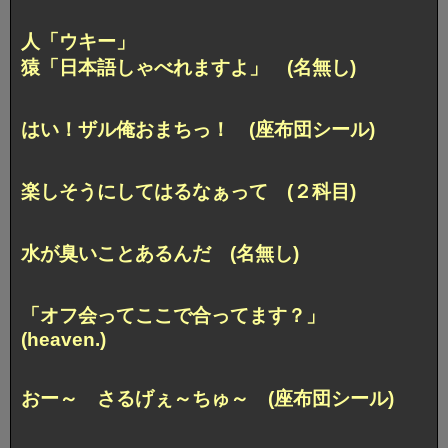
人「ウキー」
猿「日本語しゃべれますよ」 (名無し)
はい！ザル俺おまちっ！ (座布団シール)
楽しそうにしてはるなぁって (２科目)
水が臭いことあるんだ (名無し)
「オフ会ってここで合ってます？」
(heaven.)
おー～ さるげぇ～ちゅ～ (座布団シール)