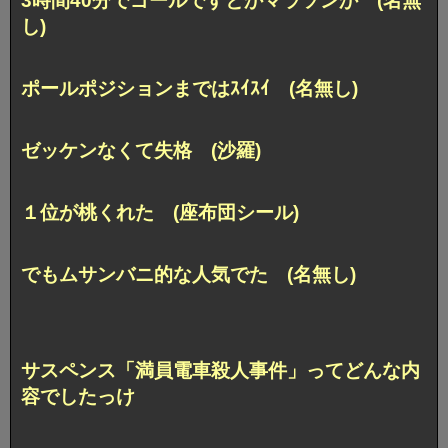
3時間40分でゴールですとかマラソンか (名無
し)
ポールポジションまではｽｲｽｲ (名無し)
ゼッケンなくて失格 (沙羅)
１位が桃くれた (座布団シール)
でもムサンバニ的な人気でた (名無し)
サスペンス「満員電車殺人事件」ってどんな内
容でしたっけ