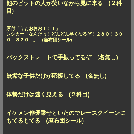
他のピットの人が笑いながら見に来る (２科
目)
原付「うぉおおお！！！」
レシカー「なんだっ！どんどん早くなるぞ！２８０！３０
０！３２０！」 (座布団シール)
バックストレートで手振ってるぞ (名無し)
無垢な子供だけが応援してる (名無し)
体勢だけは速く見える (２科目)
イケメン俳優乗せといたのでレースクイーンに
もてるもてる (座布団シール)