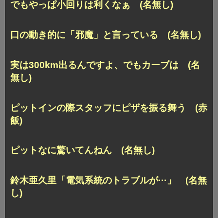
でもやっぱ小回りは利くなぁ (名無し)
口の動き的に「邪魔」と言っている (名無し)
実は300km出るんですよ、でもカーブは (名
無し)
ピットインの際スタッフにピザを振る舞う (赤
飯)
ピットなに驚いてんねん (名無し)
鈴木亜久里「電気系統のトラブルが···」 (名無
し)