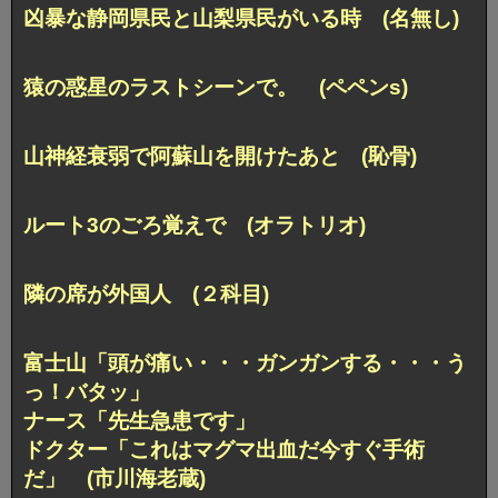
凶暴な静岡県民と山梨県民がいる時 (名無し)
猿の惑星のラストシーンで。 (ペペンs)
山神経衰弱で阿蘇山を開けたあと (恥骨)
ルート3のごろ覚えで (オラトリオ)
隣の席が外国人 (２科目)
富士山「頭が痛い・・・ガンガンする・・・う
っ！バタッ」
ナース「先生急患です」
ドクター「これはマグマ出血だ今すぐ手術
だ」 (市川海老蔵)