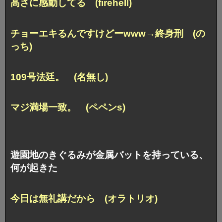
高さに感動してる (firehell)
チョーエキるんですけどーwww→終身刑 (の
っち)
109号法廷。 (名無し)
マジ満場一致。 (ペペンs)
遊園地のきぐるみが金属バットを持っている、
何が起きた
今日は無礼講だから (オラトリオ)