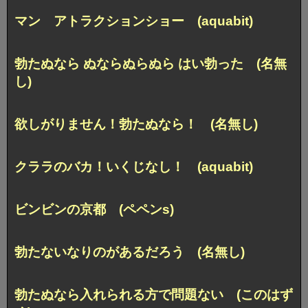
マン アトラクションショー (aquabit)
勃たぬなら ぬならぬらぬら はい勃った (名無
し)
欲しがりません！勃たぬなら！ (名無し)
クララのバカ！いくじなし！ (aquabit)
ビンビンの京都 (ペペンs)
勃たないなりのがあるだろう (名無し)
勃たぬなら入れられる方で問題ない (このはず