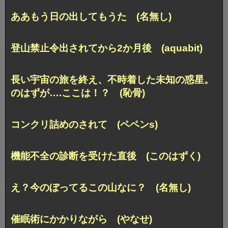
ああもう日の出してもうた (名無し)
登山禁止令出されてから2か月後 (aquabit)
長い宇宙の旅を終え、不時着した未知の惑星。
のはずが….ここは！？ (恥骨)
コンクリ詰めのされて (ペペンs)
機能不全の診断を受けた直後 (このはずく)
え？今のぼってるこの山なに？ (名無し)
催眠術にかかりながら (やなせ)