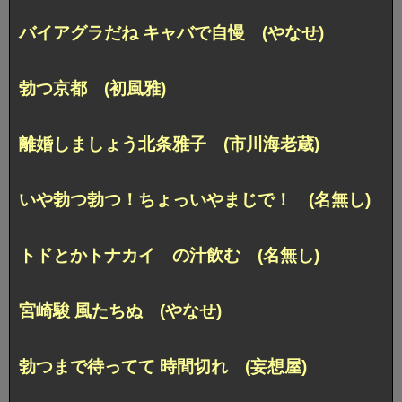
バイアグラだね キャバで自慢 (やなせ)
勃つ京都 (初風雅)
離婚しましょう北条雅子 (市川海老蔵)
いや勃つ勃つ！ちょっいやまじで！ (名無し)
トドとかトナカイ の汁飲む (名無し)
宮崎駿 風たちぬ (やなせ)
勃つまで待ってて 時間切れ (妄想屋)