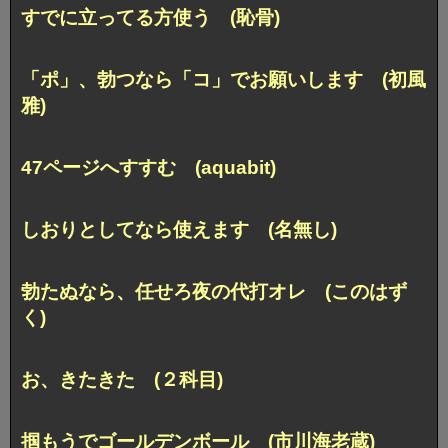
すでに立ってる方使う (恥骨)
「ポ」、勃つなら「コ」でお願いします (初風
雅)
47ページへすすむ (aquabit)
しおりとしてなら使えます (名無し)
勃たぬなら、任せろ夜の代打オレ (このはず
く)
お、きたきた (２科目)
掴もうでゴールデンボール (市川海老蔵)