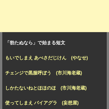
「勃たぬなら」で始まる短文
もいでしまえ あべさだじけん (やなせ)
チェンジで黒服呼ぼう (市川海老蔵)
しかたないねとほほのほ (市川海老蔵)
使ってしまえ バイアグラ (妄想屋)