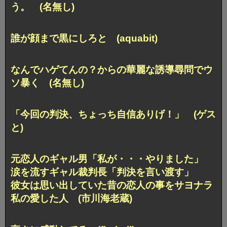
う。 (名無し)
誰が顔まで黒にしろと (aquabit)
なんでハゲてんの？からの華麗な誘導尋問でウ
ソ暴く (名無し)
「今回の判決、ちょっち自信ありげ！」 (ゲス
と)
元恋人のギャル男「私が・・・やりました」
涙を流すギャル裁判長「判決を言い渡す」
彼女は思い出していた昔の恋人の事をサヨナラ
私の愛した人 (市川海老蔵)