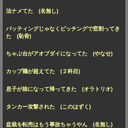
法ナメてた (名無し)
バッティングじゃなくピッチングで窓割ってき
た (恥骨)
ちゃぶ台がアオブダイになってた (やなせ)
カップ麺が超えてた (２科目)
息子が娘になって帰ってきた (オラトリオ)
タンカー攻撃された (このはずく)
盆栽を転売はもう事故ちゃうやん (名無し)