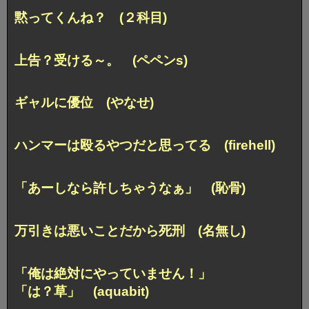
黙ってくんね？ (２科目)
上告？受ける～。 (ペペンs)
ギャルに優位 (やなせ)
ハンマーは殴るやつだと思ってる (firehell)
「あーしなら許しちゃうなぁ」 (恥骨)
万引きは悪いことだから死刑 (名無し)
「俺は絶対にやっていません！」
「は？草」 (aquabit)