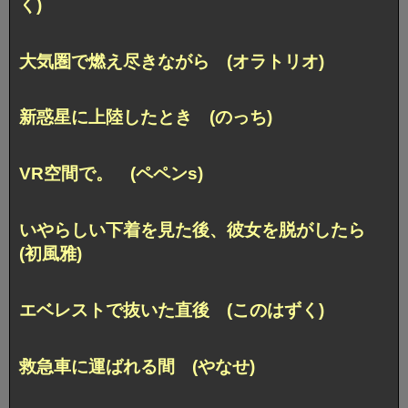
く)
大気圏で燃え尽きながら (オラトリオ)
新惑星に上陸したとき (のっち)
VR空間で。 (ペペンs)
いやらしい下着を見た後、彼女を脱がしたら
(初風雅)
エベレストで抜いた直後 (このはずく)
救急車に運ばれる間 (やなせ)