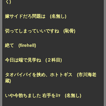
く)
嫁サイドだろ問題は (名無し)
切ってしまっていいですね (恥骨)
絶て (firehell)
今日は端で見学ね (２科目)
タオパイパイを挟め、ホトトギス (市川海老
蔵)
いや今勃ちました 右手をｽｯ (名無し)