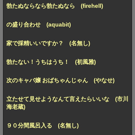
勃たぬならなら勃たぬなら (firehell)
の盛り合わせ (aquabit)
家で採精いいですか？ (名無し)
勃たない！うちはうち！ (初風雅)
次のキャバ嬢 おばちゃんじゃん (やなせ)
立たせて見せようなんて言えたらいいな (市川
海老蔵)
９０分間風呂入る (名無し)