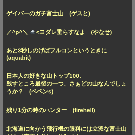
ゲイバーのガチ富士山 (ゲスと)
／^p^＼
<ヨダレ垂らすなよ (やなせ)
あと3秒しのげばフルコンというときに
(aquabit)
日本人の好きな山トップ100、
残すところ最後の一つ、さぁどの山なんでしょ
うか？ (ペペンs)
残り1分の時のハンター (firehell)
北海道に向かう飛行機の眼科には立派な富士山