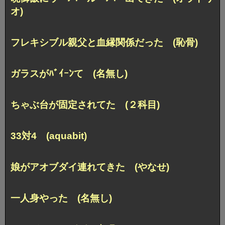
オ)
フレキシブル親父と血縁関係だった (恥骨)
ガラスがﾊﾞｲｰﾝて (名無し)
ちゃぶ台が固定されてた (２科目)
33対4 (aquabit)
娘がアオブダイ連れてきた (やなせ)
一人身やった (名無し)