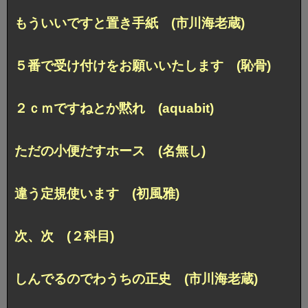
もういいですと置き手紙 (市川海老蔵)
５番で受け付けをお願いいたします (恥骨)
２ｃｍですねとか黙れ (aquabit)
ただの小便だすホース (名無し)
違う定規使います (初風雅)
次、次 (２科目)
しんでるのでわうちの正史 (市川海老蔵)