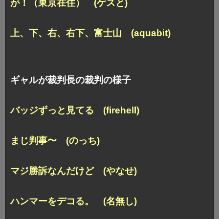
が！（東京在住） (ゲスと)
上、下、右、右下、富士山 (aquabit)
ギャルが裁判長の裁判の様子
バッジずっと見てる (firehell)
まじ判事〜 (のっち)
マジ勝訴なんだけど (やなせ)
ハンマーをデコる。 (名無し)