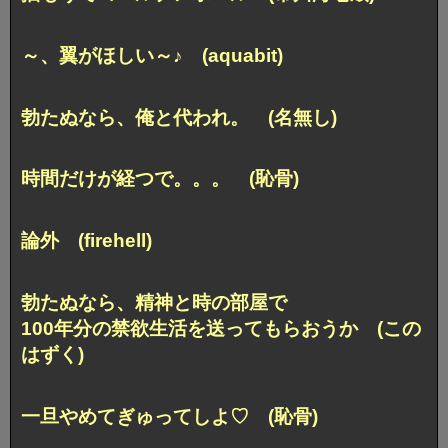
～、翼がほしい～♪ (aquabit)
勃たぬなら、俺と代われ。 (名無し)
時間だけが経つで。。。 (恥骨)
論外 (firehell)
勃たぬなら、精神と時の部屋で
100年分の禁欲生活を送ってもらおうか (この
はずく)
一旦やめてぎゅってしよ♡ (恥骨)