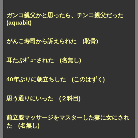
ガンコ親父かと思ったら、チンコ親父だった
(aquabit)
がんこ寿司から訴えられた (恥骨)
耳たぶｷﾞｭｰされた (名無し)
40年ぶりに朝立ちした (このはずく)
思う通りにいった (２科目)
前立腺マッサージをマスターした妻に女にされ
た (名無し)