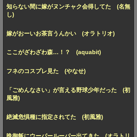
知らない間に嫁がヌンチャク会得してた (名無
し)
嫁がおーいお茶言うんかい (オラトリオ)
ここがざわざわ森…！？ (aquabit)
フネのコスプレ見た (やなせ)
「ごめんなさい」が言える野球少年だった (初
風雅)
絶滅危惧種に指定されてた (初風雅)
晩御飯にウーパールーパー出てきた (オラトリ