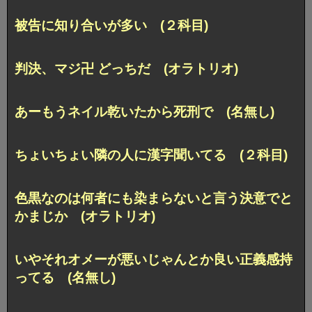
被告に知り合いが多い (２科目)
判決、マジ卍 どっちだ (オラトリオ)
あーもうネイル乾いたから死刑で (名無し)
ちょいちょい隣の人に漢字聞いてる (２科目)
色黒なのは何者にも染まらないと言う決意でと
かまじか (オラトリオ)
いやそれオメーが悪いじゃんとか良い正義感持
ってる (名無し)