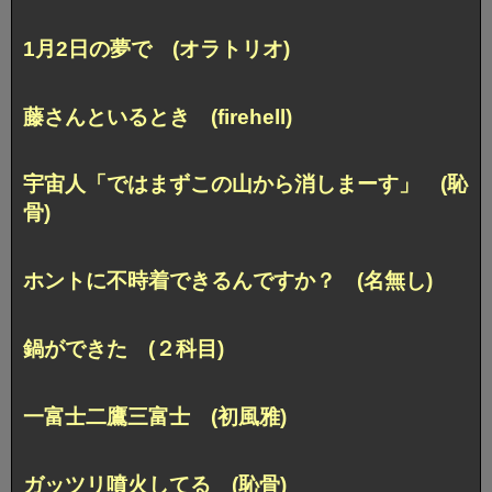
1月2日の夢で (オラトリオ)
藤さんといるとき (firehell)
宇宙人「ではまずこの山から消しまーす」 (恥
骨)
ホントに不時着できるんですか？ (名無し)
鍋ができた (２科目)
一富士二鷹三富士 (初風雅)
ガッツリ噴火してる (恥骨)