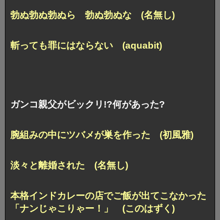
勃ぬ勃ぬ勃ぬら 勃ぬ勃ぬな (名無し)
斬っても罪にはならない (aquabit)
ガンコ親父がビックリ!?何があった?
腕組みの中にツバメが巣を作った (初風雅)
淡々と離婚された (名無し)
本格インドカレーの店でご飯が出てこなかった
「ナンじゃこりゃー！」 (このはずく)