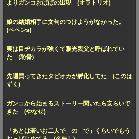
よりガンコおばばの出現 (オラトリオ)
娘の結婚相手に文句のつけようがなかった。
(ペペンs)
実は目ヂカラが強くて眼光親父と呼ばれてい
た (恥骨)
先週買ってきたタピオカが孵化してた (このは
ずく)
ガンコから始まるストーリー聞いたら安らいで
きた (やなせ)
「あとは若いお二人で」の「で」くらいでもう
おっぱじめてる (名無し)