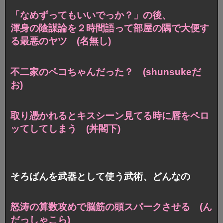
「なめずってもいいでっか？」の後、
渾身の陰謀論を２時間語って部屋の隅で大便す
る最悪のヤツ (名無し)
不二家のペコちゃんだった？ (shunsukeだ
お)
取り憑かれるとキスシーン見てる時に唇をペロ
ッてしてしまう (丼閣下)
そろばんを武器として使う武術、どんなの
怒涛の算数攻めで脳筋の頭スパークさせる (ん
だっしゃこら)