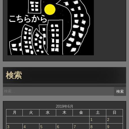
検索
検
索:
2019年6月
月
火
水
木
金
土
日
1
2
3
4
5
6
7
8
9