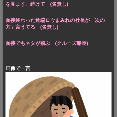
を見ます。続けて (名無し)
面接終わった途端ロウまみれの社長が「次の
方」言うてる (名無し)
面接でもネタが飛ぶ (クルーズ船長)
画像で一言