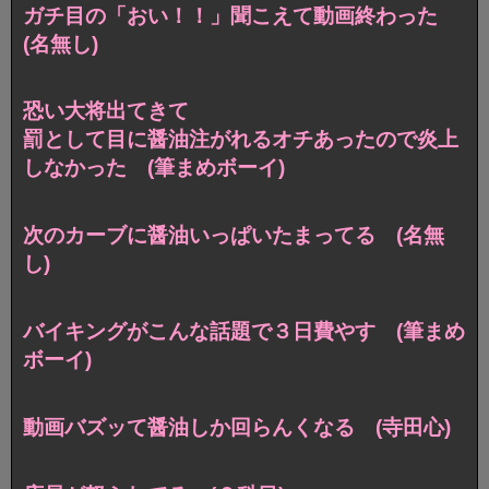
ガチ目の「おい！！」聞こえて動画終わった
(名無し)
恐い大将出てきて
罰として目に醤油注がれるオチあったので炎上
しなかった (筆まめボーイ)
次のカーブに醤油いっぱいたまってる (名無
し)
バイキングがこんな話題で３日費やす (筆まめ
ボーイ)
動画バズッて醤油しか回らんくなる (寺田心)