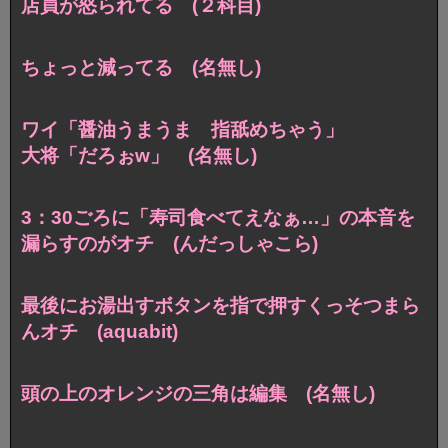
店員が怒られてる (２科目)
ちょっと減ってる (名無し)
ワイ「醤油うまうま 指舐めちゃう」
大将「だろぉw」 (名無し)
3：30ごろに「寿司食べてえなぁ…」の本音を
漏らすのがオチ (んだっしゃこら)
最後にお湯出すボタンを指で押すくっそつまら
んオチ (aquabit)
頭の上のオレンジの三角は編集 (名無し)