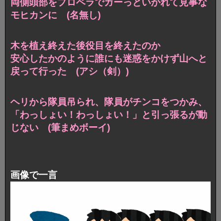
両側頭部をプロペラでガーっといかれて見事な
モヒカンに (名無し)
木を植え終えた後役目を終えたのか
安心したかのように誰にも迷惑をかけず山へと
戻って行った (アシ（剣）)
ヘリから隊員吊られ、隊員がチンコをつかみ、
「わっしょい！わっしょい！」と引っ張るが動
じない (筆まめボーイ)
画像で一言