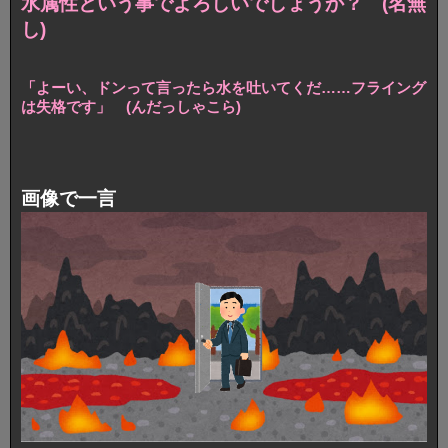
水属性という事でよろしいでしょうか？ (名無
し)
「よーい、ドンって言ったら水を吐いてくだ……フライング
は失格です」 (んだっしゃこら)
画像で一言