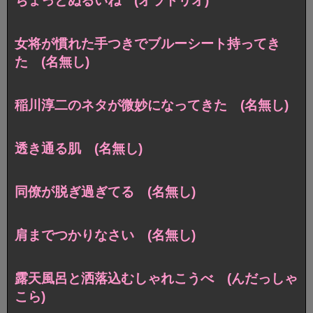
ちょっとぬるいね (オラトリオ)
女将が慣れた手つきでブルーシート持ってき
た (名無し)
稲川淳二のネタが微妙になってきた (名無し)
透き通る肌 (名無し)
同僚が脱ぎ過ぎてる (名無し)
肩までつかりなさい (名無し)
露天風呂と洒落込むしゃれこうべ (んだっしゃ
こら)