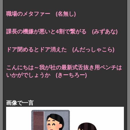
職場のメタファー (名無し)
課長の機嫌が悪いと4割で繋がる (みずあな)
ドア閉めるとドア消えた (んだっしゃこら)
こんにちは～我が社の最新式舌抜き用ペンチは
いかがでしょうか (きーちろー)
画像で一言