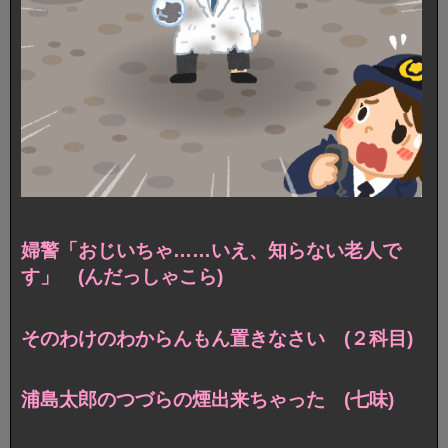
婦警「おじいちゃ……いえ、知らない老人で
す」 (んだっしゃこら)
そのわけのわからんもん置きなさい (２科目)
浦島太郎のつづらの煙出来ちゃった (七味)