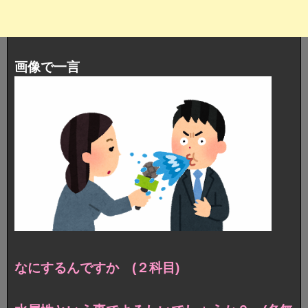
画像で一言
なにするんですか (２科目)