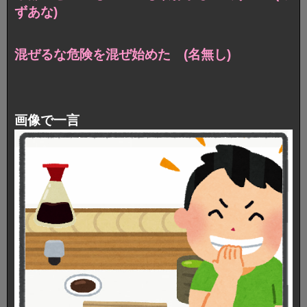
ずあな)
混ぜるな危険を混ぜ始めた (名無し)
画像で一言