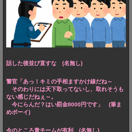
話した後並び直すな (名無し)
警官「あっ！キミの手相ますかけ線だね～
そのわりには天下取ってないし、取れそうも
ない感じだねぇ～。
今にらんだ？はい罰金8000円です」 (筆ま
めボーイ)
今のところ青チームが有利 (名無し)