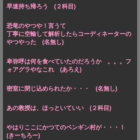
早速持ち帰ろう (２科目)
恐竜のやつや！言うて
丁寧に空輸して解析したらコーディネーターの
やつやった (名無し)
卑弥呼は何を食べていたのだろうか 。。。フ
ォアグラやなこれ (あろえ)
密室に閉じ込められたか・・・ (名無し)
あの教授は、ほっといていい (２科目)
やはりここにかつてのペンギン村が・・・！
(きーちろー)