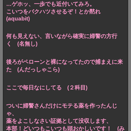
…ゲホッ、一歩でも近付いてみろ。
こいつをバクハツさせるぞ！とか黙れ
(aquabit)
何も見えない、言いながら確実に婦警の方行
く (名無し)
後ろがペローンと裸になってたので捕まえに来
た (んだっしゃこら)
ここで毎日なにしてる (２科目)
ついに婦警さんだけにモテる薬を作ったんじ
ゃ、
薬をよこしなさい証拠として没収します、
本部！どいつもこいつも頭おかしいです！ (み