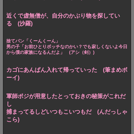
近くで虚無僧が、自分のかぶり物を探してい
る (沙羅)
捨てパン「くーんくーん」
男の子「お前ひとりボッチなのかい？でも寂しくないよ今日
から僕の家族になるんだよ」 (アシ（剣）)
カゴにあんぱん入れて帰っていった (筆まめボ
ーイ)
軍師ポジが用意したとっておきの秘策がこれだ
し
捕まってるしどいつもこいつもだ (んだっしゃ
こら)