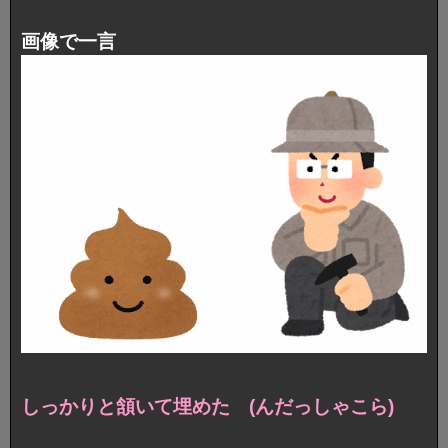
画像で一言
しっかりと頷いて埋めた (んだっしゃこら)