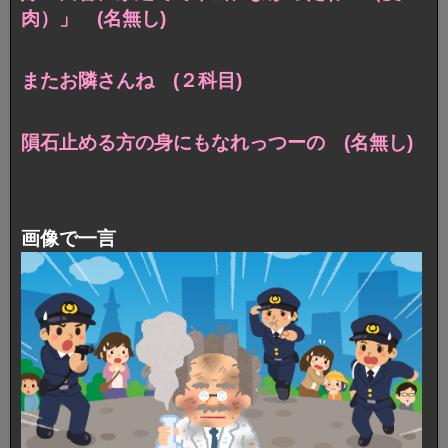
肉）」 (名無し)
またお隣さんね (２科目)
隕石止める方の身にもなれっつーの (名無し)
画像で一言