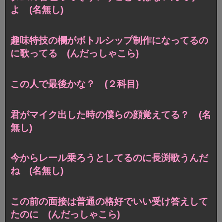
よ (名無し)
趣味特技の欄がボトルシップ制作になってるの
に歌ってる (んだっしゃこら)
この人で最後かな？ (２科目)
君がマイク出した時の僕らの顔覚えてる？ (名
無し)
今からレール乗ろうとしてるのに長渕歌うんだ
ね (名無し)
この前の面接は普通の格好でいい受け答えして
たのに (んだっしゃこら)