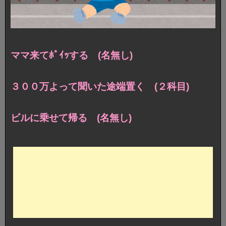
ママ来てﾎﾟｲｯする (名無し)
３００万よって聞いた途端置く (２科目)
ビルに乗せて帰る (名無し)