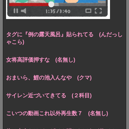
タグに『例の露天風呂』貼られてる (んだっし
ゃこら)
女将高評価押すな (名無し)
おまいら、鯉の池入んなや (クマ)
サイレン近づいてきてる (２科目)
こいつの動画これ以外再生数７ (名無し)