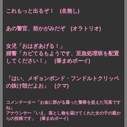
これもっと出るぞ！ (名無し)
あの警官、前かがみだぞ (オラトリオ)
女児「おはぎあげる！」
婦警「カビてるもようです、至急処理班を配置
してください！」 (筆まめボーイ)
「はい、メギョンボンド・フンドルトクリッペ
の抜け殻だよお」 (クマ)
コメンテーター「お金に群がる腐った警察を捉えた写真です
ね」
アナウンサー「いえ、落とし物を届けてくれた女の子の親か
らの投稿です」 (筆まめボーイ)