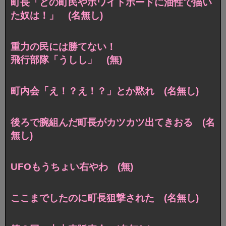
町長「どの町民やホワイトボードに油性で描い
た奴は！」 (名無し)
重力の民には勝てない！
飛行部隊「うしし」 (無)
町内会「え！？え！？」とか黙れ (名無し)
後ろで腕組んだ町長がカツカツ出てきおる (名
無し)
UFOもうちょい右やわ (無)
ここまでしたのに町長狙撃された (名無し)