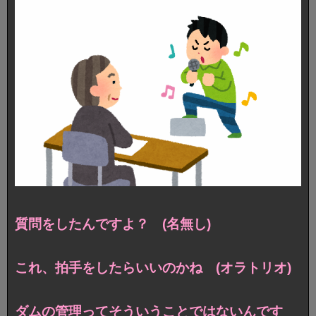
質問をしたんですよ？ (名無し)
これ、拍手をしたらいいのかね (オラトリオ)
ダムの管理ってそういうことではないんです