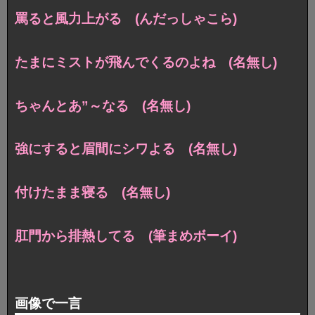
罵ると風力上がる (んだっしゃこら)
たまにミストが飛んでくるのよね (名無し)
ちゃんとあ”～なる (名無し)
強にすると眉間にシワよる (名無し)
付けたまま寝る (名無し)
肛門から排熱してる (筆まめボーイ)
画像で一言