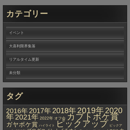
カテゴリー
イベント
大喜利限界集落
リアルタイム更新
未分類
タグ
2019年
2020
2018年
2017年
2016年
カブトボケ賞
年
2021年
2022年
オフ会
ピックアップ
ガヤボケ賞
ハイライト
ピックア