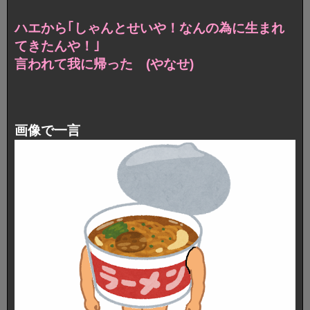
ハエから｢しゃんとせいや！なんの為に生まれ
てきたんや！｣
言われて我に帰った (やなせ)
画像で一言