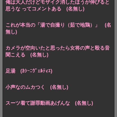
俺は大人だけどモザイク消したほうが伸びると
思うな ってコメントある (名無し)
これが本当の「湯で自撮り（茹で地鶏）」 (名
無し)
カメラが空向いたと思ったら女将の声と殴る音
聞こえる (名無し)
足湯 (ｶｼｰﾆｳﾞｪﾙﾃｨｴ)
小声なのムカつく (名無し)
スーツ着て謝罪動画あげんな (名無し)