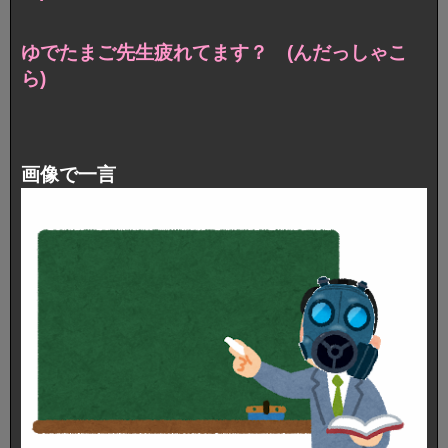
ゆでたまご先生疲れてます？ (んだっしゃこ
ら)
画像で一言