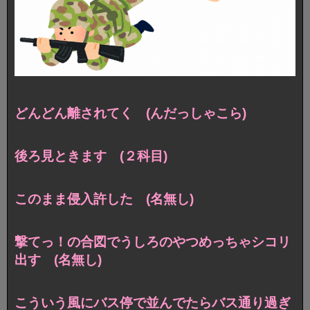
どんどん離されてく (んだっしゃこら)
後ろ見ときます (２科目)
このまま侵入許した (名無し)
撃てっ！の合図でうしろのやつめっちゃシコリ
出す (名無し)
こういう風にバス停で並んでたらバス通り過ぎ