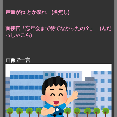
声量がね とか黙れ (名無し)
面接官「忘年会まで待てなかったの？」 (んだ
っしゃこら)
画像で一言