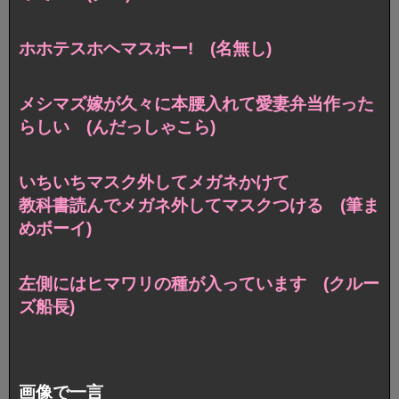
ホホテスホヘマスホー! (名無し)
メシマズ嫁が久々に本腰入れて愛妻弁当作った
らしい (んだっしゃこら)
いちいちマスク外してメガネかけて
教科書読んでメガネ外してマスクつける (筆ま
めボーイ)
左側にはヒマワリの種が入っています (クルー
ズ船長)
画像で一言