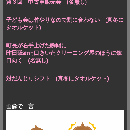
第３回 中古車販売会 (名無し)
子ども会は竹やりなので割に合わない (真冬に
タオルケット)
町長が右手上げた瞬間に
昨日舐めた口きいたクリーニング屋のほうに銃
口向く (名無し)
対だんじりシフト (真冬にタオルケット)
画像で一言