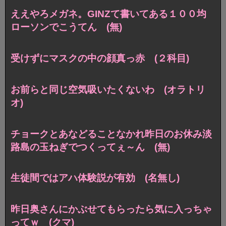
ええやろメガネ。GINZて書いてある１００均
ローソンでこうてん (無)
受けずにマスクの中の顔真っ赤 (２科目)
お前らと同じ空気吸いたくないわ (オラトリ
オ)
チョークとあなどることなかれ昨日のお休み淡
路島の玉ねぎでつくってぇ～ん (無)
生徒間ではアハ体験説が有効 (名無し)
昨日奥さんにかぶせてもらったら気に入っちゃ
ってｗ (クマ)