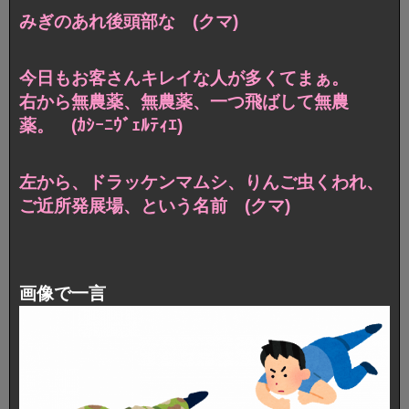
みぎのあれ後頭部な (クマ)
今日もお客さんキレイな人が多くてまぁ。
右から無農薬、無農薬、一つ飛ばして無農
薬。 (ｶｼｰﾆｳﾞｪﾙﾃｨｴ)
左から、ドラッケンマムシ、りんご虫くわれ、
ご近所発展場、という名前 (クマ)
画像で一言