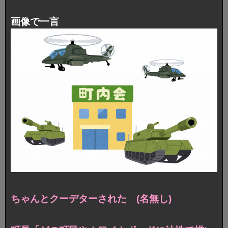
画像で一言
ちゃんとクーデターされた (名無し)