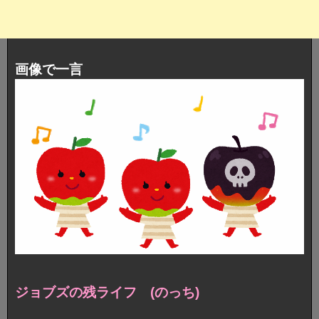
画像で一言
ジョブズの残ライフ (のっち)