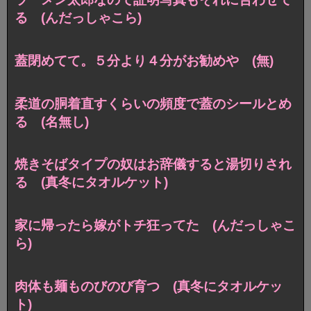
る (んだっしゃこら)
蓋閉めてて。５分より４分がお勧めや (無)
柔道の胴着直すくらいの頻度で蓋のシールとめ
る (名無し)
焼きそばタイプの奴はお辞儀すると湯切りされ
る (真冬にタオルケット)
家に帰ったら嫁がトチ狂ってた (んだっしゃこ
ら)
肉体も麺ものびのび育つ (真冬にタオルケッ
ト)