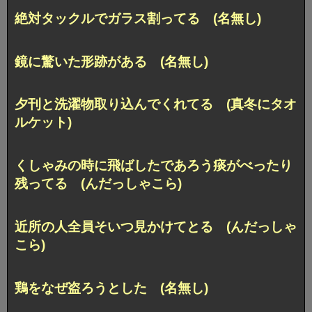
絶対タックルでガラス割ってる (名無し)
鏡に驚いた形跡がある (名無し)
夕刊と洗濯物取り込んでくれてる (真冬にタオ
ルケット)
くしゃみの時に飛ばしたであろう痰がべったり
残ってる (んだっしゃこら)
近所の人全員そいつ見かけてとる (んだっしゃ
こら)
鶏をなぜ盗ろうとした (名無し)