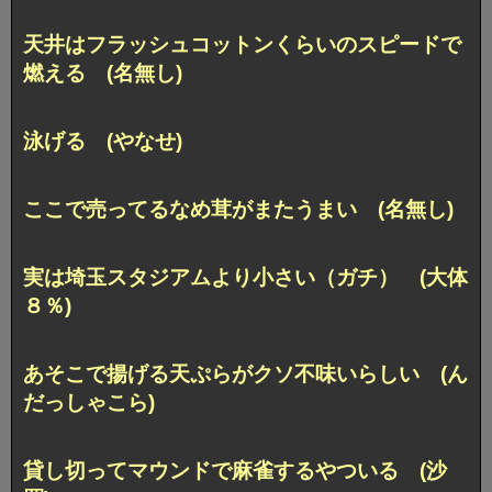
天井はフラッシュコットンくらいのスピードで
燃える (名無し)
泳げる (やなせ)
ここで売ってるなめ茸がまたうまい (名無し)
実は埼玉スタジアムより小さい（ガチ） (大体
８％)
あそこで揚げる天ぷらがクソ不味いらしい (ん
だっしゃこら)
貸し切ってマウンドで麻雀するやついる (沙