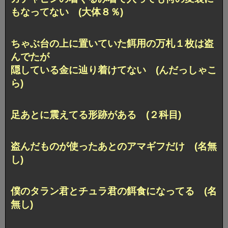
もなってない (大体８％)
ちゃぶ台の上に置いていた餌用の万札１枚は盗
んでたが
隠している金に辿り着けてない (んだっしゃこ
ら)
足あとに震えてる形跡がある (２科目)
盗んだものが使ったあとのアマギフだけ (名無
し)
僕のタラン君とチュラ君の餌食になってる (名
無し)