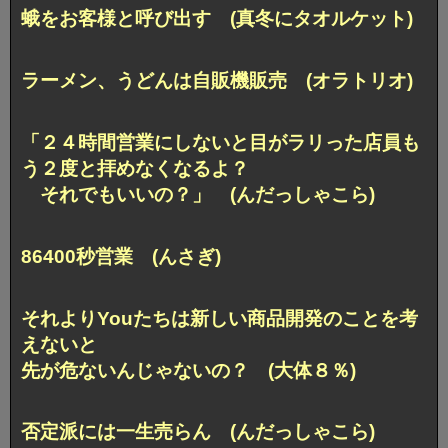
蛾をお客様と呼び出す (真冬にタオルケット)
ラーメン、うどんは自販機販売 (オラトリオ)
「２４時間営業にしないと目がラリった店員も
う２度と拝めなくなるよ？
それでもいいの？」 (んだっしゃこら)
86400秒営業 (んさぎ)
それよりYouたちは新しい商品開発のことを考
えないと
先が危ないんじゃないの？ (大体８％)
否定派には一生売らん (んだっしゃこら)