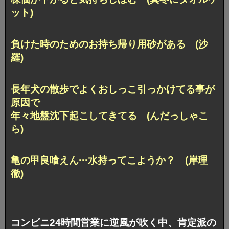
ット)
負けた時のためのお持ち帰り用砂がある (沙
羅)
長年犬の散歩でよくおしっこ引っかけてる事が
原因で
年々地盤沈下起こしてきてる (んだっしゃこ
ら)
亀の甲良喰えん···水持ってこようか？ (岸理
徹)
コンビニ24時間営業に逆風が吹く中、肯定派の