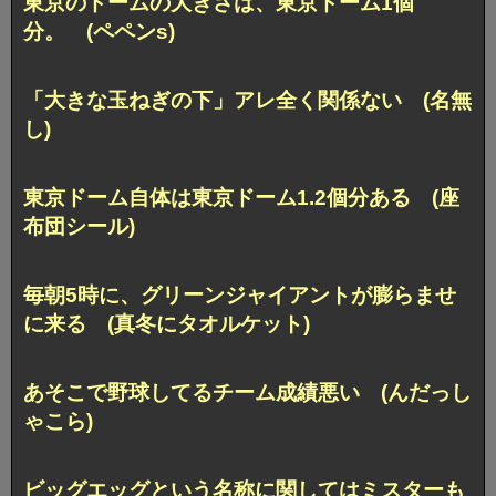
東京のドームの大きさは、東京ドーム1個
分。 (ペペンs)
「大きな玉ねぎの下」アレ全く関係ない (名無
し)
東京ドーム自体は東京ドーム1.2個分ある (座
布団シール)
毎朝5時に、グリーンジャイアントが膨らませ
に来る (真冬にタオルケット)
あそこで野球してるチーム成績悪い (んだっし
ゃこら)
ビッグエッグという名称に関してはミスターも