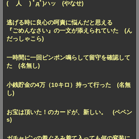
( 人 ) ﾟдﾟ)ハッ (やなせ)
逃げる時に良心の呵責に悩んだと思える
『ごめんなさい』の一文が添えられていた (ん
だっしゃこら)
一時間に一回ピンポン鳴らして留守を確認して
た (名無し)
小銭貯金の4万（10キロ）持って行った (名無
し)
お宝は頂いた！のカードが、新しい。 (ペペン
s)
ガチャピンの着ぐるみ着て入っても何の変装に