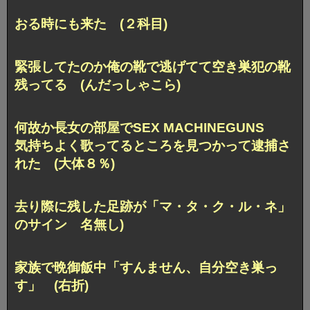
おる時にも来た (２科目)
緊張してたのか俺の靴で逃げてて空き巣犯の靴
残ってる (んだっしゃこら)
何故か長女の部屋でSEX MACHINEGUNS
気持ちよく歌ってるところを見つかって逮捕さ
れた (大体８％)
去り際に残した足跡が「マ・タ・ク・ル・ネ」
のサイン 名無し)
家族で晩御飯中「すんません、自分空き巣っ
す」 (右折)