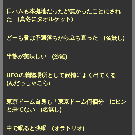
日ハムも本拠地だったが無かったことにされ
た (真冬にタオルケット)
どーも君は予選落ちから立ち直った (名無し)
半熟が美味しい (沙羅)
UFOの着陸場所として候補によく出てくる
(んだっしゃこら)
東京ドーム自身も「東京ドーム何個分」にピン
と来てない (名無し)
中で眠ると快眠 (オラトリオ)