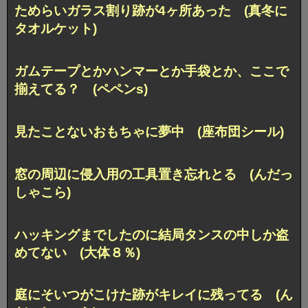
ためらいガラス割り跡が4ヶ所あった (真冬に
タオルケット)
ガムテープとかハンマーとか手袋とか、ここで
揃えてる？ (ペペンs)
見たことないおもちゃに夢中 (座布団シール)
窓の周辺に侵入用の工具置き忘れとる (んだっ
しゃこら)
ハッキングまでしたのに結局タンスの中しか盗
めてない (大体８％)
庭にそいつがこけた跡がキレイに残ってる (ん