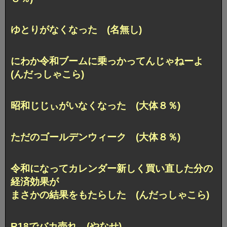
ゆとりがなくなった (名無し)
にわか令和ブームに乗っかってんじゃねーよ
(んだっしゃこら)
昭和じじぃがいなくなった (大体８％)
ただのゴールデンウィーク (大体８％)
令和になってカレンダー新しく買い直した分の
経済効果が
まさかの結果をもたらした (んだっしゃこら
)
R18でバカ売れ (やなせ)