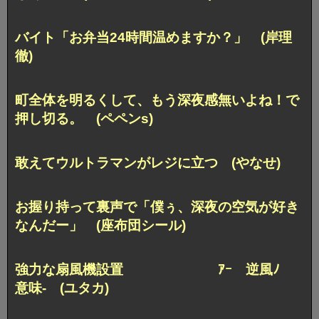
バイト「お弁当24時間温めますか？」 (岸理
徹)
町全体を明るくして、もう深夜感無いよね！で
押し切る。 (ペペンs)
敢えてウルトラマンがレジに立つ (やなせ)
お握り持って裏声で「僕ぅ、深夜の空気が好き
なんだー」 (座布団シール)
強力な扇風機設置 ｱｰ 逆風ﾉ
意味‐ (ユタカ)