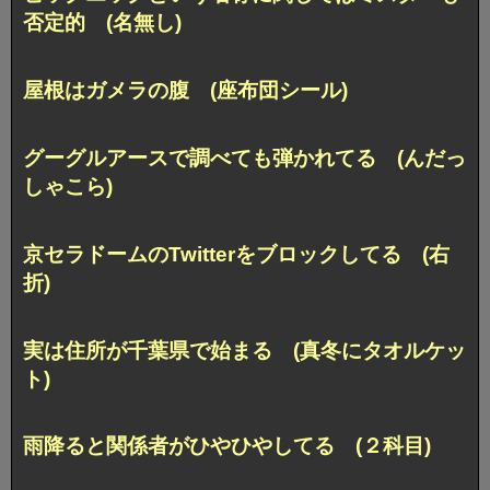
否定的 (名無し)
屋根はガメラの腹 (座布団シール)
グーグルアースで調べても弾かれてる (んだっ
しゃこら)
京セラドームのTwitterをブロックしてる (右
折)
実は住所が千葉県で始まる (真冬にタオルケッ
ト)
雨降ると関係者がひやひやしてる (２科目)