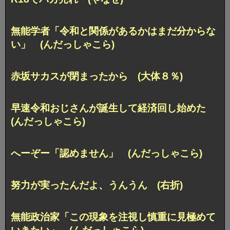
無能学者「令和と関係があるかはまだ分からな
い」 (んだっしゃこら)
赤坂サカスが閉まったから (大体８％)
早速令和おじさんが誕生して経済回し始めた
(んだっしゃこら)
へーぞー「認めません」 (んだっしゃこら)
努力が実ったんだよ、うんうん (右折)
無能政治家「この現象を注視し慎重に見極めて