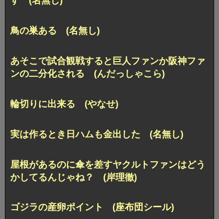
す (名無し)
鳥の巣ある (名無し)
あそこで試合観戦すると巨人ファンか阪神ファ
ンの二分化される (んだっしゃこら)
輪切りに出来る (やなせ)
実は作るとき日ハムも金出した (名無し)
屋根があるのに傘を差すヤクルトファンはどう
かしてるんじゃね？ (岸理徹)
ゴジラの産卵ポイント (座布団シール)