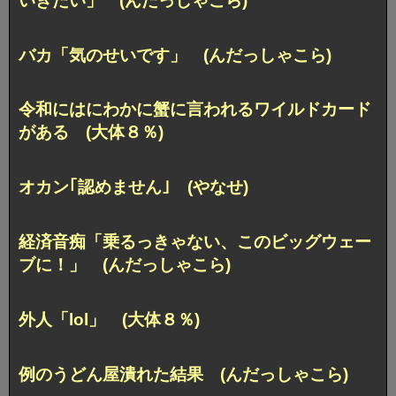
いきたい」 (んだっしゃこら)
バカ「気のせいです」 (んだっしゃこら)
令和にはにわかに蟹に言われるワイルドカード
がある (大体８％)
オカン｢認めません｣ (やなせ)
経済音痴「乗るっきゃない、このビッグウェー
ブに！」 (んだっしゃこら)
外人「lol」 (大体８％)
例のうどん屋潰れた結果 (んだっしゃこら)