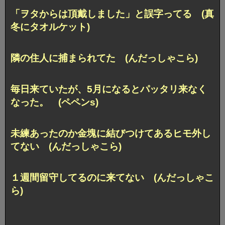
「ヲタからは頂戴しました」と誤字ってる (真
冬にタオルケット)
隣の住人に捕まられてた (んだっしゃこら)
毎日来ていたが、5月になるとパッタリ来なく
なった。 (ペペンs)
未練あったのか金塊に結びつけてあるヒモ外し
てない (んだっしゃこら)
１週間留守してるのに来てない (んだっしゃこ
ら)