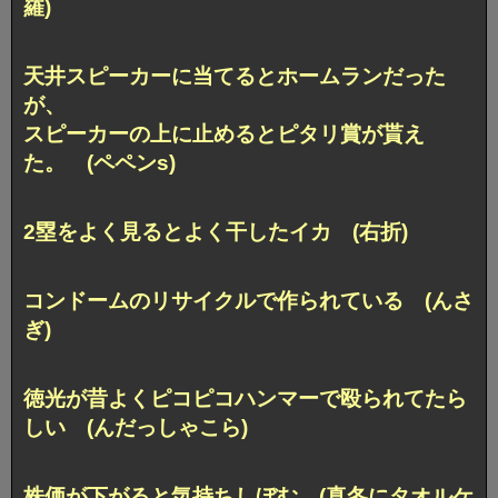
羅)
天井スピーカーに当てるとホームランだった
が、
スピーカーの上に止めるとピタリ賞が貰え
た。 (ペペンs)
2塁をよく見るとよく干したイカ (右折)
コンドームのリサイクルで作られている (んさ
ぎ)
徳光が昔よくピコピコハンマーで殴られてたら
しい (んだっしゃこら)
株価が下がると気持ちしぼむ (真冬にタオルケ