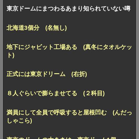
東京ドームにまつわるあまり知られていない噂
北海道3個分 (名無し)
地下にジャビット工場ある (真冬にタオルケッ
ト)
正式には東京ドリーム (右折)
８人ぐらいで膨らませてる (２科目)
満員にして全員で呼吸すると屋根凹む (んだっ
しゃこら)