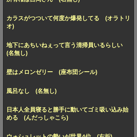
カラスがつついて何度か爆発してる (オラトリ
オ)
地下にあちいねぇって言う清掃員いるらしい
(名無し)
壁はメロンゼリー (座布団シール)
風呂なし (名無し)
日本人全員寝ると勝手に動いてゴミ吸い込み始
める (んだっしゃこら)
ウォシュレットの勢いが世界4位 (右折)