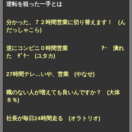
逆転を狙った一手とは
分かった、７２時間営業に切り替えます！ (ん
だっしゃこら)
逆にコンビニ０時間営業 ｱｰ 潰れ
た ﾀﾞｹｰ (ユタカ)
27時間テレ…いや、営業 (やなせ)
職のない人が増えても良いんですか？ (大体
８％)
社長が毎日24時間走る (オラトリオ)