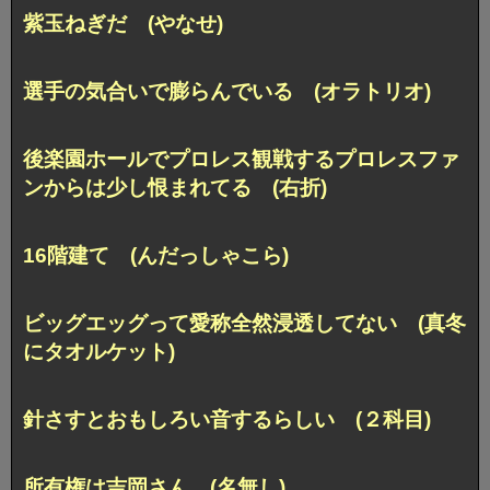
紫玉ねぎだ (やなせ)
選手の気合いで膨らんでいる (オラトリオ)
後楽園ホールでプロレス観戦するプロレスファ
ンからは少し恨まれてる (右折)
16階建て (んだっしゃこら)
ビッグエッグって愛称全然浸透してない (真冬
にタオルケット)
針さすとおもしろい音するらしい (２科目)
所有権は吉岡さん (名無し)