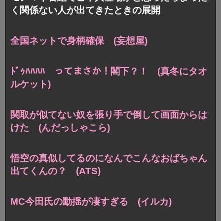
く関係ない人が出てきたときの展開
全国ネットで身柄確保 (妄想屋)
ﾄﾞｩﾊﾊﾊﾊ ってまさか！閣下？！ (真冬にタオ
ルケット)
関取が似てない奴を張り手で倒して画面からは
けた (んだっしゃこら)
悟空の真似してるのになんでこんなおばちゃん
出てくんの？ (ATS)
MC今田氏の動揺が凄すぎる (イルカ)