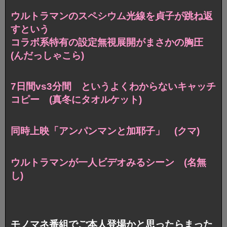
ウルトラマンのスペシウム光線を貞子が跳ね返
すという
コラボ系特有の設定無視展開がまさかの胸圧
(んだっしゃこら)
7日間vs3分間 というよくわからないキャッチ
コピー (真冬にタオルケット)
同時上映「アンパンマンと加耶子」 (クマ)
ウルトラマンが一人ビデオみるシーン (名無
し)
モノマネ番組でご本人登場かと思ったらまった