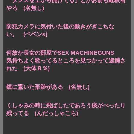
「タンスを上から開けてる」とかお前も経験者
やろ (名無し)
防犯カメラに気付いた後の動きがぎこちな
い。 (ペペンs)
何故か長女の部屋でSEX MACHINEGUNS
気持ちよく歌ってるところを見つかって逮捕さ
れた (大体８％)
鏡に驚いた形跡がある (名無し)
くしゃみの時に飛ばしたであろう痰がべったり
残ってる (んだっしゃこら)