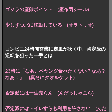
ゴジラの産卵ポイント (座布団シール)
少しずつ北に移動している (オラトリオ)
コンビニ24時間営業に逆風が吹く中、肯定派の
逆転を狙った一手とは
23時に「なあ、ペヤング食べたくない？なあ？
なあ！」 (真冬にタオルケット)
否定派には一生売らん (んだっしゃこら)
否定派にはトイレすらも利用を許さない (んだ