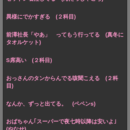
異様にでかすぎる (２科目)
前澤社長「やあ」 ってもう行ってる (真冬に
タオルケット)
S席高い (２科目)
おっさんのタンからんでる咳聞こえる (２科
目)
なんか、ずっと出てる。 (ペペンs)
おばちゃん｢スーパーで夜七時以降は安いよ｣
(やなせ)