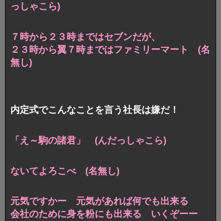
っしゃこら)
７時から２３時まではセブンだが、
２３時から翼７時まではファミリーマート (名
無し)
内定式でこんなことを言う社長は嫌だ！
「え～駒の諸君」 (んだっしゃこら)
ないてよろこべ (名無し)
元気ですかー 元気があれば何でも出来る
会社のために身を粉にも出来る いくぞーー