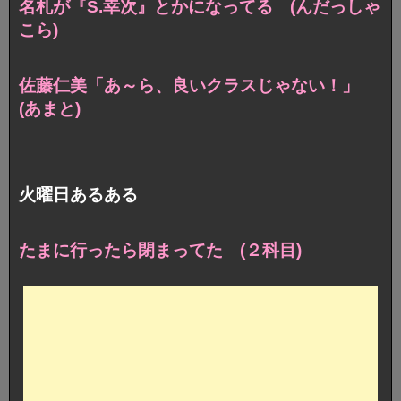
名札が『S.幸次』とかになってる (んだっしゃ
こら)
佐藤仁美「あ～ら、良いクラスじゃない！」
(あまと)
火曜日あるある
たまに行ったら閉まってた (２科目)