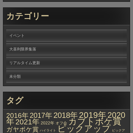
カテゴリー
イベント
大喜利限界集落
リアルタイム更新
未分類
タグ
2019年
2020
2018年
2017年
2016年
カブトボケ賞
年
2021年
2022年
オフ会
ピックアップ
ガヤボケ賞
ハイライト
ピックア