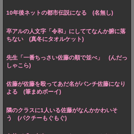
10年後ネットの都市伝説になる (名無し)
卒アルの人文字「令和」にしててなんか腑に落
ちない (真冬にタオルケット)
先生「一番ちっさい佐藤の順で並べ」 (んだっ
しゃこら)
佐藤が佐藤を殴ってあだ名がパンチ佐藤になり
よる (筆まめボーイ)
隣のクラスに1人いる佐藤がなんかかわいそ
う (パクチーもぐもぐ)