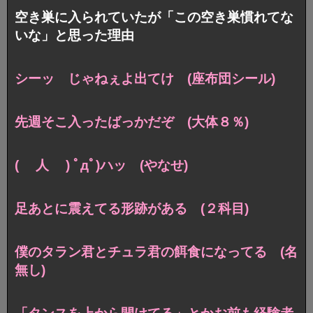
空き巣に入られていたが「この空き巣慣れてな
いな」と思った理由
シーッ じゃねぇよ出てけ (座布団シール)
先週そこ入ったばっかだぞ (大体８％)
( 人 ) ﾟдﾟ)ハッ (やなせ)
足あとに震えてる形跡がある (２科目)
僕のタラン君とチュラ君の餌食になってる (名
無し)