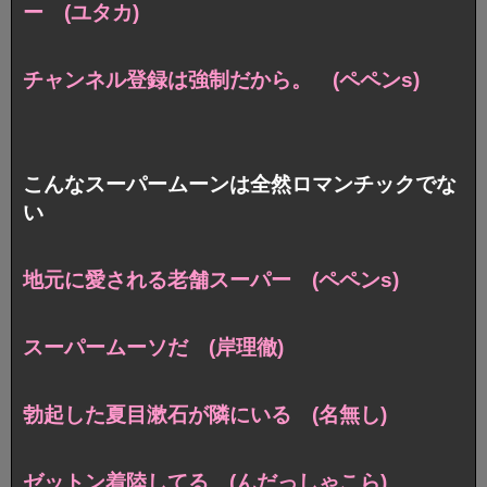
ー (ユタカ)
チャンネル登録は強制だから。 (ペペンs)
こんなスーパームーンは全然ロマンチックでな
い
地元に愛される老舗スーパー (ペペンs)
スーパームーソだ (岸理徹)
勃起した夏目漱石が隣にいる (名無し)
ゼットン着陸してる (んだっしゃこら)