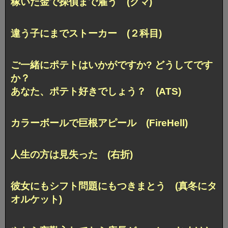
稼いだ金で探偵まで雇う (クマ)
違う子にまでストーカー (２科目)
ご一緒にポテトはいかがですか? どうしてです
か？
あなた、ポテト好きでしょう？ (ATS)
カラーボールで巨根アピール (FireHell)
人生の方は見失った (右折)
彼女にもシフト問題にもつきまとう (真冬にタ
オルケット)