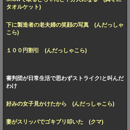
タオルケット)
下に製造者の老夫婦の笑顔の写真 (んだっしゃ
こら)
１００円割引 (んだっしゃこら)
審判団が日常生活で思わずストライク!と叫んだ
わけ
好みの女子見かけたから (んだっしゃこら)
妻がスリッパでゴキブリ叩いた (クマ)