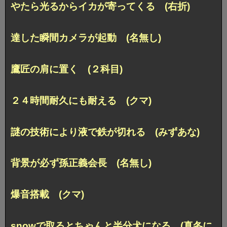
やたら光るからイカが寄ってくる (右折)
達した瞬間カメラが起動 (名無し)
鷹匠の肩に置く (２科目)
２４時間耐久にも耐える (クマ)
謎の技術により液で鉄が切れる (みずあな)
背景が必ず孫正義会長 (名無し)
爆音搭載 (クマ)
snowで取るとちゃんと半分犬になる (真冬に