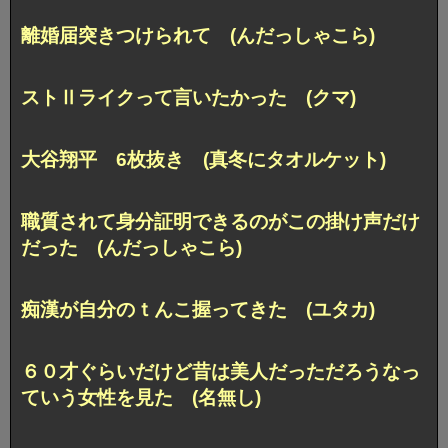
離婚届突きつけられて (んだっしゃこら)
ストⅡライクって言いたかった (クマ)
大谷翔平 6枚抜き (真冬にタオルケット)
職質されて身分証明できるのがこの掛け声だけ
だった (んだっしゃこら)
痴漢が自分のｔんこ握ってきた (ユタカ)
６０才ぐらいだけど昔は美人だっただろうなっ
ていう女性を見た (名無し)