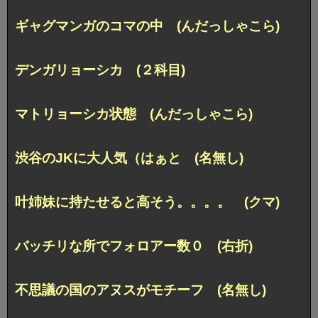
ギャグマンガのコマの中 (んだっしゃこら)
デンガリョーシカ (２科目)
マトリョーシカ状態 (んだっしゃこら)
渋谷のJKに大人気（はぁと (名無し)
叶姉妹に持たせると高そう。。。。 (クマ)
バッチリな所でフォロアー数０ (右折)
不思議の国のアヌスがモチーフ (名無し)