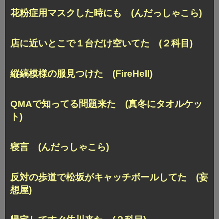
花粉症用マスクした時にも (んだっしゃこら)
店に近いとこで１台だけ空いてた (２科目)
縦縞模様の服見つけた (FireHell)
QMAで知ってる問題来た (真冬にタオルケッ
ト)
寝言 (んだっしゃこら)
反対の歩道で松坂がキャッチボールしてた (妄
想屋)