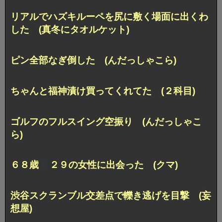
リアルでハズキルーペを尻に敷く場面に出くわ
した (真冬にタオルケット)
ピン全部なぎ倒した (んだっしゃこら)
ちゃんと福神漬け買ってくれてた (２科目)
ゴルフのフルスイング空振り (んだっしゃこ
ら)
６８歳
２９の女性に出会った (クマ)
渋谷スクランブル交差点で轢き逃げを目撃 (妄
想屋)