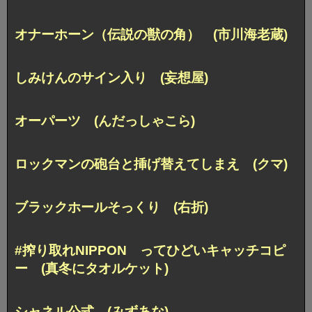
オナーホーン（伝説の獣の角） (市川海老蔵)
しみけんのサイン入り (妄想屋)
オーパーツ (んだっしゃこら)
ロックマンの砲台と挿げ替えてしまえ (クマ)
ブラックホールそっくり (右折)
#搾り取れNIPPON ってひどいキャッチコピ
ー (真冬にタオルケット)
シャネル公式 (みずあな)