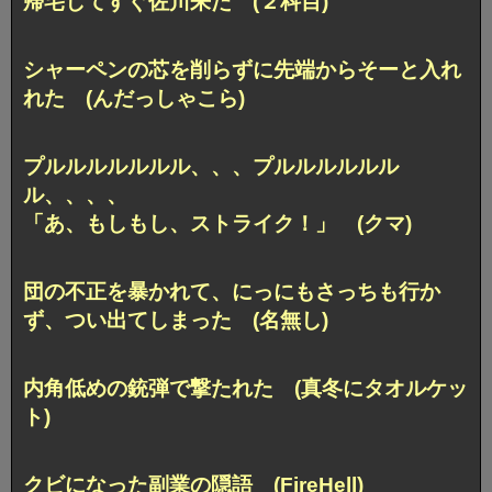
帰宅してすぐ佐川来た (２科目)
シャーペンの芯を削らずに先端からそーと入れ
れた (んだっしゃこら)
プルルルルルルル、、、プルルルルルル
ル、、、、
「あ、もしもし、ストライク！」 (クマ)
団の不正を暴かれて、にっにもさっちも行か
ず、つい出てしまった (名無し)
内角低めの銃弾で撃たれた (真冬にタオルケッ
ト)
クビになった副業の隠語 (FireHell)