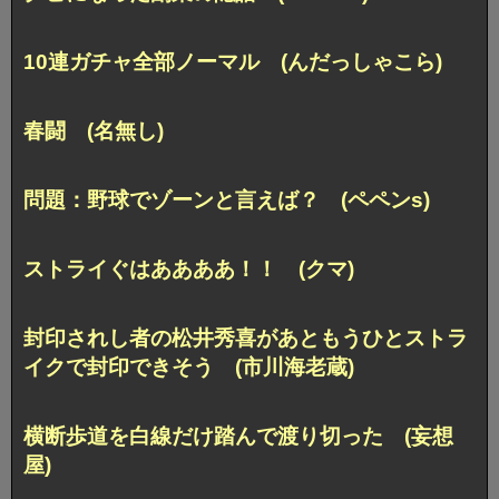
10連ガチャ全部ノーマル (んだっしゃこら)
春闘 (名無し)
問題：野球でゾーンと言えば？ (ペペンs)
ストライぐはああああ！！ (クマ)
封印されし者の松井秀喜があともうひとストラ
イクで封印できそう (市川海老蔵)
横断歩道を白線だけ踏んで渡り切った (妄想
屋)