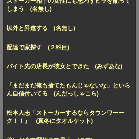
ストーカー相手の女性にも思わずビラを配って
しまう (名無し)
以外と昇進する (名無し)
配達で家探す (２科目)
バイト先の店長が彼女とできた (みずあな)
「まだまだ俺も捨てたもんじゃないな」といら
ん自信付いてる (んだっしゃこら)
松本人志「ストーカーするならタウンワーー
ク！！」 (真冬にタオルケット)