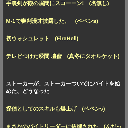
手裏剣が殿の眉間にスコーーン! (名無し)
M-1で審判漫才披露した。 (ペペンs)
初ウォシュレット (FireHell)
テレビつけた瞬間 壇蜜 (真冬にタオルケット)
ストーカーが、ストーカーついでにバイトを始
めた、どうなった
探偵としてのスキルも爆上げ (ペペンs)
まさかのバイトリーダーに抜擢された (んだっ