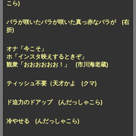
こら)
バラが咲いたバラが咲いた真っ赤なバラが (右
折)
オナ「今こそ」
ホ「インスタ映えするときぞ」
観衆「おおおおおお！」 (市川海老蔵)
ティッシュ不要（天才かよ (クマ)
ド迫力のドアップ (んだっしゃこら)
冷やせる (んだっしゃこら)