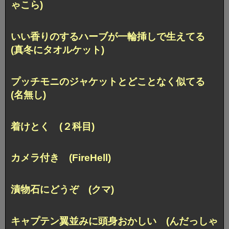
ゃこら)
いい香りのするハーブが一輪挿しで生えてる
(真冬にタオルケット)
プッチモニのジャケットとどことなく似てる
(名無し)
着けとく (２科目)
カメラ付き (FireHell)
漬物石にどうぞ (クマ)
キャプテン翼並みに頭身おかしい (んだっしゃ