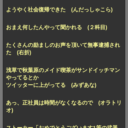
ようやく社会復帰できた (んだっしゃこら)
おまえ何したんやって聞かれる (２科目)
たくさんの励ましのお声を頂いて無事逮捕され
た (右折)
浅草で秋葉原のメイド喫茶がサンドイッチマン
やってるとか
ツイッターに上がってる (みずあな)
あっ、正社員は時間がなくなるので (オラトリ
オ)
ストーカー「おめでとうございます1等の武器