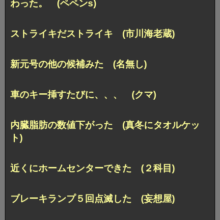
わった。 (ペペンs)
ストライキだストライキ (市川海老蔵)
新元号の他の候補みた (名無し)
車のキー挿すたびに、、、 (クマ)
内臓脂肪の数値下がった (真冬にタオルケッ
ト)
近くにホームセンターできた (２科目)
ブレーキランプ５回点滅した (妄想屋)