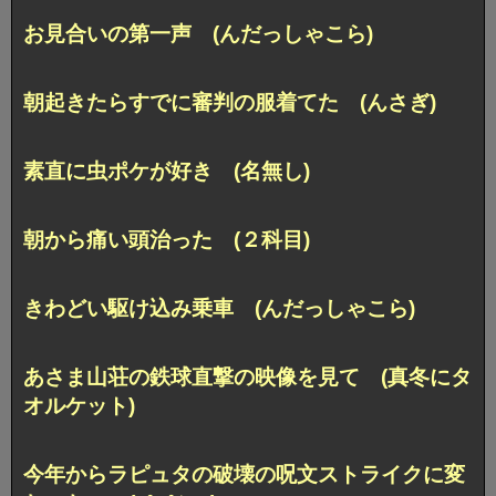
お見合いの第一声 (んだっしゃこら)
朝起きたらすでに審判の服着てた (んさぎ)
素直に虫ポケが好き (名無し)
朝から痛い頭治った (２科目)
きわどい駆け込み乗車 (んだっしゃこら)
あさま山荘の鉄球直撃の映像を見て (真冬にタ
オルケット)
今年からラピュタの破壊の呪文ストライクに変