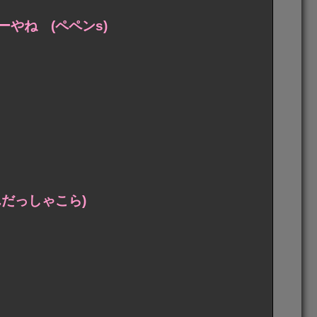
やね (ペペンs)
だっしゃこら)