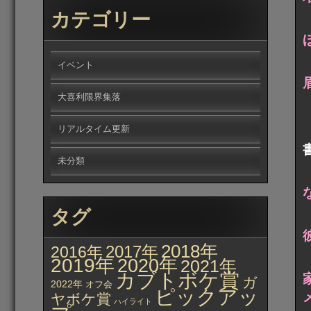
カテゴリー
イベント
大喜利限界集落
リアルタイム更新
未分類
タグ
2018年
2017年
2016年
2019年
2020年
2021年
カブトボケ賞
ガ
2022年
オフ会
ピックアッ
ヤボケ賞
ハイライト