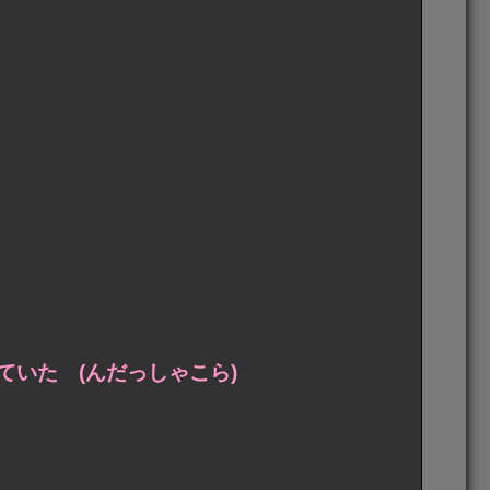
いた (んだっしゃこら)